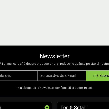
Newsletter
Fii primul care află despre produsele noi și reducerile apărute pe site-ul nostru
mă abon
Prin abonarea la newsletter confirmi că ai peste 16 ani.
-
n
Top & Setări