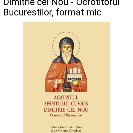
Dimitrie cel Nou - Ocrotitorul
Bucurestilor, format mic