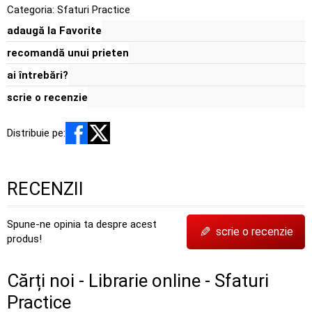
Categoria:
Sfaturi Practice
adaugă la Favorite
recomandă unui prieten
ai întrebări?
scrie o recenzie
Distribuie pe:
RECENZII
Spune-ne opinia ta despre acest
✎
scrie o recenzie
produs!
Cărți noi - Librarie online - Sfaturi
Practice