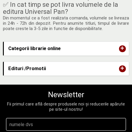
✅ In cat timp se pot livra volumele de la
editura Universal Pan?
Din momentul ce a fost realizata comanda, volumele se livreaza
in 24h - 72h din depozit. Pentru anumite titluri, timpul de livrare
poate creste la 3-5 zile in functie de disponibilitate.
+
Categorii librarie online
+
Edituri /Promotii
Newsletter
Fii primul care află despre produsele noi și reducerile apărute
pe site-ul nostru!