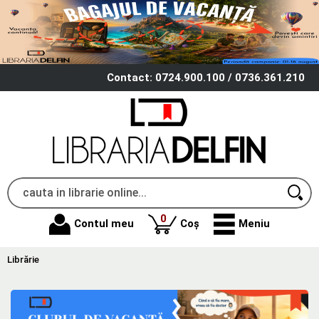
Contact: 0724.900.100 / 0736.361.210
produse
0
Contul meu
Coș
Meniu
Librărie