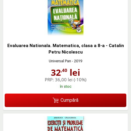
Evaluarea Nationala. Matematica, clasa a 8-a - Catalin
Petru Nicolescu
Universal Pan
- 2019
32
lei
,40
PRP:
36,00 lei
(-10%)
în stoc
Cumpără