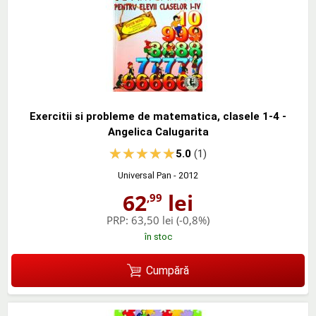
Exercitii si probleme de matematica, clasele 1-4 -
Angelica Calugarita
5.0
(1)
Universal Pan
- 2012
62
lei
,99
PRP:
63,50 lei
(-0,8%)
în stoc
Cumpără