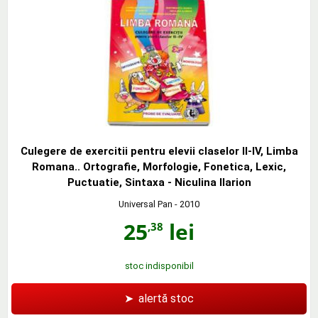
Culegere de exercitii pentru elevii claselor II-IV, Limba
Romana.. Ortografie, Morfologie, Fonetica, Lexic,
Puctuatie, Sintaxa - Niculina Ilarion
Universal Pan
- 2010
25
lei
,38
stoc indisponibil
➤
alertă stoc