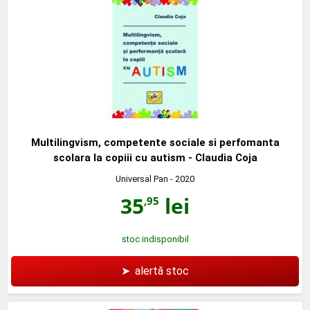
Multilingvism, competente sociale si perfomanta
scolara la copiii cu autism - Claudia Coja
Universal Pan
- 2020
35
lei
,95
stoc indisponibil
➤
alertă stoc