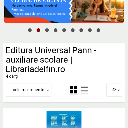
Editura Universal Pann -
auxiliare scolare |
Librariadelfin.ro
4 cărți
cele mai recente
48