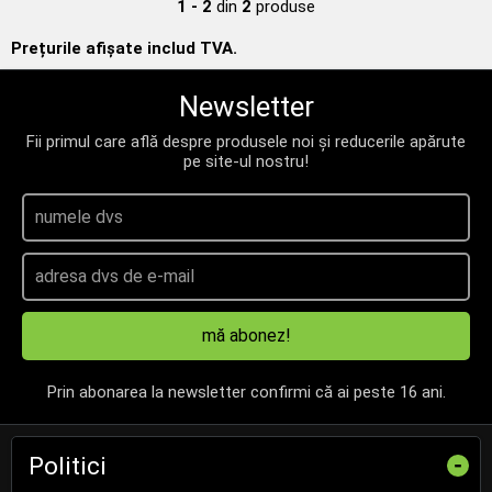
1 - 2
din
2
produse
Prețurile afișate includ TVA.
Newsletter
Fii primul care află despre produsele noi și reducerile apărute
pe site-ul nostru!
mă abonez!
Prin abonarea la newsletter confirmi că ai peste 16 ani.
Politici
-