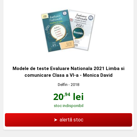
Modele de teste Evaluare Nationala 2021 Limba si
comunicare Clasa a VI-a - Monica David
Delfin
- 2018
20
lei
,94
stoc indisponibil
➤
alertă stoc