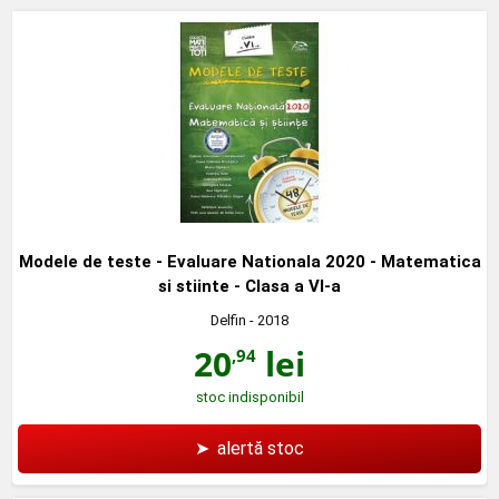
Modele de teste - Evaluare Nationala 2020 - Matematica
si stiinte - Clasa a VI-a
Delfin
- 2018
20
lei
,94
stoc indisponibil
➤
alertă stoc