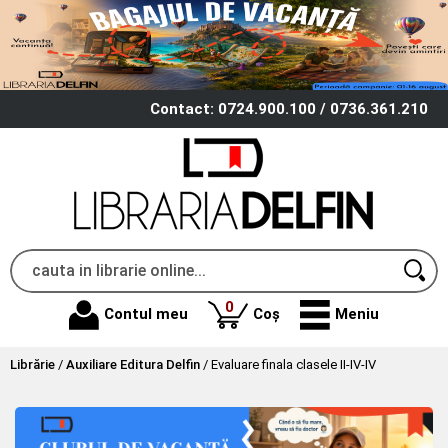
Contact: 0724.900.100 / 0736.361.210
produse
0
Contul meu
Coș
Meniu
Librărie
/
Auxiliare Editura Delfin
/
Evaluare finala clasele II-IV-IV