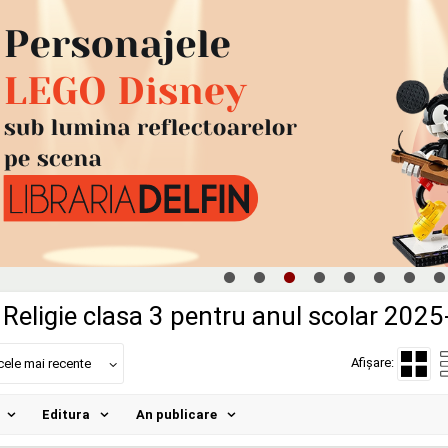
Religie clasa 3 pentru anul scolar 202
Afișare:
cele mai recente
Editura
An publicare