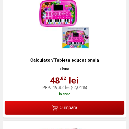
Calculator/Tableta educationala
China
48
lei
,82
PRP:
49,82 lei
(-2,01%)
în stoc
Cumpără