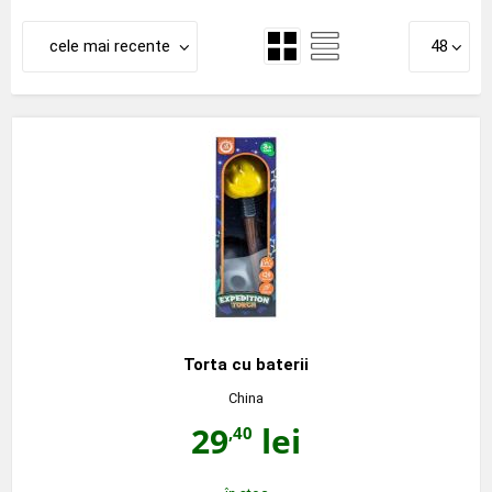
cele mai recente
48
Torta cu baterii
China
29
lei
,40