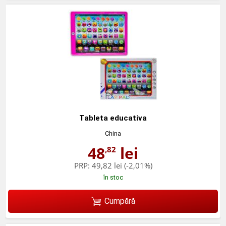
Tableta educativa
China
48
lei
,82
PRP:
49,82 lei
(-2,01%)
în stoc
Cumpără