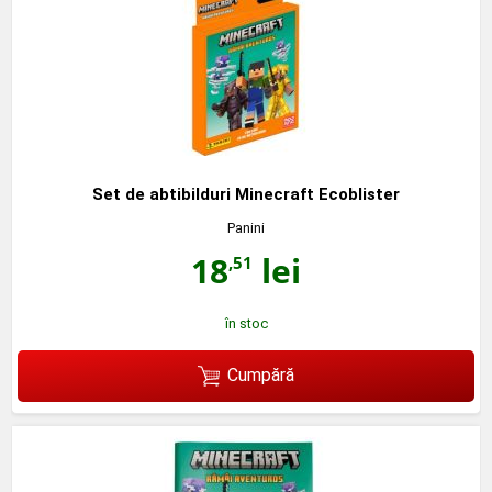
Set de abtibilduri Minecraft Ecoblister
Panini
18
lei
,51
în stoc
Cumpără