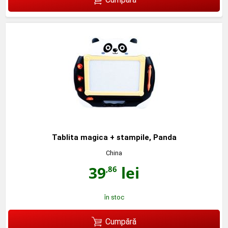
Tablita magica + stampile, Panda
China
39
lei
,86
în stoc
Cumpără