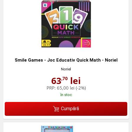
Smile Games - Joc Educativ Quick Math - Noriel
Noriel
63
lei
,70
PRP:
65,00 lei
(-2%)
în stoc
Cumpără