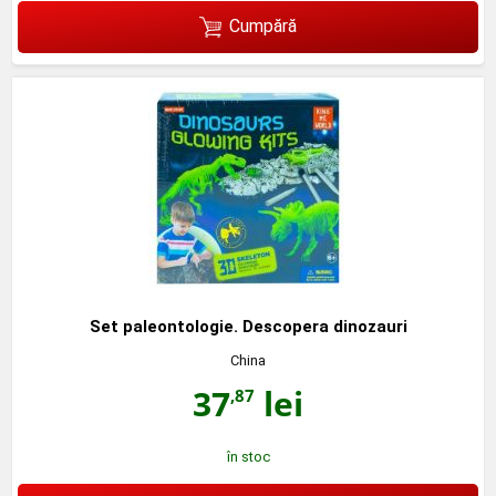
Cumpără
Set paleontologie. Descopera dinozauri
China
37
lei
,87
în stoc