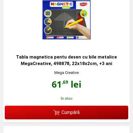
Tabla magnetica pentu desen cu bile metalice
MegaCreative, 498878, 22x18x2cm, +3 ani
Mega Creative
61
lei
,69
în stoc
Cumpără