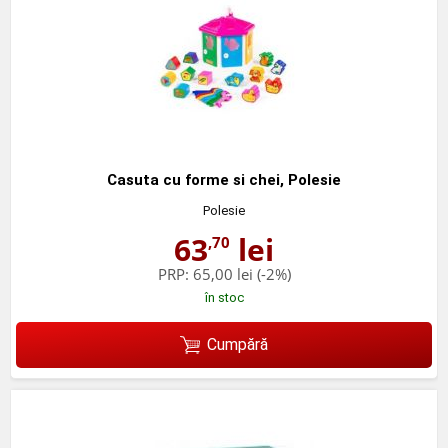
Casuta cu forme si chei, Polesie
Polesie
63
lei
,70
PRP:
65,00 lei
(-2%)
în stoc
Cumpără