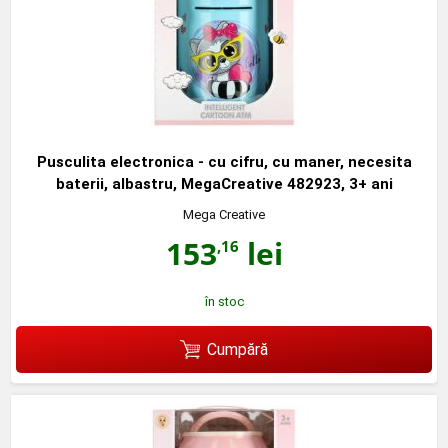
Pusculita electronica - cu cifru, cu maner, necesita
baterii, albastru, MegaCreative 482923, 3+ ani
Mega Creative
153
lei
,16
în stoc
Cumpără