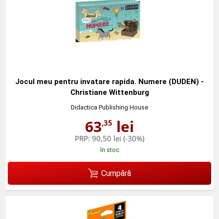
Jocul meu pentru invatare rapida. Numere (DUDEN) -
Christiane Wittenburg
Didactica Publishing House
63
lei
,35
PRP:
90,50 lei
(-30%)
în stoc
Cumpără