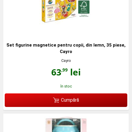
Set figurine magnetice pentru copii, din lemn, 35 piese,
Cayro
Cayro
63
lei
,99
în stoc
Cumpără