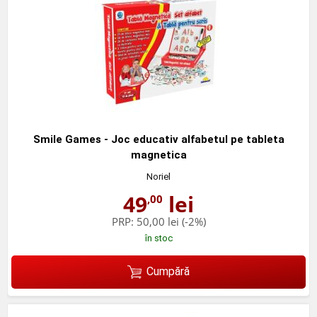
Smile Games - Joc educativ alfabetul pe tableta
magnetica
Noriel
49
lei
,00
PRP:
50,00 lei
(-2%)
în stoc
Cumpără