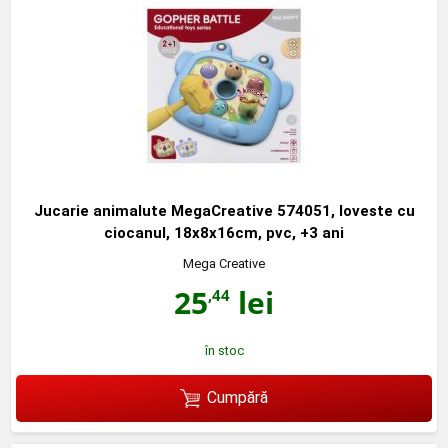
Jucarie animalute MegaCreative 574051, loveste cu
ciocanul, 18x8x16cm, pvc, +3 ani
Mega Creative
25
lei
,44
în stoc
Cumpără