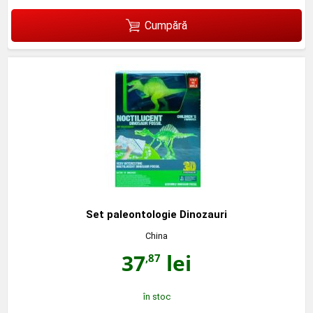
Cumpără
Set paleontologie Dinozauri
China
37
lei
,87
în stoc