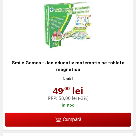
Smile Games - Joc educativ matematic pe tableta
magnetica
Noriel
49
lei
,00
PRP:
50,00 lei
(-2%)
în stoc
Cumpără