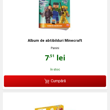
Album de abtibilduri Minecraft
Panini
7
lei
,51
în stoc
Cumpără