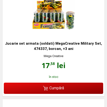
Jucarie set armata (soldati) MegaCreative Military Set,
474337, borcan, +3 ani
Mega Creative
17
lei
,58
în stoc
Cumpără