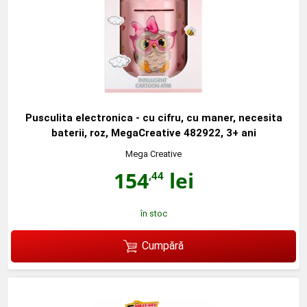
Pusculita electronica - cu cifru, cu maner, necesita
baterii, roz, MegaCreative 482922, 3+ ani
Mega Creative
154
lei
,44
în stoc
Cumpără