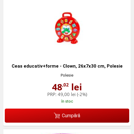
Ceas educativ+forme - Clown, 26x7x30 cm, Polesie
Polesie
48
lei
,02
PRP:
49,00 lei
(-2%)
în stoc
Cumpără