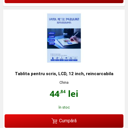
Tablita pentru scris, LCD, 12 inch, reincarcabila
China
44
lei
,84
în stoc
Cumpără