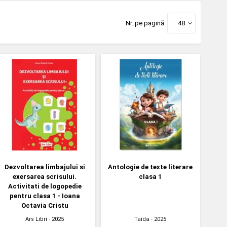
Nr. pe pagină:
48
Dezvoltarea limbajului si
Antologie de texte literare
exersarea scrisului.
clasa 1
Activitati de logopedie
pentru clasa 1 - Ioana
Octavia Cristu
Ars Libri
- 2025
Taida
- 2025