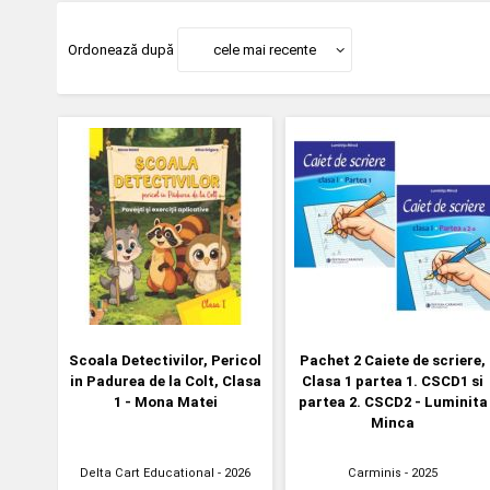
Ordonează după
cele mai recente
Scoala Detectivilor, Pericol
Pachet 2 Caiete de scriere,
in Padurea de la Colt, Clasa
Clasa 1 partea 1. CSCD1 si
1 - Mona Matei
partea 2. CSCD2 - Luminita
Minca
Delta Cart Educational
- 2026
Carminis
- 2025