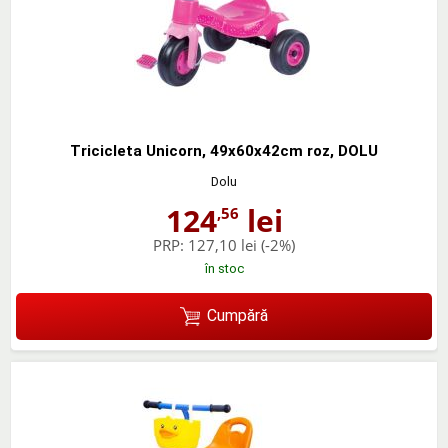
Tricicleta Unicorn, 49x60x42cm roz, DOLU
Dolu
124
lei
,56
PRP:
127,10 lei
(-2%)
în stoc
Cumpără