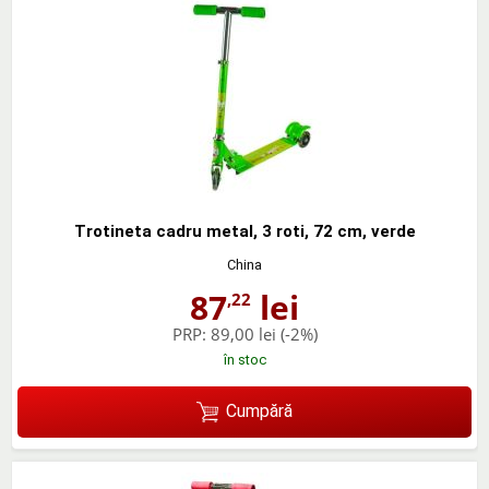
Trotineta cadru metal, 3 roti, 72 cm, verde
China
87
lei
,22
PRP:
89,00 lei
(-2%)
în stoc
Cumpără