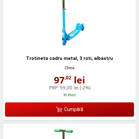
Trotineta cadru metal, 3 roti, albastru
China
97
lei
,02
PRP:
99,00 lei
(-2%)
în stoc
Cumpără