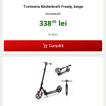
Trotineta Kinderkraft Freely, beige
KInderkraft
338
lei
,66
în stoc
Cumpără