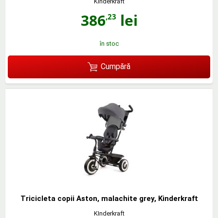
KInderkraft
386
lei
,23
în stoc
Cumpără
Tricicleta copii Aston, malachite grey, Kinderkraft
KInderkraft