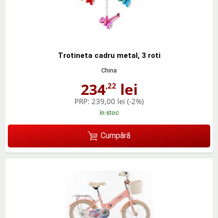
Trotineta cadru metal, 3 roti
China
234
lei
,22
PRP:
239,00 lei
(-2%)
în stoc
Cumpără