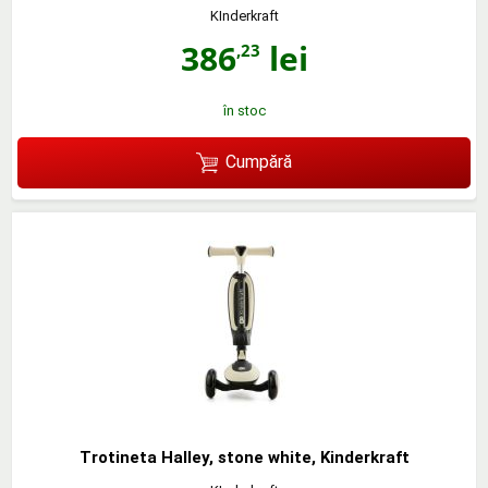
KInderkraft
386
lei
,23
în stoc
Cumpără
Trotineta Halley, stone white, Kinderkraft