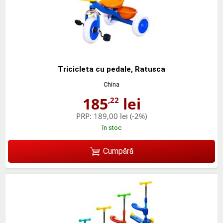
Tricicleta cu pedale, Ratusca
China
185
lei
,22
PRP:
189,00 lei
(-2%)
în stoc
Cumpără