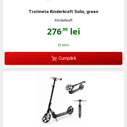
Trotineta Kinderkraft Solis, green
KInderkraft
276
lei
,90
în stoc
Cumpără