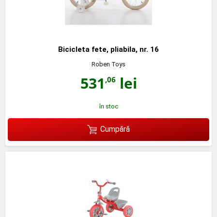
Bicicleta fete, pliabila, nr. 16
Roben Toys
531
lei
,06
în stoc
Cumpără