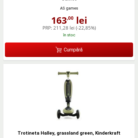
AS games
163
lei
,00
PRP:
211,28 lei
(-22,85%)
în stoc
Cumpără
Trotineta Halley, grassland green, Kinderkraft