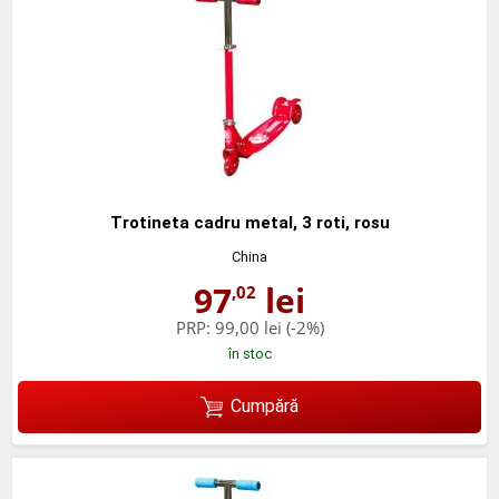
Trotineta cadru metal, 3 roti, rosu
China
97
lei
,02
PRP:
99,00 lei
(-2%)
în stoc
Cumpără