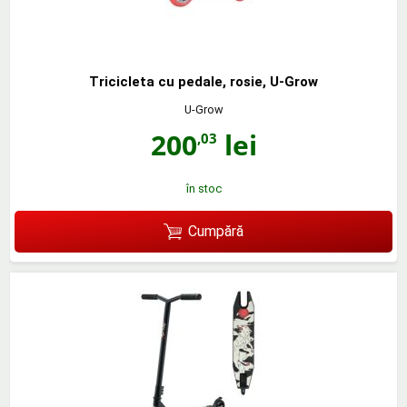
Tricicleta cu pedale, rosie, U-Grow
U-Grow
200
lei
,03
în stoc
Cumpără