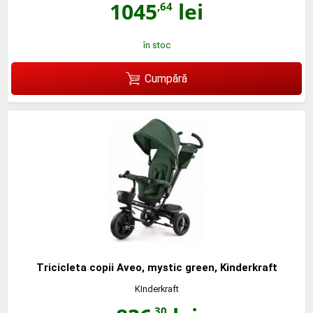
1045
lei
,64
în stoc
Cumpără
Tricicleta copii Aveo, mystic green, Kinderkraft
KInderkraft
,30