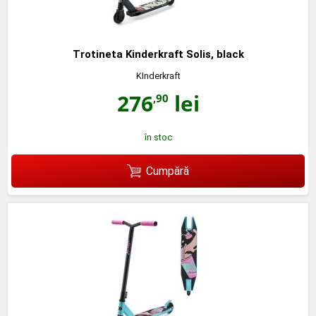
Trotineta Kinderkraft Solis, black
KInderkraft
276
lei
,90
în stoc
Cumpără