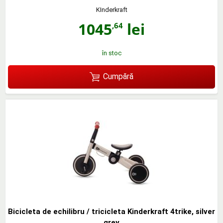
KInderkraft
1045
lei
,64
în stoc
Cumpără
Bicicleta de echilibru / tricicleta Kinderkraft 4trike, silver
grey