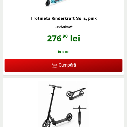
Trotineta Kinderkraft Solis, pink
KInderkraft
276
lei
,90
în stoc
Cumpără