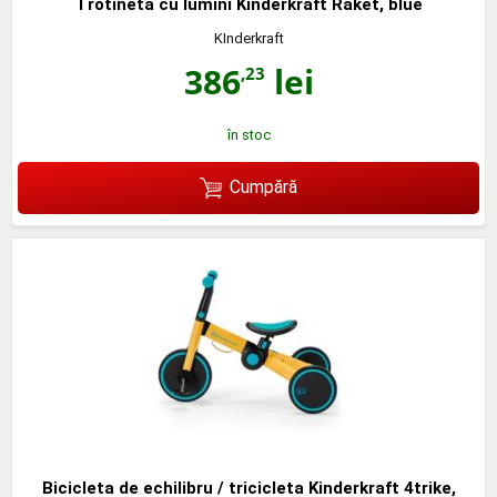
Trotineta cu lumini Kinderkraft Raket, blue
KInderkraft
386
lei
,23
în stoc
Cumpără
Bicicleta de echilibru / tricicleta Kinderkraft 4trike,