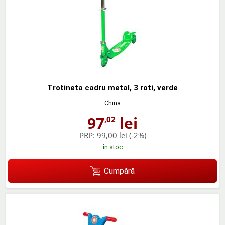
Trotineta cadru metal, 3 roti, verde
China
97
lei
,02
PRP:
99,00 lei
(-2%)
în stoc
Cumpără