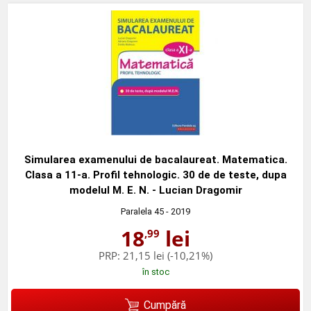
Simularea examenului de bacalaureat. Matematica.
Clasa a 11-a. Profil tehnologic. 30 de de teste, dupa
modelul M. E. N. - Lucian Dragomir
Paralela 45
- 2019
18
lei
,99
PRP:
21,15 lei
(-10,21%)
în stoc
Cumpără