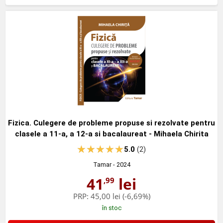
Fizica. Culegere de probleme propuse si rezolvate pentru
clasele a 11-a, a 12-a si bacalaureat - Mihaela Chirita
5.0
(2)
Tamar
- 2024
41
lei
,99
PRP:
45,00 lei
(-6,69%)
în stoc