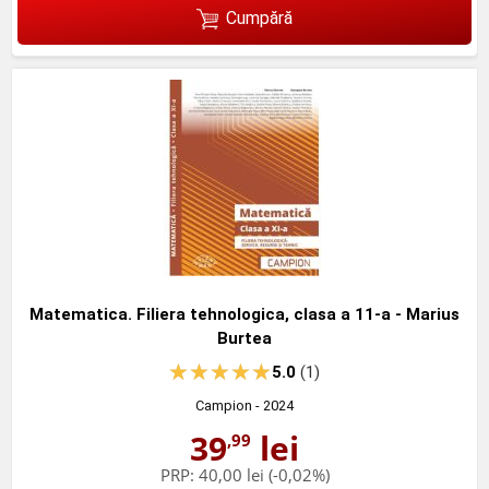
Cumpără
Matematica. Filiera tehnologica, clasa a 11-a - Marius
Burtea
5.0
(1)
Campion
- 2024
39
lei
,99
PRP:
40,00 lei
(-0,02%)