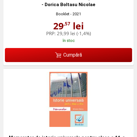
- Dorica Boltasu Nicolae
Booklet
- 2021
29
lei
,57
PRP:
29,99 lei
(-1,4%)
în stoc
Cumpără