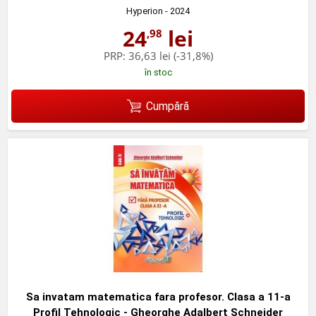
Hyperion
- 2024
24
lei
,98
PRP:
36,63 lei
(-31,8%)
în stoc
Cumpără
Sa invatam matematica fara profesor. Clasa a 11-a
Profil Tehnologic - Gheorghe Adalbert Schneider