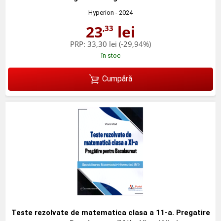
Hyperion
- 2024
23
lei
,33
PRP:
33,30 lei
(-29,94%)
în stoc
Cumpără
Teste rezolvate de matematica clasa a 11-a. Pregatire