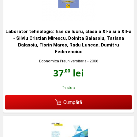
Laborator tehnologic: fise de lucru, clasa a XI-a si a XII-a
- Silviu Cristian Mirescu, Doinita Balasoiu, Tatiana
Balasoiu, Florin Mares, Radu Luncan, Dumitru
Federenciuc
Economica Preuniversitaria
- 2006
37
lei
,00
în stoc
Cumpără