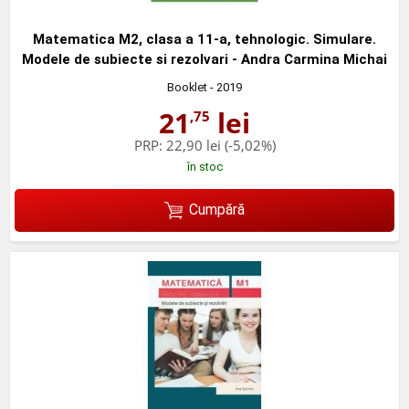
Matematica M2, clasa a 11-a, tehnologic. Simulare.
Modele de subiecte si rezolvari - Andra Carmina Michai
Booklet
- 2019
21
lei
,75
PRP:
22,90 lei
(-5,02%)
în stoc
Cumpără