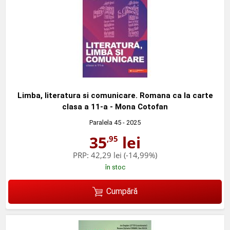
Limba, literatura si comunicare. Romana ca la carte
clasa a 11-a - Mona Cotofan
Paralela 45
- 2025
35
lei
,95
PRP:
42,29 lei
(-14,99%)
în stoc
Cumpără