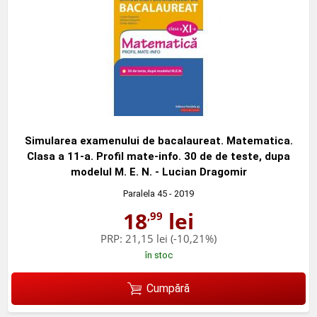
Simularea examenului de bacalaureat. Matematica.
Clasa a 11-a. Profil mate-info. 30 de de teste, dupa
modelul M. E. N. - Lucian Dragomir
Paralela 45
- 2019
18
lei
,99
PRP:
21,15 lei
(-10,21%)
în stoc
Cumpără