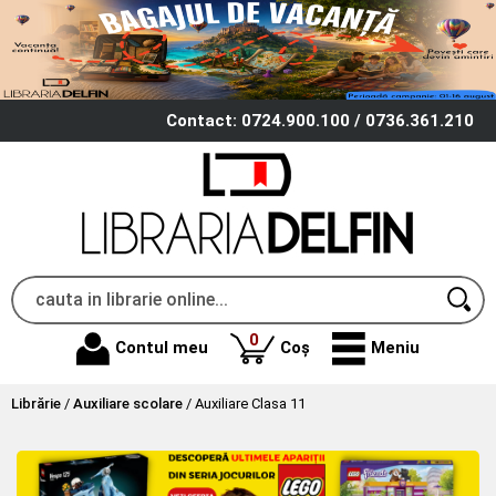
Contact: 0724.900.100 / 0736.361.210
produse
0
Contul meu
Coș
Meniu
Librărie
/
Auxiliare scolare
/
Auxiliare Clasa 11