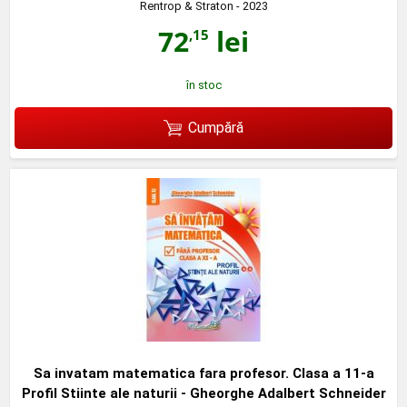
Rentrop & Straton
- 2023
72
lei
,15
în stoc
Cumpără
Sa invatam matematica fara profesor. Clasa a 11-a
Profil Stiinte ale naturii - Gheorghe Adalbert Schneider