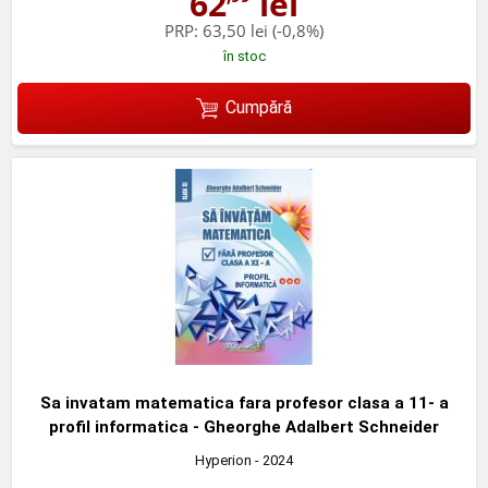
62
lei
PRP:
63,50 lei
(-0,8%)
în stoc
Cumpără
Sa invatam matematica fara profesor clasa a 11- a
profil informatica - Gheorghe Adalbert Schneider
Hyperion
- 2024