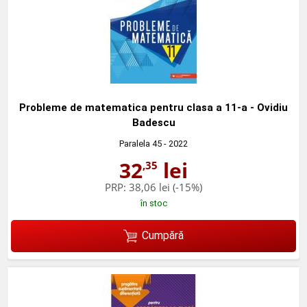
Probleme de matematica pentru clasa a 11-a - Ovidiu
Badescu
Paralela 45
- 2022
32
lei
,35
PRP:
38,06 lei
(-15%)
în stoc
Cumpără