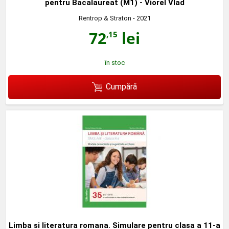
pentru Bacalaureat (M1) - Viorel Vlad
Rentrop & Straton
- 2021
72
lei
,15
în stoc
Cumpără
Limba si literatura romana. Simulare pentru clasa a 11-a