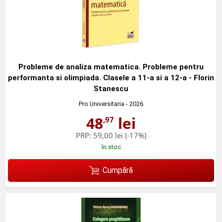
Probleme de analiza matematica. Probleme pentru
performanta si olimpiada. Clasele a 11-a si a 12-a - Florin
Stanescu
Pro Universitaria
- 2026
48
lei
,97
PRP:
59,00 lei
(-17%)
în stoc
Cumpără