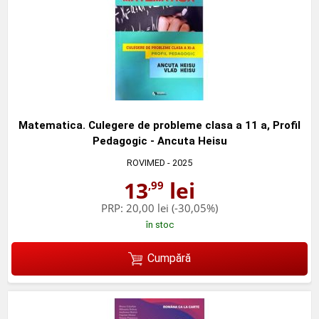
Matematica. Culegere de probleme clasa a 11 a, Profil
Pedagogic - Ancuta Heisu
ROVIMED
- 2025
13
lei
,99
PRP:
20,00 lei
(-30,05%)
în stoc
Cumpără