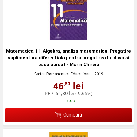
Matematica 11. Algebra, analiza matematica. Pregatire
suplimentara diferentiala pentru pregatirea la clasa si
bacalaureat - Marin Chirciu
Cartea Romaneasca Educational
- 2019
46
lei
,80
PRP:
51,80 lei
(-9,65%)
în stoc
Cumpără