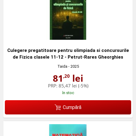
Culegere pregatitoare pentru olimpiada si concursurile
de Fizica clasele 11-12 - Petrut-Rares Gheorghies
Taida
- 2025
81
lei
,20
PRP:
85,47 lei
(-5%)
în stoc
Cumpără