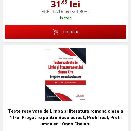
31
lei
,65
PRP:
42,18 lei
(-24,96%)
în stoc
Cumpără
Teste rezolvate de Limba si literatura romana clasa a
11-a. Pregatire pentru Bacalaureat, Profil real, Profil
umanist - Oana Chelaru