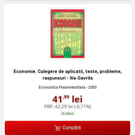
Economie. Culegere de aplicatii, teste, probleme,
raspunsuri - Ilie Gavrila
Economica Preuniversitaria
- 2003
41
lei
,99
PRP:
42,29 lei
(-0,71%)
în stoc
Cumpără