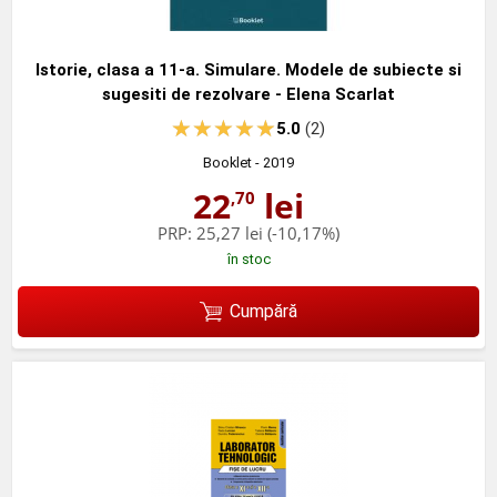
Istorie, clasa a 11-a. Simulare. Modele de subiecte si
sugesiti de rezolvare - Elena Scarlat
5.0
(2)
Booklet
- 2019
22
lei
,70
PRP:
25,27 lei
(-10,17%)
în stoc
Cumpără