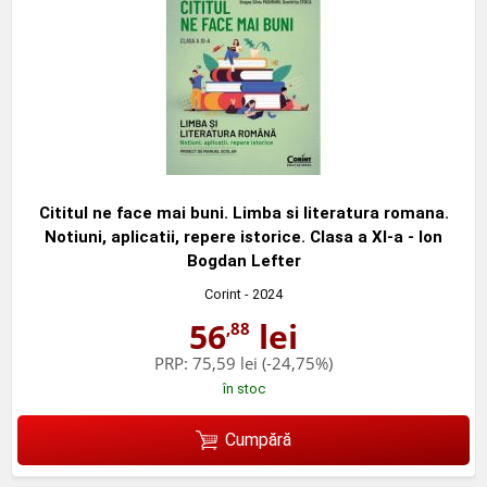
Cititul ne face mai buni. Limba si literatura romana.
Notiuni, aplicatii, repere istorice. Clasa a XI-a - Ion
Bogdan Lefter
Corint
- 2024
56
lei
,88
PRP:
75,59 lei
(-24,75%)
în stoc
Cumpără