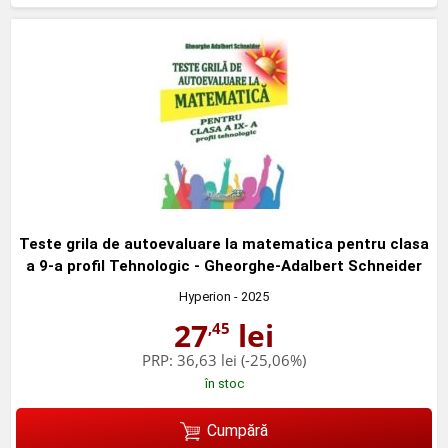
Teste grila de autoevaluare la matematica pentru clasa
a 9-a profil Tehnologic - Gheorghe-Adalbert Schneider
Hyperion
- 2025
27
lei
,45
PRP:
36,63 lei
(-25,06%)
în stoc
Cumpără