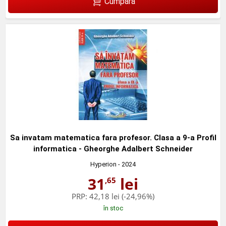
Cumpără
Sa invatam matematica fara profesor. Clasa a 9-a Profil
informatica - Gheorghe Adalbert Schneider
Hyperion
- 2024
31
lei
,65
PRP:
42,18 lei
(-24,96%)
în stoc