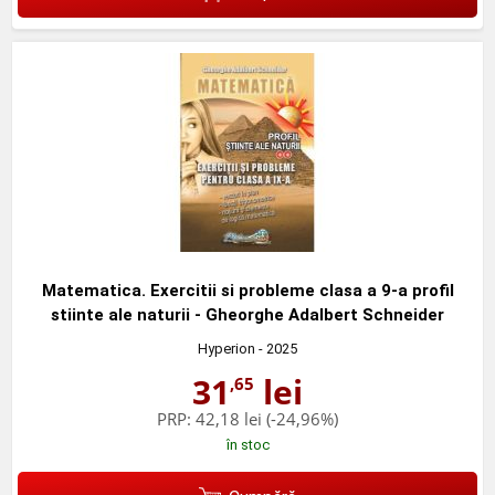
Matematica. Exercitii si probleme clasa a 9-a profil
stiinte ale naturii - Gheorghe Adalbert Schneider
Hyperion
- 2025
31
lei
,65
PRP:
42,18 lei
(-24,96%)
în stoc