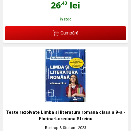
26
lei
,43
în stoc
Cumpără
Teste rezolvate Limba si literatura romana clasa a 9-a -
Florina-Loredana Streinu
Rentrop & Straton
- 2023