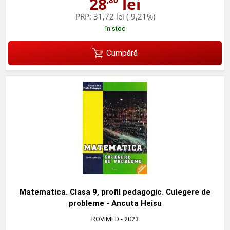
28
lei
,80
PRP:
31,72 lei
(-9,21%)
în stoc
Cumpără
Matematica. Clasa 9, profil pedagogic. Culegere de
probleme - Ancuta Heisu
ROVIMED
- 2023