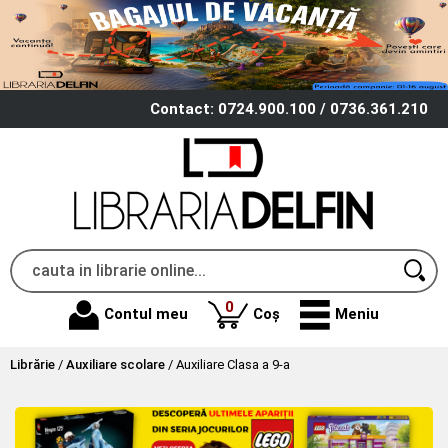
Contact: 0724.900.100 / 0736.361.210
produse
0
Contul meu
Coș
Meniu
Librărie
/
Auxiliare scolare
/
Auxiliare Clasa a 9-a