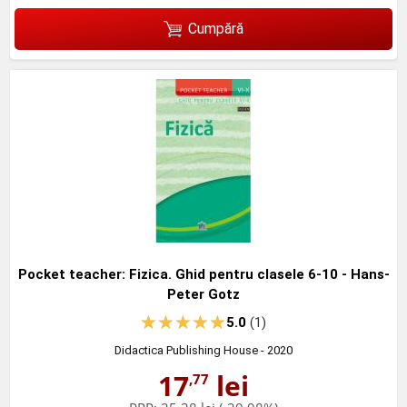
Cumpără
Pocket teacher: Fizica. Ghid pentru clasele 6-10 - Hans-
Peter Gotz
5.0
(1)
Didactica Publishing House
- 2020
17
lei
,77