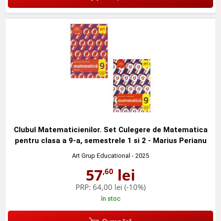
Clubul Matematicienilor. Set Culegere de Matematica
pentru clasa a 9-a, semestrele 1 si 2 - Marius Perianu
Art Grup Educational
- 2025
57
lei
,60
PRP:
64,00 lei
(-10%)
în stoc