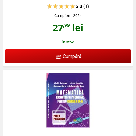
5.0
(1)
Campion
- 2024
27
lei
,99
în stoc
Cumpără