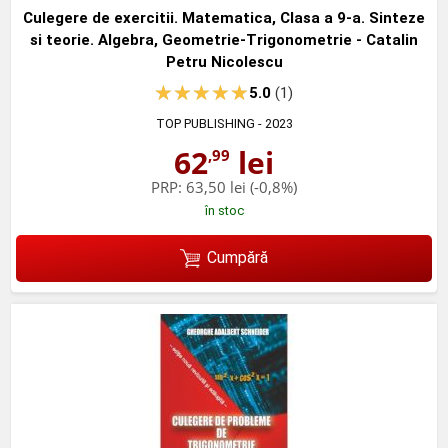
Culegere de exercitii. Matematica, Clasa a 9-a. Sinteze
si teorie. Algebra, Geometrie-Trigonometrie - Catalin
Petru Nicolescu
5.0
(1)
TOP PUBLISHING
- 2023
62
lei
,99
PRP:
63,50 lei
(-0,8%)
în stoc
Cumpără