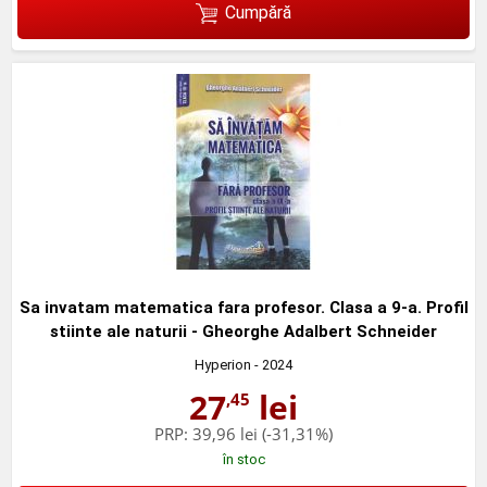
Cumpără
Sa invatam matematica fara profesor. Clasa a 9-a. Profil
stiinte ale naturii - Gheorghe Adalbert Schneider
Hyperion
- 2024
27
lei
,45
PRP:
39,96 lei
(-31,31%)
în stoc