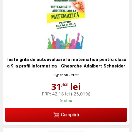
Teste grila de autoevaluare la matematica pentru clasa
a 9-a profil Informatica - Gheorghe-Adalbert Schneider
Hyperion
- 2025
31
lei
,63
PRP:
42,18 lei
(-25,01%)
în stoc
Cumpără