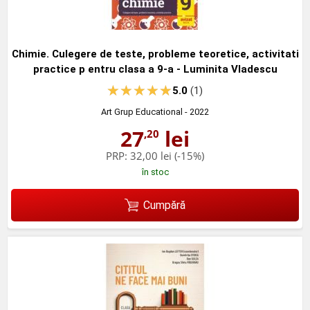
Chimie. Culegere de teste, probleme teoretice, activitati
practice p entru clasa a 9-a - Luminita Vladescu
5.0
(1)
Art Grup Educational
- 2022
27
lei
,20
PRP:
32,00 lei
(-15%)
în stoc
Cumpără