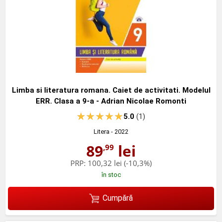
Limba si literatura romana. Caiet de activitati. Modelul
ERR. Clasa a 9-a - Adrian Nicolae Romonti
5.0
(1)
Litera
- 2022
89
lei
,99
PRP:
100,32 lei
(-10,3%)
în stoc
Cumpără