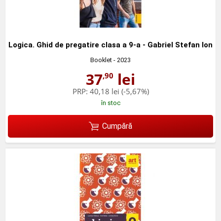
Logica. Ghid de pregatire clasa a 9-a - Gabriel Stefan Ion
Booklet
- 2023
37
lei
,90
PRP:
40,18 lei
(-5,67%)
în stoc
Cumpără