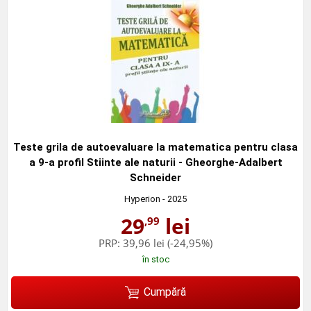
Teste grila de autoevaluare la matematica pentru clasa
a 9-a profil Stiinte ale naturii - Gheorghe-Adalbert
Schneider
Hyperion
- 2025
29
lei
,99
PRP:
39,96 lei
(-24,95%)
în stoc
Cumpără