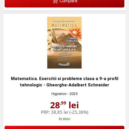
Cumpără
Matematica. Exercitii si probleme clasa a 9-a profil
tehnologic - Gheorghe-Adalbert Schneider
Hyperion
- 2025
28
lei
,99
PRP:
38,85 lei
(-25,38%)
în stoc