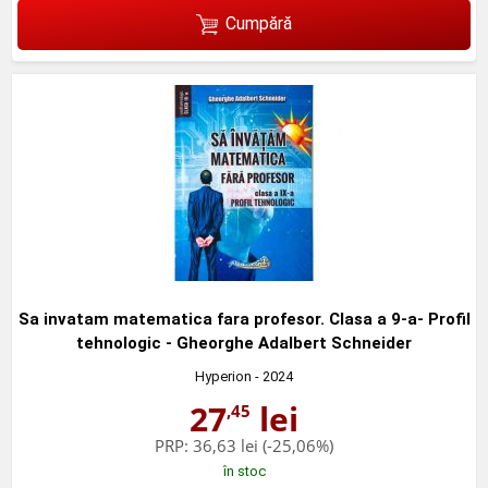
Cumpără
Sa invatam matematica fara profesor. Clasa a 9-a- Profil
tehnologic - Gheorghe Adalbert Schneider
Hyperion
- 2024
27
lei
,45
PRP:
36,63 lei
(-25,06%)
în stoc