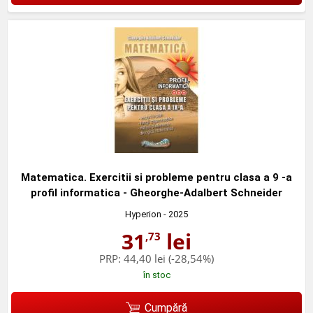
Matematica. Exercitii si probleme pentru clasa a 9 -a
profil informatica - Gheorghe-Adalbert Schneider
Hyperion
- 2025
31
lei
,73
PRP:
44,40 lei
(-28,54%)
în stoc
Cumpără