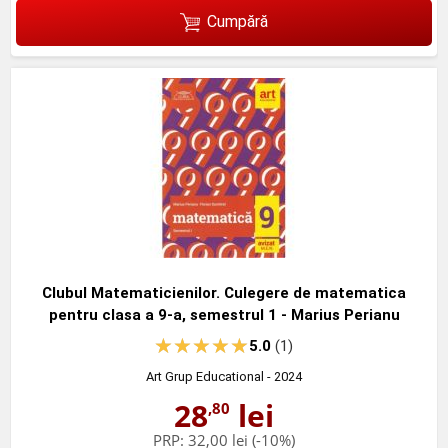
Cumpără
Clubul Matematicienilor. Culegere de matematica
pentru clasa a 9-a, semestrul 1 - Marius Perianu
5.0
(1)
Art Grup Educational
- 2024
28
lei
,80
PRP:
32,00 lei
(-10%)