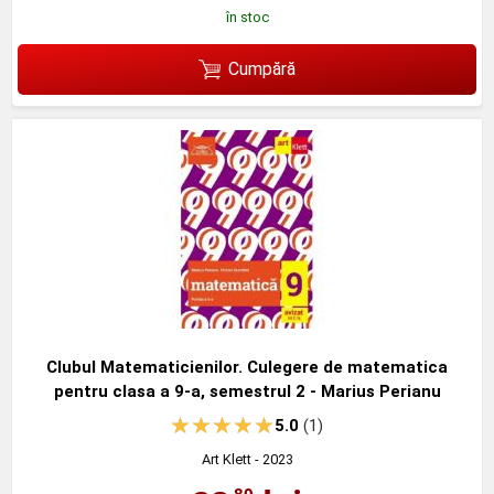
în stoc
Cumpără
Clubul Matematicienilor. Culegere de matematica
pentru clasa a 9-a, semestrul 2 - Marius Perianu
5.0
(1)
Art Klett
- 2023