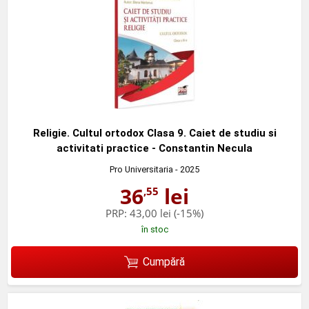
Religie. Cultul ortodox Clasa 9. Caiet de studiu si
activitati practice - Constantin Necula
Pro Universitaria
- 2025
36
lei
,55
PRP:
43,00 lei
(-15%)
în stoc
Cumpără