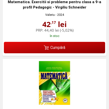
Matematica. Exercitii si probleme pentru clasa a 9-a
profil Pedagogic - Virgiliu Schneider
Valeriu
- 2024
42
lei
,17
PRP:
44,40 lei
(-5,02%)
în stoc
Cumpără