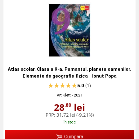
Atlas scolar. Clasa a 9-a. Pamantul, planeta oamenilor.
Elemente de geografie fizica - Ionut Popa
5.0
(1)
Art Klett
- 2021
28
lei
,80
PRP:
31,72 lei
(-9,21%)
în stoc
Cumpără