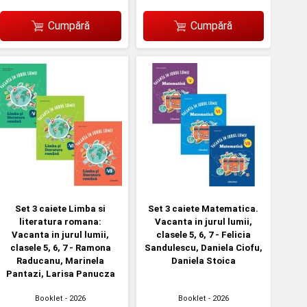
Cumpără
Cumpără
Set 3 caiete Limba si
Set 3 caiete Matematica.
literatura romana:
Vacanta in jurul lumii,
Vacanta in jurul lumii,
clasele 5, 6, 7 - Felicia
clasele 5, 6, 7 - Ramona
Sandulescu, Daniela Ciofu,
Raducanu, Marinela
Daniela Stoica
Pantazi, Larisa Panucza
Booklet
- 2026
Booklet
- 2026