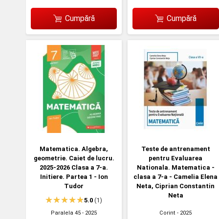
Cumpără
Cumpără
Matematica. Algebra,
Teste de antrenament
geometrie. Caiet de lucru.
pentru Evaluarea
2025-2026 Clasa a 7-a.
Nationala. Matematica -
Initiere. Partea 1 - Ion
clasa a 7-a - Camelia Elena
Tudor
Neta, Ciprian Constantin
Neta
5.0
(1)
Paralela 45
- 2025
Corint
- 2025