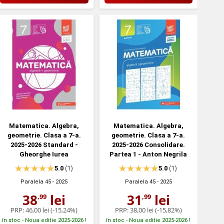
Matematica. Algebra,
Matematica. Algebra,
geometrie. Clasa a 7-a.
geometrie. Clasa a 7-a.
2025-2026 Standard -
2025-2026 Consolidare.
Gheorghe Iurea
Partea 1 - Anton Negrila
5.0
(1)
5.0
(1)
Paralela 45
- 2025
Paralela 45
- 2025
38
lei
31
lei
,99
,99
PRP:
46,00 lei
(-15,24%)
PRP:
38,00 lei
(-15,82%)
în stoc - Noua editie 2025-2026 !
în stoc - Noua editie 2025-2026 !