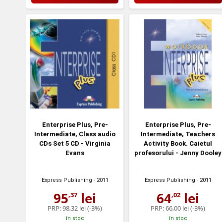
Enterprise Plus, Pre-
Enterprise Plus, Pre-
Intermediate, Class audio
Intermediate, Teachers
CDs Set 5 CD - Virginia
Activity Book. Caietul
Evans
profesorului - Jenny Dooley
Express Publishing
- 2011
Express Publishing
- 2011
95
lei
64
lei
,37
,02
PRP:
98,32 lei
(-3%)
PRP:
66,00 lei
(-3%)
în stoc
în stoc