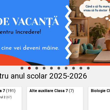
ntru anul scolar 2025-2026
a 7
(191)
Alte auxiliare Clasa 7
(7)
Biologie C
rul 2
(67)