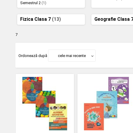
Semestrul 2
(1)
Fizica Clasa 7
(13)
Geografie Clasa 
7
Ordonează după
cele mai recente