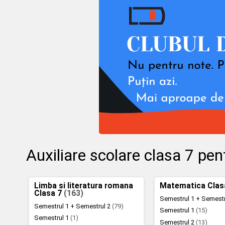
Auxiliare scolare clasa 7 pe
Limba si literatura romana
Matematica Clas
Clasa 7
(163)
Semestrul 1 + Semest
Semestrul 1 + Semestrul 2
(79)
Semestrul 1
(15)
Semestrul 1
(1)
Semestrul 2
(13)