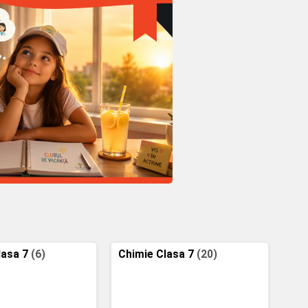
lasa 7
(6)
Chimie Clasa 7
(20)