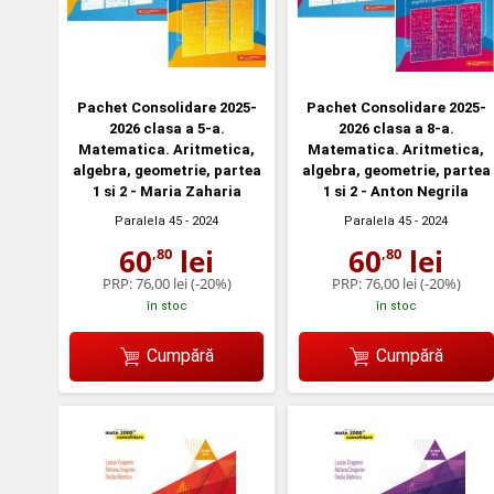
Pachet Consolidare 2025-
Pachet Consolidare 2025-
2026 clasa a 5-a.
2026 clasa a 8-a.
Matematica. Aritmetica,
Matematica. Aritmetica,
algebra, geometrie, partea
algebra, geometrie, partea
1 si 2 - Maria Zaharia
1 si 2 - Anton Negrila
Paralela 45
- 2024
Paralela 45
- 2024
60
lei
60
lei
,80
,80
PRP:
76,00 lei
(-20%)
PRP:
76,00 lei
(-20%)
în stoc
în stoc
Cumpără
Cumpără