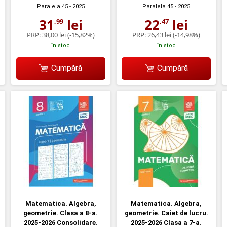
Paralela 45
- 2025
Paralela 45
- 2025
31
lei
22
lei
,99
,47
PRP:
38,00 lei
(-15,82%)
PRP:
26,43 lei
(-14,98%)
în stoc
în stoc
Cumpără
Cumpără
Matematica. Algebra,
Matematica. Algebra,
geometrie. Clasa a 8-a.
geometrie. Caiet de lucru.
2025-2026 Consolidare.
2025-2026 Clasa a 7-a.