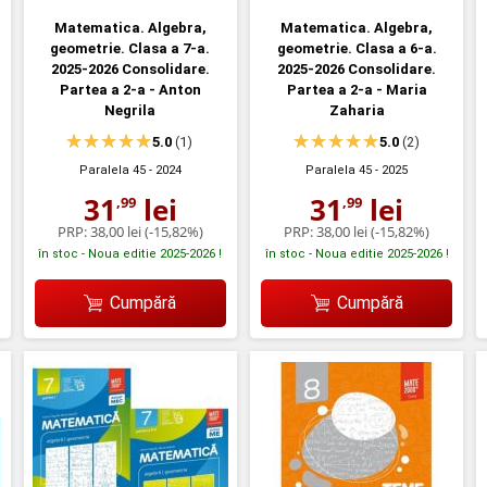
Matematica. Algebra,
Matematica. Algebra,
geometrie. Clasa a 7-a.
geometrie. Clasa a 6-a.
2025-2026 Consolidare.
2025-2026 Consolidare.
Partea a 2-a - Anton
Partea a 2-a - Maria
Negrila
Zaharia
5.0
(1)
5.0
(2)
Paralela 45
- 2024
Paralela 45
- 2025
31
lei
31
lei
,99
,99
PRP:
38,00 lei
(-15,82%)
PRP:
38,00 lei
(-15,82%)
în stoc - Noua editie 2025-2026 !
în stoc - Noua editie 2025-2026 !
Cumpără
Cumpără