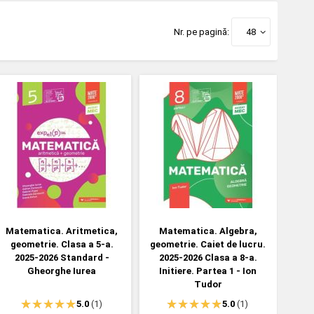
Nr. pe pagină:
48
Matematica. Aritmetica,
Matematica. Algebra,
geometrie. Clasa a 5-a.
geometrie. Caiet de lucru.
2025-2026 Standard -
2025-2026 Clasa a 8-a.
Gheorghe Iurea
Initiere. Partea 1 - Ion
Tudor
5.0
(1)
5.0
(1)