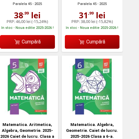
Paralela 45
- 2025
Paralela 45
- 2025
38
lei
31
lei
,99
,99
PRP:
46,00 lei
(-15,24%)
PRP:
38,00 lei
(-15,82%)
în stoc - Noua editie 2025-2026 !
în stoc - Noua editie 2025-2026 !
Cumpără
Cumpără
Matematica. Aritmetica,
Matematica. Algebra,
Algebra, Geometrie. 2025-
Geometrie. Caiet de lucru.
2026 Caiet de lucru. Clasa a
2025-2026 Clasa a 6-a.