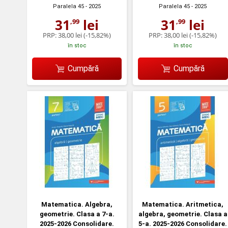
Paralela 45
- 2025
Paralela 45
- 2025
31
lei
31
lei
,99
,99
PRP:
38,00 lei
(-15,82%)
PRP:
38,00 lei
(-15,82%)
în stoc
în stoc
Cumpără
Cumpără
Matematica. Algebra,
Matematica. Aritmetica,
geometrie. Clasa a 7-a.
algebra, geometrie. Clasa a
2025-2026 Consolidare.
5-a. 2025-2026 Consolidare.