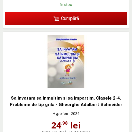
în stoc
Cumpără
Sa invatam sa inmultim si sa impartim. Clasele 2-4.
Probleme de tip grila - Gheorghe Adalbert Schneider
Hyperion
- 2024
24
lei
,98