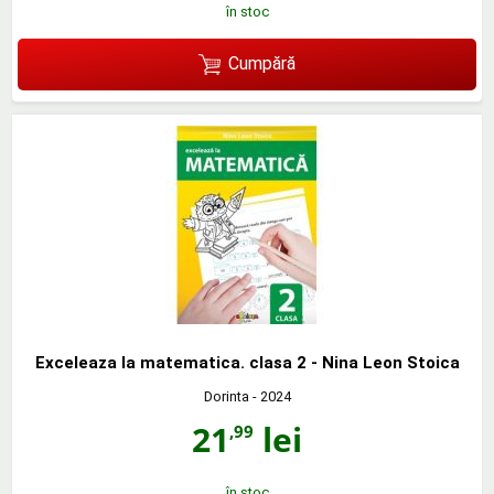
în stoc
Cumpără
Exceleaza la matematica. clasa 2 - Nina Leon Stoica
Dorinta
- 2024
21
lei
,99
în stoc