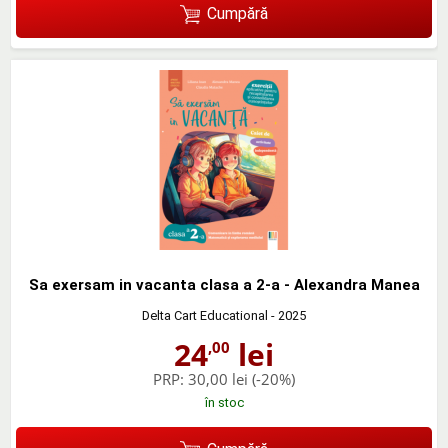
Cumpără
Sa exersam in vacanta clasa a 2-a - Alexandra Manea
Delta Cart Educational
- 2025
24
lei
,00
PRP:
30,00 lei
(-20%)
în stoc