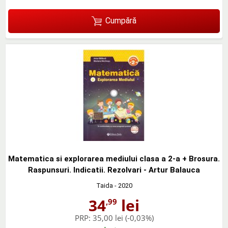
Cumpără
Matematica si explorarea mediului clasa a 2-a + Brosura.
Raspunsuri. Indicatii. Rezolvari - Artur Balauca
Taida
- 2020
34
lei
,99
PRP:
35,00 lei
(-0,03%)