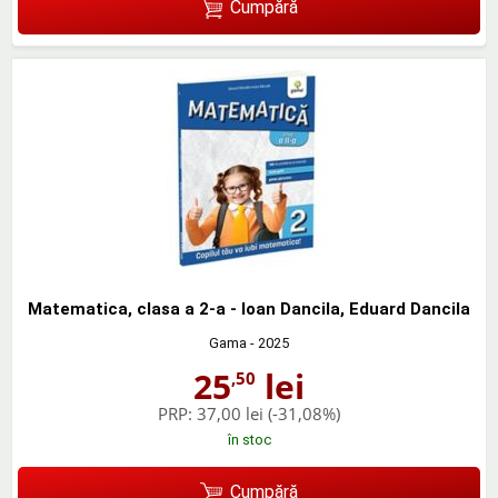
Cumpără
Matematica, clasa a 2-a - Ioan Dancila, Eduard Dancila
Gama
- 2025
25
lei
,50
PRP:
37,00 lei
(-31,08%)
în stoc
Cumpără