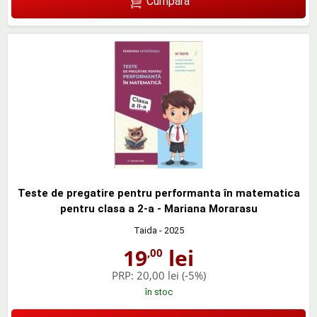
Cumpără
Teste de pregatire pentru performanta în matematica
pentru clasa a 2-a - Mariana Morarasu
Taida
- 2025
19
lei
,00
PRP:
20,00 lei
(-5%)
în stoc