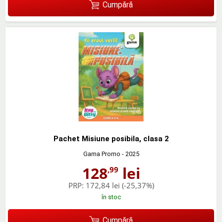
Cumpără
Pachet Misiune posibila, clasa 2
Gama Promo
- 2025
128
lei
,99
PRP:
172,84 lei
(-25,37%)
în stoc
Cumpără