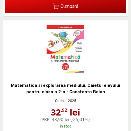
Cumpără
Matematica si explorarea mediului. Caietul elevului
pentru clasa a 2-a - Constanta Balan
Corint
- 2025
32
lei
,92
PRP:
43,90 lei
(-25,01%)
în stoc