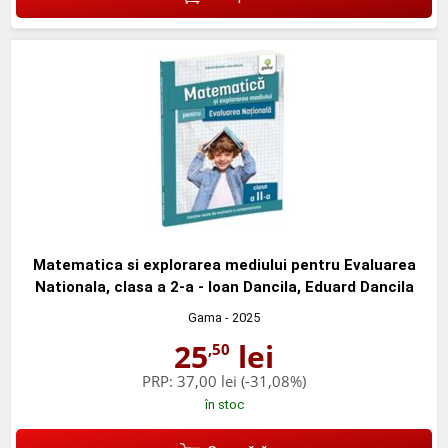
Matematica si explorarea mediului pentru Evaluarea
Nationala, clasa a 2-a - Ioan Dancila, Eduard Dancila
Gama
- 2025
25
lei
,50
PRP:
37,00 lei
(-31,08%)
în stoc