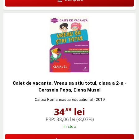
Caiet de vacanta. Vreau sa stiu totul, clasa a 2-a -
Cerasela Popa, Elena Musel
Cartea Romaneasca Educational
- 2019
34
lei
,99
PRP:
38,06 lei
(-8,07%)
în stoc