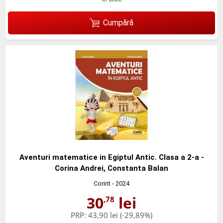
Cumpără
Aventuri matematice in Egiptul Antic. Clasa a 2-a -
Corina Andrei, Constanta Balan
Corint
- 2024
30
lei
,78
PRP:
43,90 lei
(-29,89%)