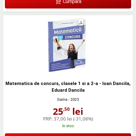
Cumpără
Matematica de concurs, clasele 1 si a 2-a - Ioan Dancila,
Eduard Dancila
Gama
- 2025
25
lei
,50
PRP:
37,00 lei
(-31,08%)
în stoc