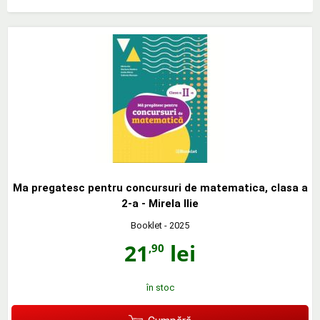
Ma pregatesc pentru concursuri de matematica, clasa a
2-a - Mirela Ilie
Booklet
- 2025
21
lei
,90
în stoc