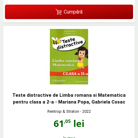
Cumpără
Teste distractive de Limba romana si Matematica
pentru clasa a 2-a - Mariana Popa, Gabriela Cosac
Rentrop & Straton
- 2022
61
lei
,05