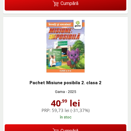
Cumpără
Pachet Misiune posibila 2. clasa 2
Gama
- 2025
40
lei
,99
PRP:
59,73 lei
(-31,37%)
în stoc
Cumpără