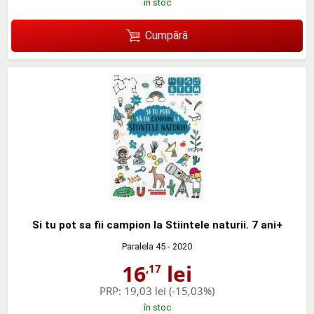
în stoc
Cumpără
Si tu pot sa fii campion la Stiintele naturii. 7 ani+
Paralela 45
- 2020
16
lei
,17
PRP:
19,03 lei
(-15,03%)
în stoc