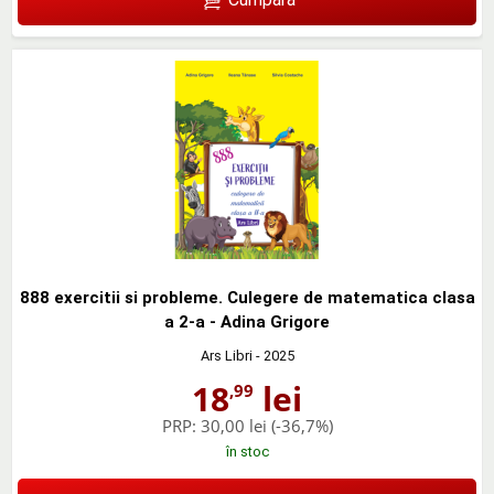
888 exercitii si probleme. Culegere de matematica clasa
a 2-a - Adina Grigore
Ars Libri
- 2025
18
lei
,99
PRP:
30,00 lei
(-36,7%)
în stoc