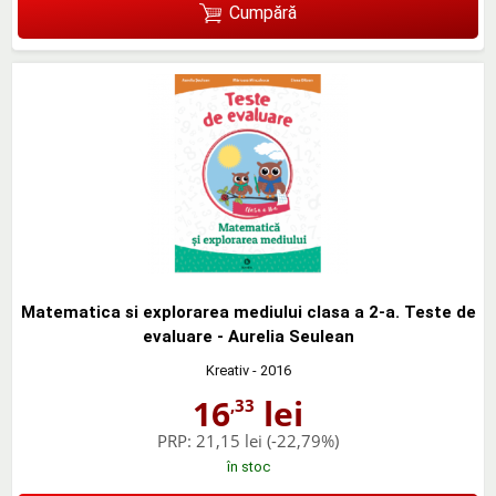
Cumpără
Matematica si explorarea mediului clasa a 2-a. Teste de
evaluare - Aurelia Seulean
Kreativ
- 2016
16
lei
,33
PRP:
21,15 lei
(-22,79%)
în stoc