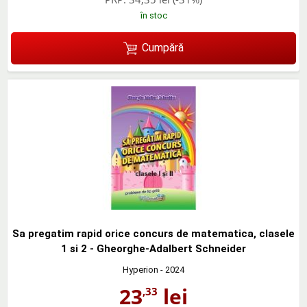
în stoc
Cumpără
Sa pregatim rapid orice concurs de matematica, clasele
1 si 2 - Gheorghe-Adalbert Schneider
Hyperion
- 2024
23
lei
,33