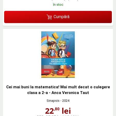
în stoc
Cumpără
Cei mai buni la matematica! Mai mult decat o culegere
clasa a 2-a - Anca Veronica Taut
Sinapsis
- 2024
22
lei
,80