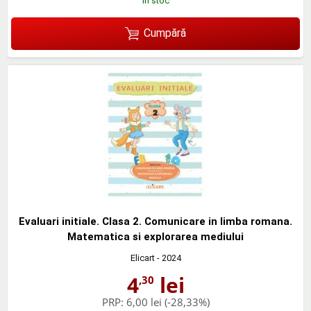
în stoc
Cumpără
Evaluari initiale. Clasa 2. Comunicare in limba romana.
Matematica si explorarea mediului
Elicart
- 2024
4
lei
,30
PRP:
6,00 lei
(-28,33%)