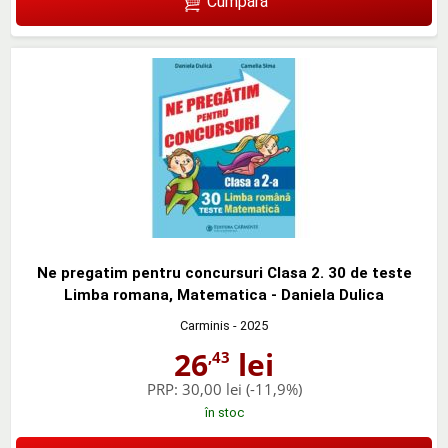
Cumpără
Ne pregatim pentru concursuri Clasa 2. 30 de teste
Limba romana, Matematica - Daniela Dulica
Carminis
- 2025
26
lei
,43
PRP:
30,00 lei
(-11,9%)
în stoc