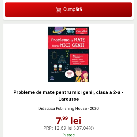
Cumpără
Probleme de mate pentru mici genii, clasa a 2-a -
Larousse
Didactica Publishing House
- 2020
7
lei
,99
PRP:
12,69 lei
(-37,04%)
în stoc