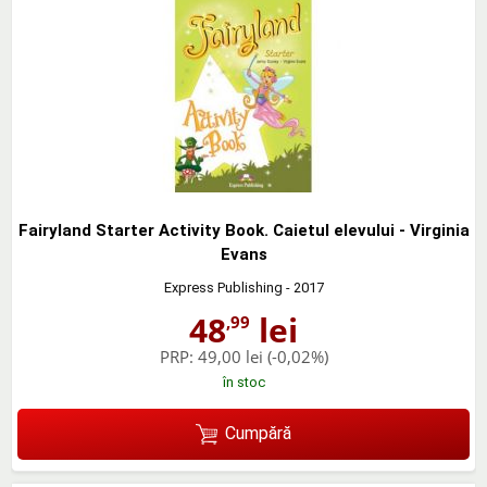
Fairyland Starter Activity Book. Caietul elevului - Virginia
Evans
Express Publishing
- 2017
48
lei
,99
PRP:
49,00 lei
(-0,02%)
în stoc
Cumpără