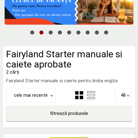
Fairyland Starter manuale si
caiete aprobate
2 cărți
Fairyland Starter manuale si caiete pentru limba englza
cele mai recente
48
filtrează produsele