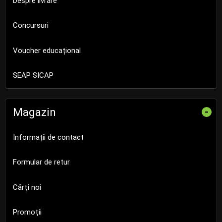
Despre livrare
Concursuri
Voucher educațional
SEAP SICAP
Magazin
-
Informații de contact
Formular de retur
Cărţi noi
Promoţii