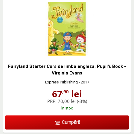
Fairyland Starter Curs de limba engleza. Pupil's Book -
Virginia Evans
Express Publishing
- 2017
67
lei
,90
PRP:
70,00 lei
(-3%)
în stoc
Cumpără