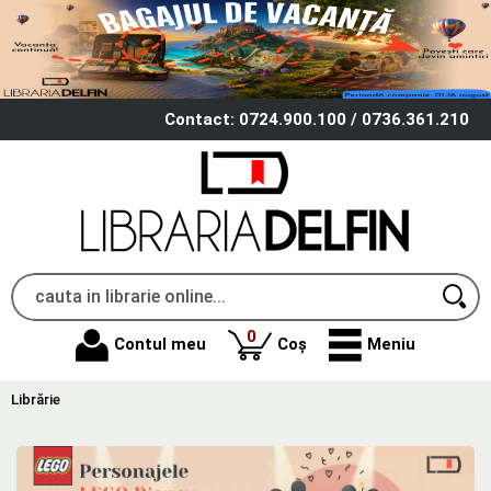
Contact: 0724.900.100 / 0736.361.210
produse
0
Contul meu
Coș
Meniu
Librărie