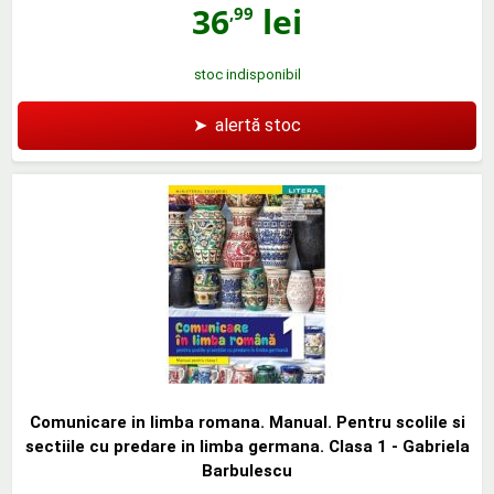
36
lei
,99
stoc indisponibil
➤
alertă stoc
Comunicare in limba romana. Manual. Pentru scolile si
sectiile cu predare in limba germana. Clasa 1 - Gabriela
Barbulescu