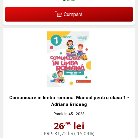
Cumpără
Comunicare in limba romana. Manual pentru clasa 1 -
Adriana Briceag
Paralela 45
- 2023
26
lei
,95
PRP:
31,72 lei
(-15,04%)