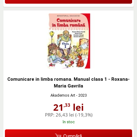
Comunicare in limba romana. Manual clasa 1 - Roxana-
Maria Gavrila
Akademos Art
- 2023
21
lei
,33
PRP:
26,43 lei
(-19,3%)
în stoc
Cumpără