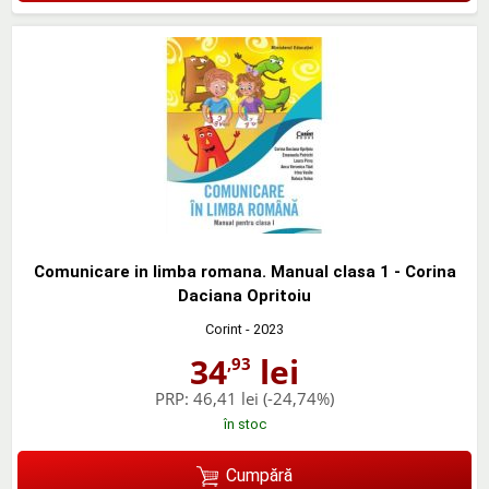
Comunicare in limba romana. Manual clasa 1 - Corina
Daciana Opritoiu
Corint
- 2023
34
lei
,93
PRP:
46,41 lei
(-24,74%)
în stoc
Cumpără