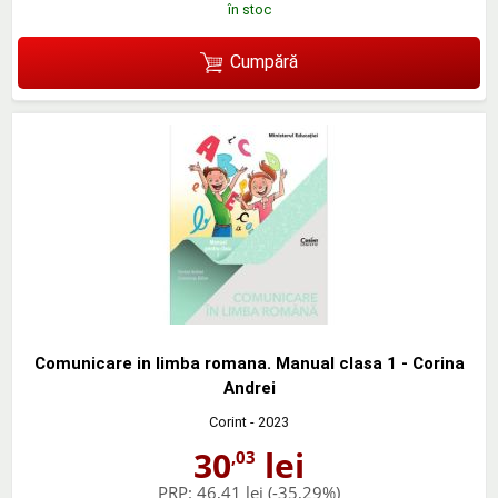
în stoc
Cumpără
Comunicare in limba romana. Manual clasa 1 - Corina
Andrei
Corint
- 2023
30
lei
,03
PRP:
46,41 lei
(-35,29%)