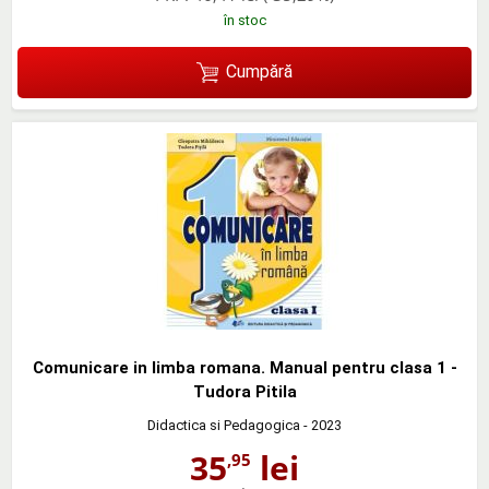
în stoc
Cumpără
Comunicare in limba romana. Manual pentru clasa 1 -
Tudora Pitila
Didactica si Pedagogica
- 2023
35
lei
,95