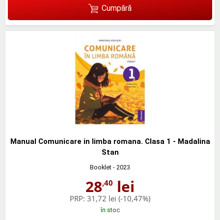
Cumpără
Manual Comunicare in limba romana. Clasa 1 - Madalina
Stan
Booklet
- 2023
28
lei
,40
PRP:
31,72 lei
(-10,47%)
în stoc