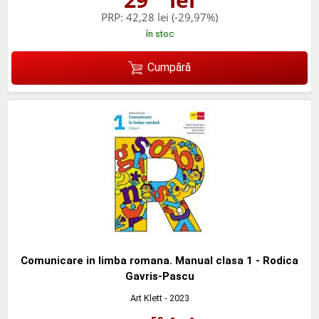
PRP:
42,28 lei
(-29,97%)
în stoc
Cumpără
Comunicare in limba romana. Manual clasa 1 - Rodica
Gavris-Pascu
Art Klett
- 2023