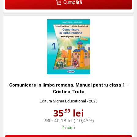
Cumpără
Comunicare in limba romana. Manual pentru clasa 1 -
Cristina Truta
Editura Sigma Educational
- 2023
35
lei
,99
PRP:
40,18 lei
(-10,43%)
în stoc