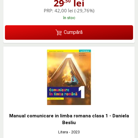
29
lei
,50
PRP:
42,00 lei
(-29,76%)
în stoc
Cumpără
Manual comunicare in limba romana clasa 1 - Daniela
Besliu
Litera
- 2023