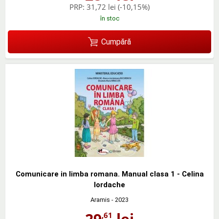
PRP:
31,72 lei
(-10,15%)
în stoc
Cumpără
Comunicare in limba romana. Manual clasa 1 - Celina
Iordache
Aramis
- 2023
29
lei
,61