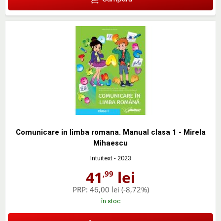
Comunicare in limba romana. Manual clasa 1 - Mirela
Mihaescu
Intuitext
- 2023
41
lei
,99
PRP:
46,00 lei
(-8,72%)
în stoc