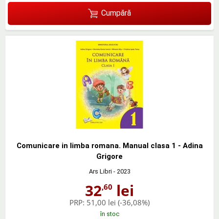
Cumpără
Comunicare in limba romana. Manual clasa 1 - Adina
Grigore
Ars Libri
- 2023
32
lei
,60
PRP:
51,00 lei
(-36,08%)
în stoc