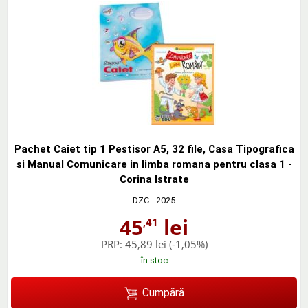
Pachet Caiet tip 1 Pestisor A5, 32 file, Casa Tipografica
si Manual Comunicare in limba romana pentru clasa 1 -
Corina Istrate
DZC
- 2025
45
lei
,41
PRP:
45,89 lei
(-1,05%)
în stoc
Cumpără