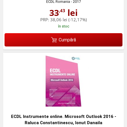
ECDL Romania
- 2017
33
lei
,43
PRP:
38,06 lei
(-12,17%)
în stoc
Cumpără
ECDL Instrumente online. Microsoft Outlook 2016 -
Raluca Constantinescu, Ionut Danaila