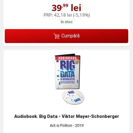
39
lei
,99
PRP:
42,18 lei
(-5,19%)
în stoc
Cumpără
Audiobook. Big Data - Viktor Mayer-Schonberger
Act si Politon
- 2019