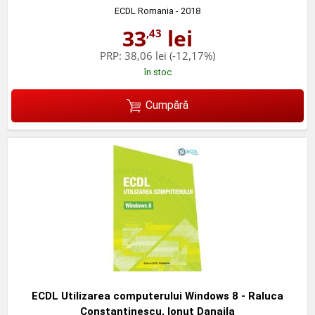
ECDL Romania
- 2018
33
lei
,43
PRP:
38,06 lei
(-12,17%)
în stoc
Cumpără
ECDL Utilizarea computerului Windows 8 - Raluca
Constantinescu, Ionut Danaila