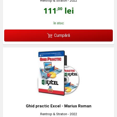
Rentrop & Straton
- 2022
111
lei
,00
în stoc
Cumpără
Ghid practic Excel - Marius Roman
Rentrop & Straton
- 2022