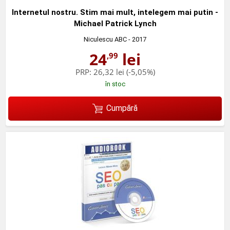
Internetul nostru. Stim mai mult, intelegem mai putin -
Michael Patrick Lynch
Niculescu ABC
- 2017
24
lei
,99
PRP:
26,32 lei
(-5,05%)
în stoc
Cumpără