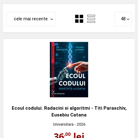
cele mai recente
48
Ecoul codului. Radacini si algoritmi - Titi Paraschiv,
Eusebiu Catana
Universitara
- 2026
36
lei
,00