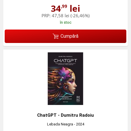
34
lei
,99
PRP:
47,58 lei
(-26,46%)
în stoc
Cumpără
ChatGPT - Dumitru Radoiu
Lebada Neagra
- 2024