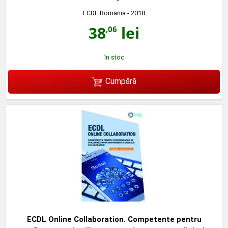
ECDL Romania
- 2018
38
lei
,06
în stoc
Cumpără
ECDL Online Collaboration. Competente pentru