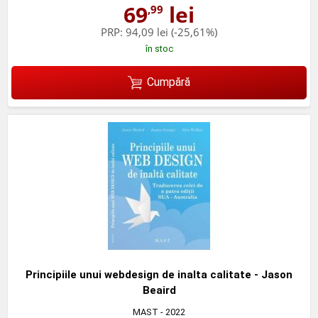
69
lei
,99
PRP:
94,09 lei
(-25,61%)
în stoc
Cumpără
Principiile unui webdesign de inalta calitate - Jason
Beaird
MAST
- 2022