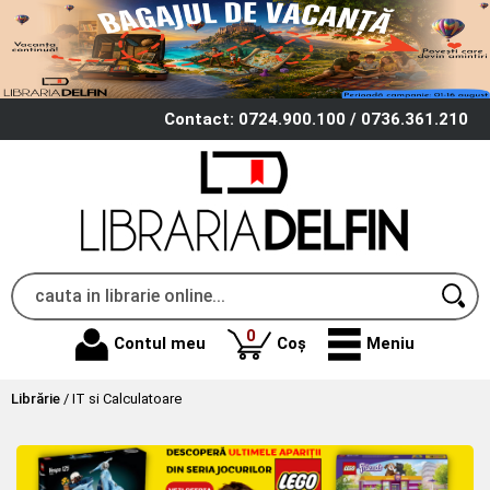
Contact: 0724.900.100 / 0736.361.210
produse
0
Contul meu
Coș
Meniu
Librărie
/
IT si Calculatoare