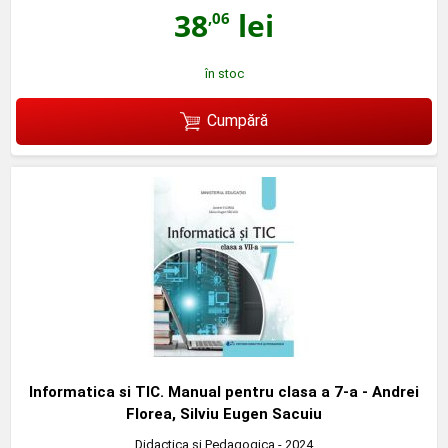
38
lei
,06
în stoc
Cumpără
Informatica si TIC. Manual pentru clasa a 7-a - Andrei
Florea, Silviu Eugen Sacuiu
Didactica si Pedagogica
- 2024