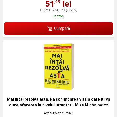
51
lei
,95
PRP:
66,60 lei
(-22%)
în stoc
Cumpără
Mai intai rezolva asta. Fa schimbarea vitala care iti va
duce afacerea la nivelul urmator - Mike Michalowicz
Act si Politon
- 2023