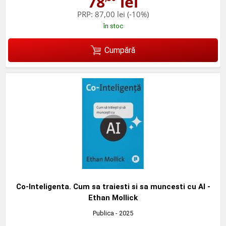
78
lei
PRP:
87,00 lei
(-10%)
în stoc
Cumpără
Co-Inteligenta. Cum sa traiesti si sa muncesti cu AI -
Ethan Mollick
Publica
- 2025