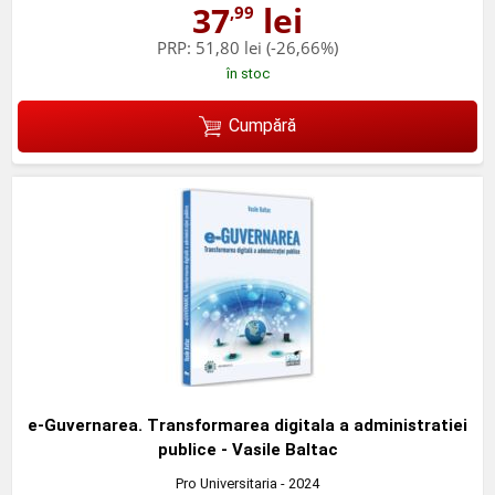
37
lei
,99
PRP:
51,80 lei
(-26,66%)
în stoc
Cumpără
e-Guvernarea. Transformarea digitala a administratiei
publice - Vasile Baltac
Pro Universitaria
- 2024