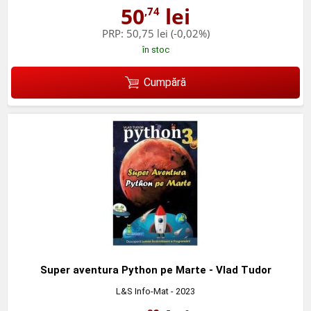
50
lei
,74
PRP:
50,75 lei
(-0,02%)
în stoc
Cumpără
Super aventura Python pe Marte - Vlad Tudor
L&S Info-Mat
- 2023