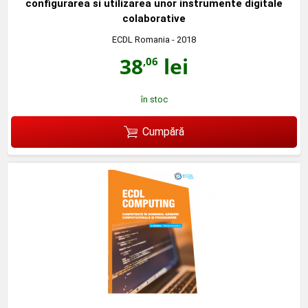
configurarea si utilizarea unor instrumente digitale
colaborative
ECDL Romania
- 2018
38
lei
,06
în stoc
Cumpără