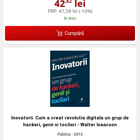
42
lei
,82
PRP:
47,58 lei
(-10%)
în stoc
Cumpără
Inovatorii. Cum a creat revolutia digitala un grup de
hackeri, genii si tocilari - Walter Isaacson
Publica
- 2015