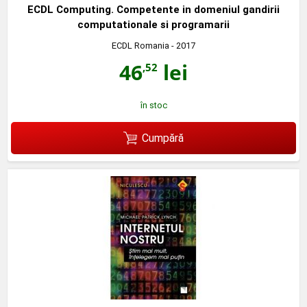
ECDL Computing. Competente in domeniul gandirii
computationale si programarii
ECDL Romania
- 2017
46
lei
,52
în stoc
Cumpără