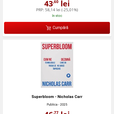
43
lei
,60
PRP:
58,14 lei
(-25,01%)
în stoc
Cumpără
Superbloom - Nicholas Carr
Publica
- 2025
,77