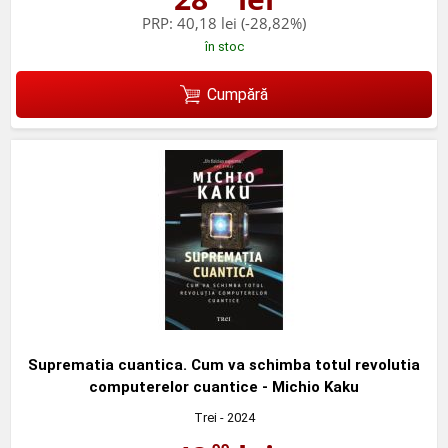
PRP:
40,18 lei
(-28,82%)
în stoc
Cumpără
Suprematia cuantica. Cum va schimba totul revolutia
computerelor cuantice - Michio Kaku
Trei
- 2024