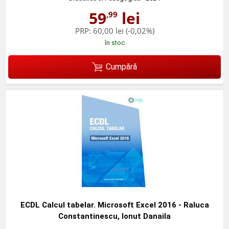
59
lei
,99
PRP:
60,00 lei
(-0,02%)
în stoc
Cumpără
ECDL Calcul tabelar. Microsoft Excel 2016 - Raluca
Constantinescu, Ionut Danaila