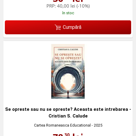
PRP:
40,00 lei
(-10%)
în stoc
Cumpără
Se opreste sau nu se opreste? Aceasta este intrebarea -
Cristian S. Calude
Cartea Romaneasca Educational
- 2025
,30