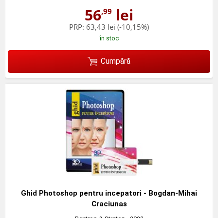
56
lei
,99
PRP:
63,43 lei
(-10,15%)
în stoc
Cumpără
Ghid Photoshop pentru incepatori - Bogdan-Mihai
Craciunas