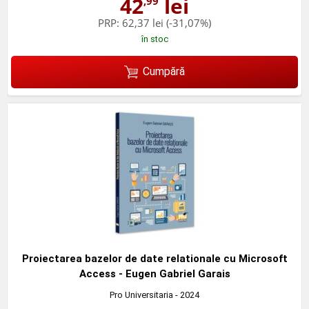
42
lei
,99
PRP:
62,37 lei
(-31,07%)
în stoc
Cumpără
Proiectarea bazelor de date relationale cu Microsoft
Access - Eugen Gabriel Garais
Pro Universitaria
- 2024