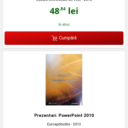
48
lei
,84
în stoc
Cumpără
Prezentari. PowerPoint 2010
Euroaptitudini
- 2013