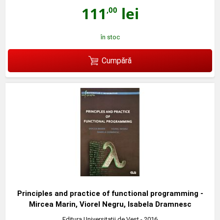
111
lei
,00
în stoc
Cumpără
Principles and practice of functional programming -
Mircea Marin, Viorel Negru, Isabela Dramnesc
Editura Universitatii de Vest
- 2016