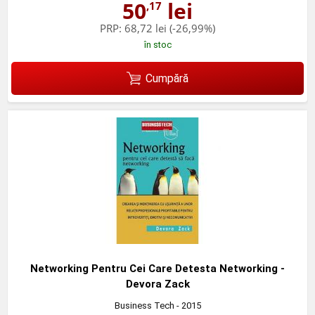
50
lei
,17
PRP:
68,72 lei
(-26,99%)
în stoc
Cumpără
Networking Pentru Cei Care Detesta Networking -
Devora Zack
Business Tech
- 2015