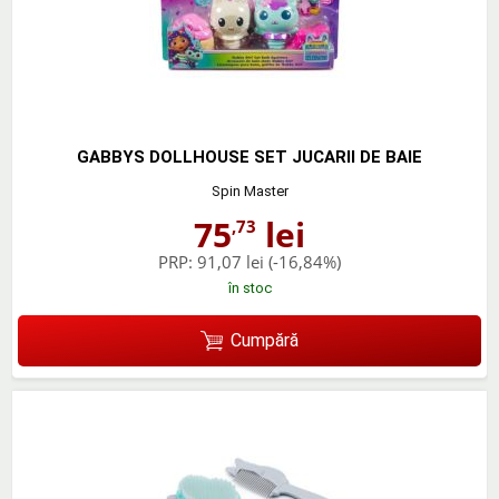
GABBYS DOLLHOUSE SET JUCARII DE BAIE
Spin Master
75
lei
,73
PRP:
91,07 lei
(-16,84%)
în stoc
Cumpără