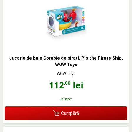
Jucarie de baie Corabie de pirati, Pip the Pirate Ship,
WOW Toys
WOW Toys
112
lei
,00
în stoc
Cumpără