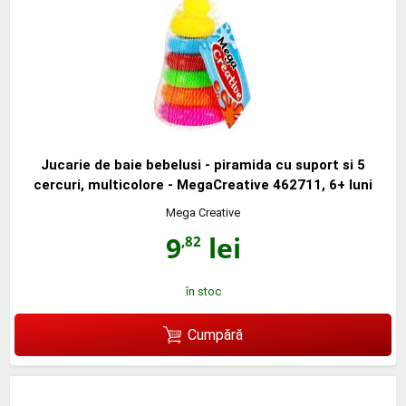
Jucarie de baie bebelusi - piramida cu suport si 5
cercuri, multicolore - MegaCreative 462711, 6+ luni
Mega Creative
9
lei
,82
în stoc
Cumpără