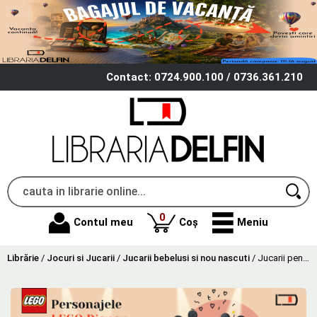
Contact: 0724.900.100 / 0736.361.210
produse
0
Contul meu
Coș
Meniu
Librărie
/
Jocuri si Jucarii
/
Jucarii bebelusi si nou nascuti
/
Jucarii pentru baie