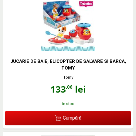
JUCARIE DE BAIE, ELICOPTER DE SALVARE SI BARCA,
TOMY
Tomy
133
lei
,06
în stoc
Cumpără