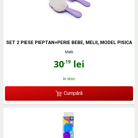
SET 2 PIESE PIEPTAN+PERIE BEBE, MELII, MODEL PISICA
Melii
30
lei
,19
în stoc
Cumpără