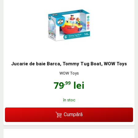
Jucarie de baie Barca, Tommy Tug Boat, WOW Toys
WOW Toys
79
lei
,99
în stoc
Cumpără