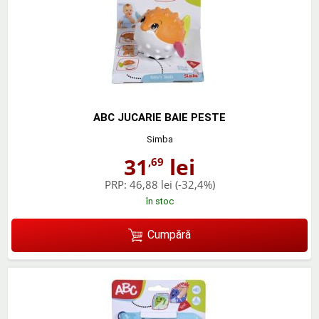
ABC JUCARIE BAIE PESTE
Simba
31
lei
,69
PRP:
46,88 lei
(-32,4%)
în stoc
Cumpără