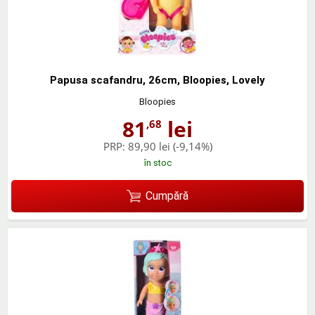
Papusa scafandru, 26cm, Bloopies, Lovely
Bloopies
81
lei
,68
PRP:
89,90 lei
(-9,14%)
în stoc
Cumpără