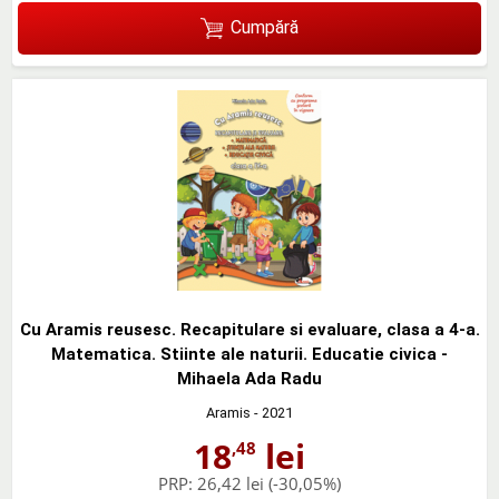
Cumpără
Cu Aramis reusesc. Recapitulare si evaluare, clasa a 4-a.
Matematica. Stiinte ale naturii. Educatie civica -
Mihaela Ada Radu
Aramis
- 2021
18
lei
,48
PRP:
26,42 lei
(-30,05%)