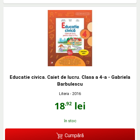
Educatie civica. Caiet de lucru. Clasa a 4-a - Gabriela
Barbulescu
Litera
- 2016
18
lei
,92
în stoc
Cumpără