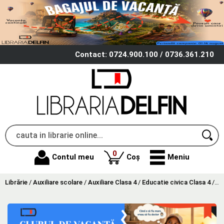
Contact: 0724.900.100 / 0736.361.210
produse
0
Contul meu
Coș
Meniu
Librărie
/
Auxiliare scolare
/
Auxiliare Clasa 4
/
Educatie civica Clasa 4
/
Se