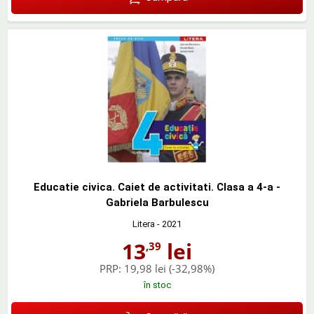
Educatie civica. Caiet de activitati. Clasa a 4-a -
Gabriela Barbulescu
Litera
- 2021
13
lei
,39
PRP:
19,98 lei
(-32,98%)
în stoc