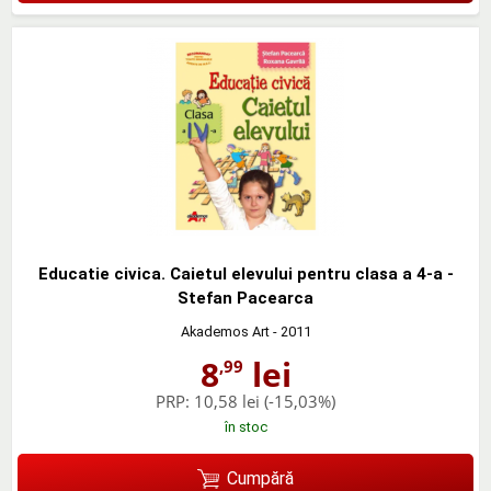
Educatie civica. Caietul elevului pentru clasa a 4-a -
Stefan Pacearca
Akademos Art
- 2011
8
lei
,99
PRP:
10,58 lei
(-15,03%)
în stoc
Cumpără