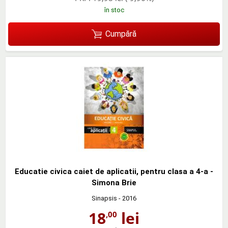
în stoc
Cumpără
Educatie civica caiet de aplicatii, pentru clasa a 4-a -
Simona Brie
Sinapsis
- 2016
18
lei
,00