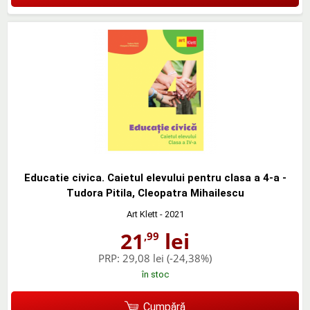
Educatie civica. Caietul elevului pentru clasa a 4-a -
Tudora Pitila, Cleopatra Mihailescu
Art Klett
- 2021
21
lei
,99
PRP:
29,08 lei
(-24,38%)
în stoc
Cumpără