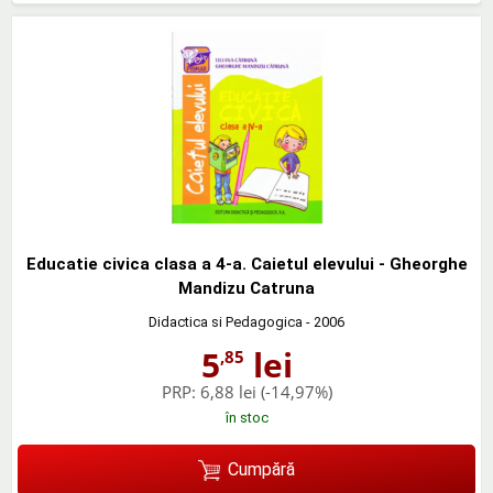
Educatie civica clasa a 4-a. Caietul elevului - Gheorghe
Mandizu Catruna
Didactica si Pedagogica
- 2006
5
lei
,85
PRP:
6,88 lei
(-14,97%)
în stoc
Cumpără