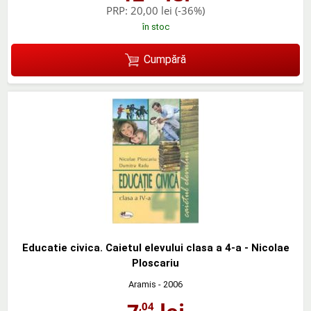
PRP:
20,00 lei
(-36%)
în stoc
Cumpără
Educatie civica. Caietul elevului clasa a 4-a - Nicolae
Ploscariu
Aramis
- 2006
,04