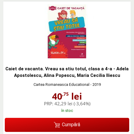
Caiet de vacanta. Vreau sa stiu totul, clasa a 4-a - Adela
Apostolescu, Alina Popescu, Maria Cecilia Iliescu
Cartea Romaneasca Educational
- 2019
40
lei
,75
PRP:
42,29 lei
(-3,64%)
în stoc
Cumpără