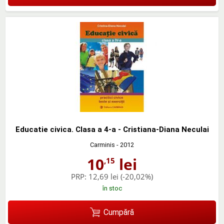
Educatie civica. Clasa a 4-a - Cristiana-Diana Neculai
Carminis
- 2012
10
lei
,15
PRP:
12,69 lei
(-20,02%)
în stoc
Cumpără