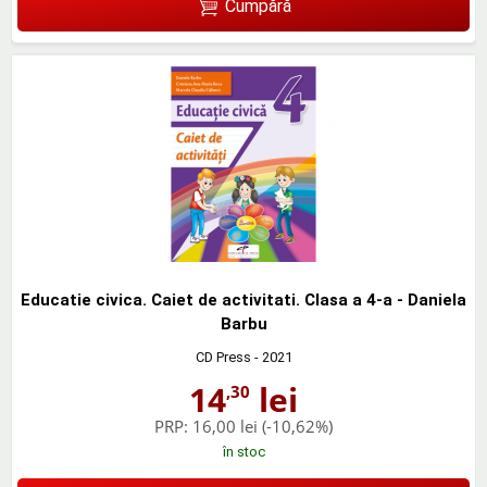
Cumpără
Educatie civica. Caiet de activitati. Clasa a 4-a - Daniela
Barbu
CD Press
- 2021
14
lei
,30
PRP:
16,00 lei
(-10,62%)
în stoc