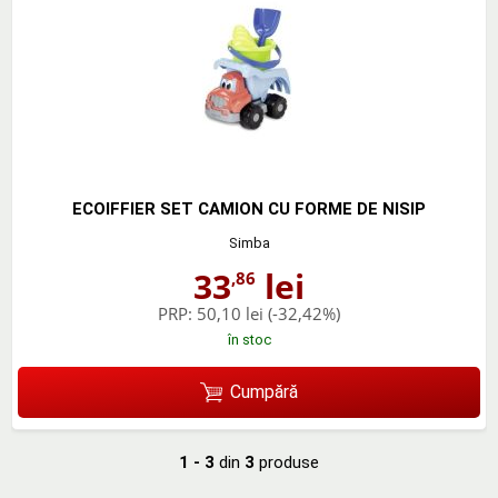
ECOIFFIER SET CAMION CU FORME DE NISIP
Simba
33
lei
,86
PRP:
50,10 lei
(-32,42%)
în stoc
Cumpără
1 - 3
din
3
produse