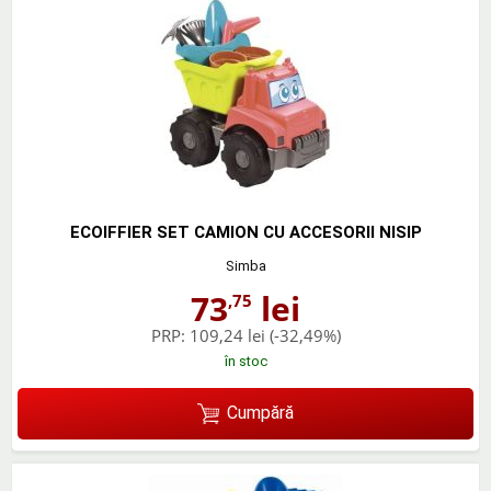
ECOIFFIER SET CAMION CU ACCESORII NISIP
Simba
73
lei
,75
PRP:
109,24 lei
(-32,49%)
în stoc
Cumpără