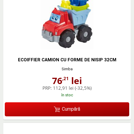
ECOIFFIER CAMION CU FORME DE NISIP 32CM
Simba
76
lei
,21
PRP:
112,91 lei
(-32,5%)
în stoc
Cumpără