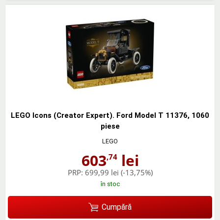
LEGO Icons (Creator Expert). Ford Model T 11376, 1060
piese
LEGO
603
lei
,74
PRP:
699,99 lei
(-13,75%)
în stoc
Cumpără