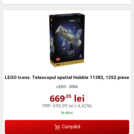
LEGO Icons. Telescopul spatial Hubble 11382, 1252 piese
LEGO
- 2026
669
lei
,05
PRP:
699,99 lei
(-4,42%)
în stoc
Cumpără