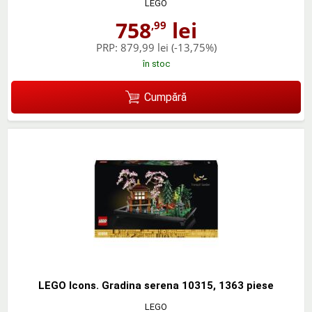
LEGO
758
lei
,99
PRP:
879,99 lei
(-13,75%)
în stoc
Cumpără
LEGO Icons. Gradina serena 10315, 1363 piese
LEGO