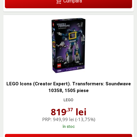
Cumpără
LEGO Icons (Creator Expert). Transformers: Soundwave
10358, 1505 piese
LEGO
819
lei
,37
PRP:
949,99 lei
(-13,75%)
în stoc