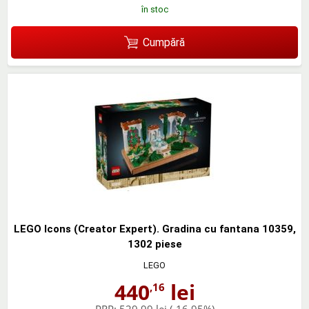
în stoc
Cumpără
LEGO Icons (Creator Expert). Gradina cu fantana 10359,
1302 piese
LEGO
440
lei
,16