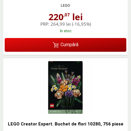
LEGO
220
lei
,07
PRP:
264,99 lei
(-16,95%)
în stoc
Cumpără
LEGO Creator Expert. Buchet de flori 10280, 756 piese