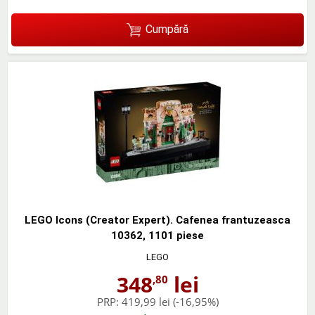
Cumpără
LEGO Icons (Creator Expert). Cafenea frantuzeasca
10362, 1101 piese
LEGO
348
lei
,80
PRP:
419,99 lei
(-16,95%)