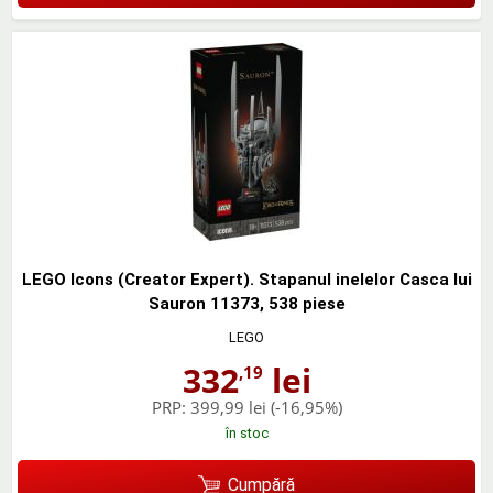
LEGO Icons (Creator Expert). Stapanul inelelor Casca lui
Sauron 11373, 538 piese
LEGO
332
lei
,19
PRP:
399,99 lei
(-16,95%)
în stoc
Cumpără