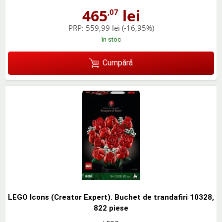
465
lei
,07
PRP:
559,99 lei
(-16,95%)
în stoc
Cumpără
LEGO Icons (Creator Expert). Buchet de trandafiri 10328,
822 piese