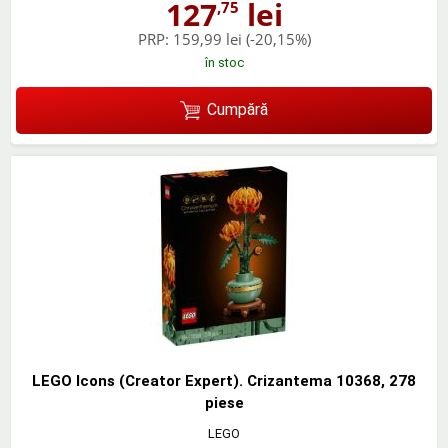
127
lei
,75
PRP:
159,99 lei
(-20,15%)
în stoc
Cumpără
LEGO Icons (Creator Expert). Crizantema 10368, 278
piese
LEGO