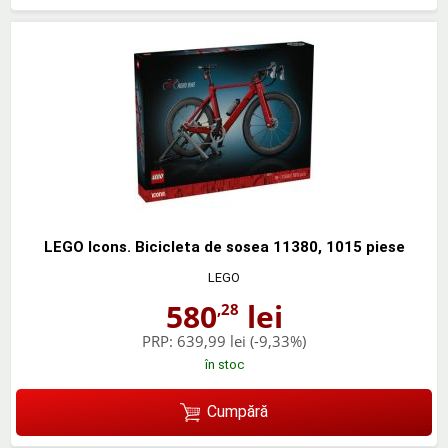
LEGO Icons. Bicicleta de sosea 11380, 1015 piese
LEGO
580
lei
,28
PRP:
639,99 lei
(-9,33%)
în stoc
Cumpără