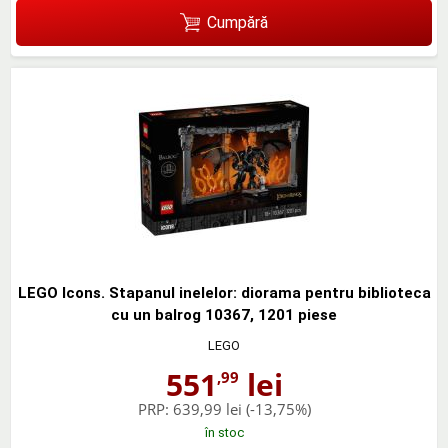
Cumpără
LEGO Icons. Stapanul inelelor: diorama pentru biblioteca
cu un balrog 10367, 1201 piese
LEGO
551
lei
,99
PRP:
639,99 lei
(-13,75%)
în stoc