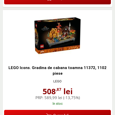
LEGO Icons. Gradina de cabana toamna 11372, 1102
piese
LEGO
508
lei
,87
PRP:
589,99 lei
(-13,75%)
în stoc