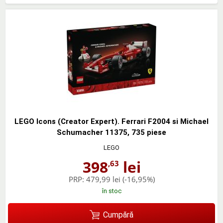
LEGO Icons (Creator Expert). Ferrari F2004 si Michael
Schumacher 11375, 735 piese
LEGO
398
lei
,63
PRP:
479,99 lei
(-16,95%)
în stoc
Cumpără