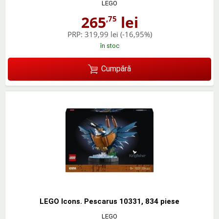
LEGO
265
lei
,75
PRP:
319,99 lei
(-16,95%)
în stoc
Cumpără
LEGO Icons. Pescarus 10331, 834 piese
LEGO