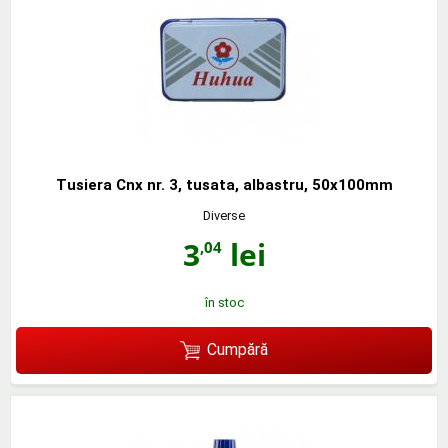
Tusiera Cnx nr. 3, tusata, albastru, 50x100mm
Diverse
3
lei
,04
în stoc
Cumpără