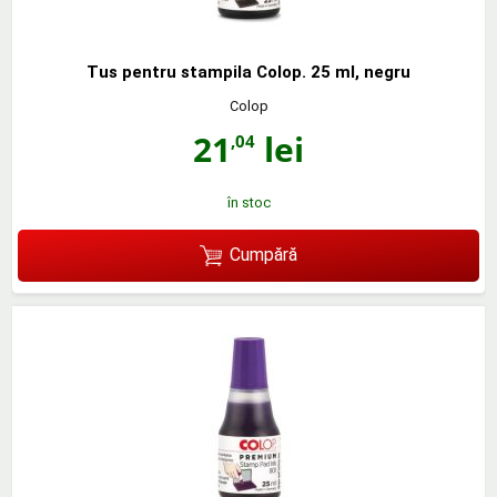
Tus pentru stampila Colop. 25 ml, negru
Colop
21
lei
,04
în stoc
Cumpără