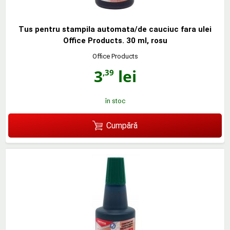
Tus pentru stampila automata/de cauciuc fara ulei
Office Products. 30 ml, rosu
Office Products
3
lei
,39
în stoc
Cumpără