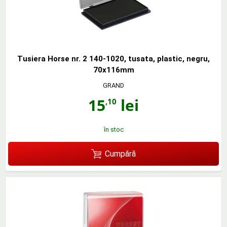
Tusiera Horse nr. 2 140-1020, tusata, plastic, negru,
70x116mm
GRAND
15
lei
,10
în stoc
Cumpără