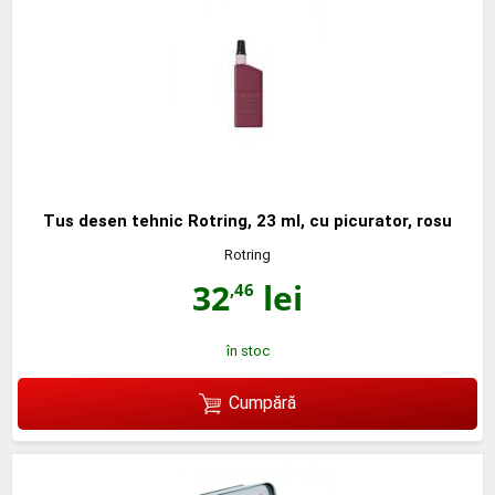
Tus desen tehnic Rotring, 23 ml, cu picurator, rosu
Rotring
32
lei
,46
în stoc
Cumpără