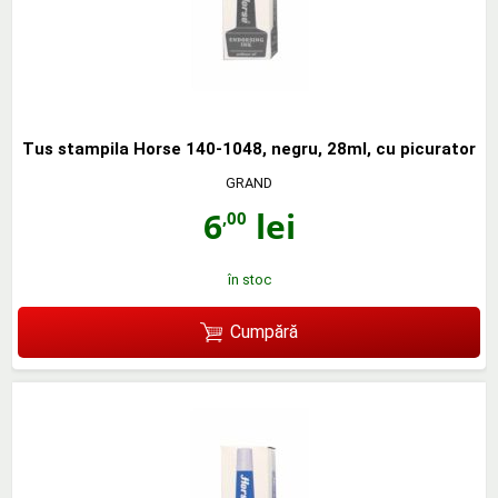
Tus stampila Horse 140-1048, negru, 28ml, cu picurator
GRAND
6
lei
,00
în stoc
Cumpără