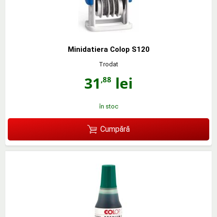
Minidatiera Colop S120
Trodat
31
lei
,88
în stoc
Cumpără