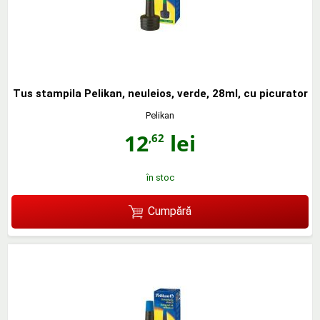
Tus stampila Pelikan, neuleios, verde, 28ml, cu picurator
Pelikan
12
lei
,62
în stoc
Cumpără