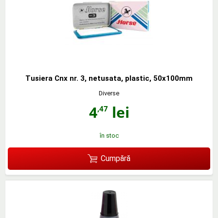
Tusiera Cnx nr. 3, netusata, plastic, 50x100mm
Diverse
4
lei
,47
în stoc
Cumpără