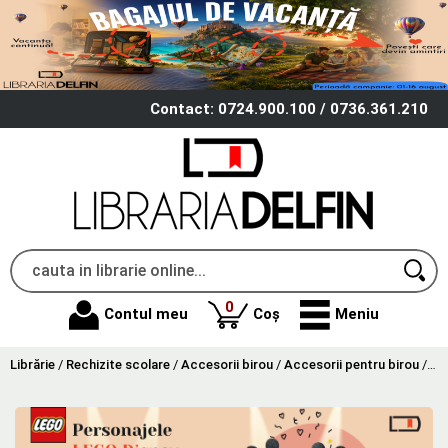
Contact: 0724.900.100 / 0736.361.210
produse
0
Contul meu
Coș
Meniu
Librărie
/
Rechizite scolare
/
Accesorii birou
/
Accesorii pentru birou
/
Tus