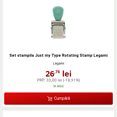
Set stampila Just my Type Rotating Stamp Legami
Legami
26
lei
,76
PRP:
33,00 lei
(-18,91%)
în stoc
Cumpără