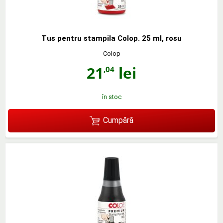
Tus pentru stampila Colop. 25 ml, rosu
Colop
21
lei
,04
în stoc
Cumpără