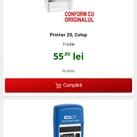
Printer 20, Colop
Trodat
55
lei
,80
în stoc
Cumpără