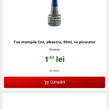
Tus stampila Cnx, albastru, 30ml, cu picurator
Diverse
1
lei
,63
în stoc
Cumpără