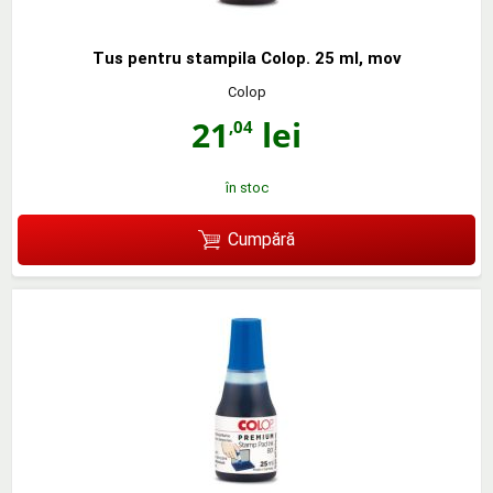
Tus pentru stampila Colop. 25 ml, mov
Colop
21
lei
,04
în stoc
Cumpără