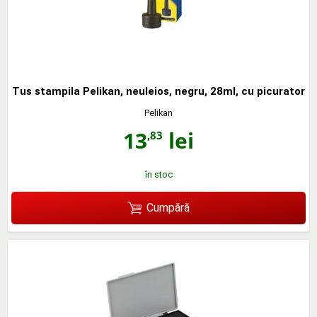
Tus stampila Pelikan, neuleios, negru, 28ml, cu picurator
Pelikan
13
lei
,83
în stoc
Cumpără