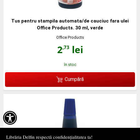
Tus pentru stampila automata/de cauciuc fara ulei
Office Products. 30 ml, verde
Office Products
2
lei
,73
în stoc
Cumpără

Librăria Delfin respectă confidențialitatea ta!