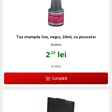
Tus stampila Cnx, negru, 24ml, cu picurator
Diverse
2
lei
,23
în stoc
Cumpără