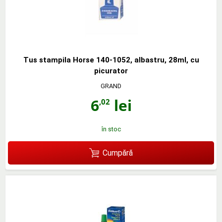
Tus stampila Horse 140-1052, albastru, 28ml, cu
picurator
GRAND
6
lei
,02
în stoc
Cumpără