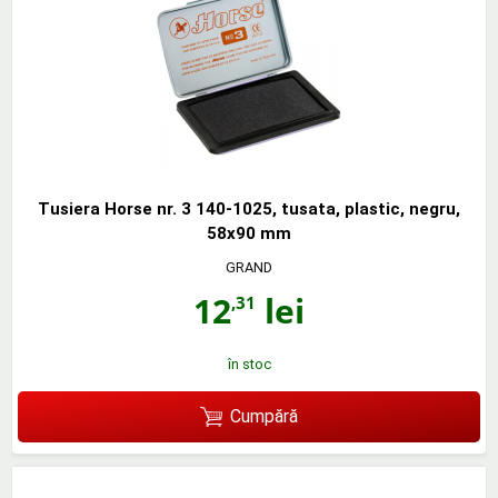
Tusiera Horse nr. 3 140-1025, tusata, plastic, negru,
58x90 mm
GRAND
12
lei
,31
în stoc
Cumpără