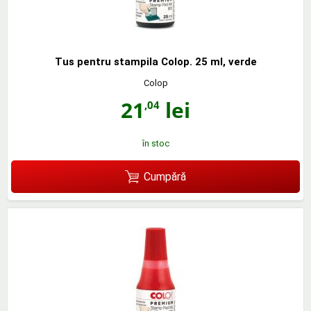
Tus pentru stampila Colop. 25 ml, verde
Colop
21
lei
,04
în stoc
Cumpără