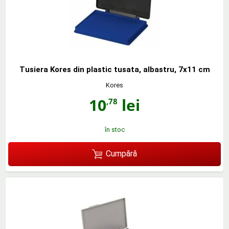
Tusiera Kores din plastic tusata, albastru, 7x11 cm
Kores
10
lei
,78
în stoc
Cumpără