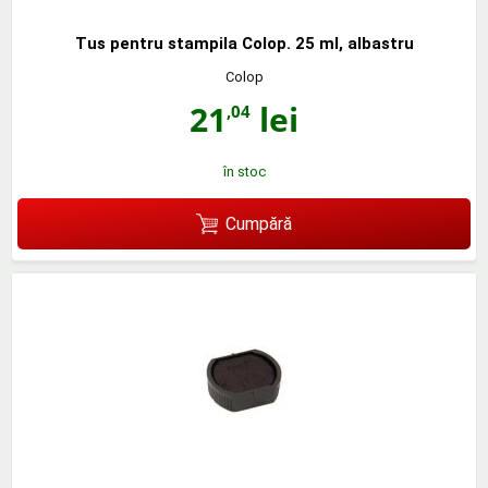
Tus pentru stampila Colop. 25 ml, albastru
Colop
21
lei
,04
în stoc
Cumpără