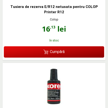
Tusiera de rezerva E/R12 netusata pentru COLOP
Printer R12
Colop
16
lei
,13
în stoc
Cumpără