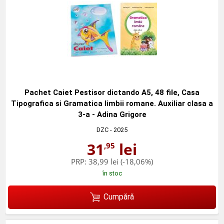
Pachet Caiet Pestisor dictando A5, 48 file, Casa
Tipografica si Gramatica limbii romane. Auxiliar clasa a
3-a - Adina Grigore
DZC
- 2025
31
lei
,95
PRP:
38,99 lei
(-18,06%)
în stoc
Cumpără