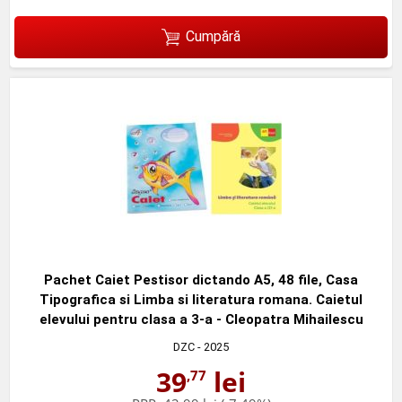
Cumpără
Pachet Caiet Pestisor dictando A5, 48 file, Casa
Tipografica si Limba si literatura romana. Caietul
elevului pentru clasa a 3-a - Cleopatra Mihailescu
DZC
- 2025
39
lei
,77