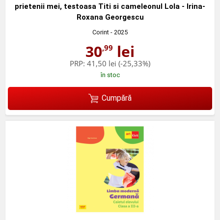
prietenii mei, testoasa Titi si cameleonul Lola - Irina-
Roxana Georgescu
Corint
- 2025
30
lei
,99
PRP:
41,50 lei
(-25,33%)
în stoc
Cumpără