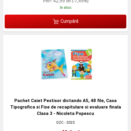
PRP:
42,99 lei
(-7,49%)
în stoc
Cumpără
Pachet Caiet Pestisor dictando A5, 48 file, Casa
Tipografica si Fise de recapitulare si evaluare finala
Clasa 3 - Nicoleta Popescu
DZC
- 2025