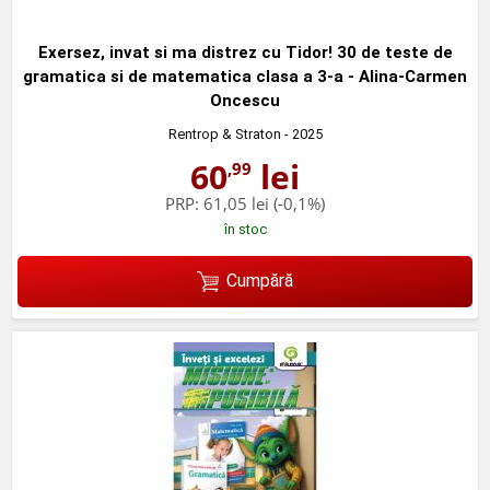
Exersez, invat si ma distrez cu Tidor! 30 de teste de
gramatica si de matematica clasa a 3-a - Alina-Carmen
Oncescu
Rentrop & Straton
- 2025
60
lei
,99
PRP:
61,05 lei
(-0,1%)
în stoc
Cumpără