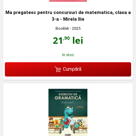
Ma pregatesc pentru concursuri de matematica, clasa a
3-a - Mirela Ilie
Booklet
- 2025
21
lei
,90
în stoc
Cumpără