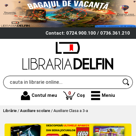
Contact: 0724.900.100 / 0736.361.210
produse
0
Contul meu
Coș
Meniu
Librărie
/
Auxiliare scolare
/
Auxiliare Clasa a 3-a