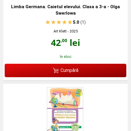
Limba Germana. Caietul elevului. Clasa a 3-a - Olga
Swerlowa
5.0
(1)
Art Klett
- 2025
42
lei
,00
în stoc
Cumpără