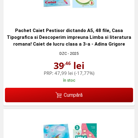
Pachet Caiet Pestisor dictando A5, 48 file, Casa
Tipografica si Descoperim impreuna Limba si literatura
romana! Caiet de lucru clasa a 3-a - Adina Grigore
DZC
- 2025
39
lei
,46
PRP:
47,99 lei
(-17,77%)
în stoc
Cumpără