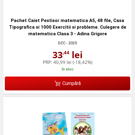
Pachet Caiet Pestisor matematica A5, 48 file, Casa
Tipografica si 1000 Exercitii si probleme. Culegere de
matematica Clasa 3 - Adina Grigore
DZC
- 2025
33
lei
,44
PRP:
40,99 lei
(-18,42%)
în stoc
Cumpără