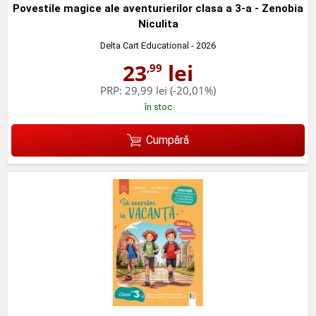
Povestile magice ale aventurierilor clasa a 3-a - Zenobia
Niculita
Delta Cart Educational
- 2026
23
lei
,99
PRP:
29,99 lei
(-20,01%)
în stoc
Cumpără