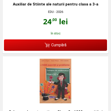
Auxiliar de Stiinte ale naturii pentru clasa a 3-a
EDU
- 2026
24
lei
,00
în stoc
Cumpără