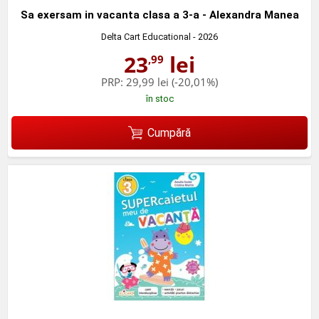
Sa exersam in vacanta clasa a 3-a - Alexandra Manea
Delta Cart Educational
- 2026
23
lei
,99
PRP:
29,99 lei
(-20,01%)
în stoc
Cumpără