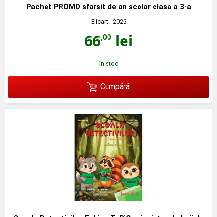
Pachet PROMO sfarsit de an scolar clasa a 3-a
Elicart
- 2026
66
lei
,00
în stoc
Cumpără