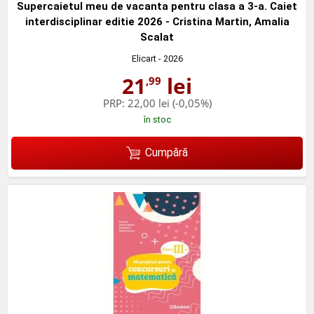
Supercaietul meu de vacanta pentru clasa a 3-a. Caiet
interdisciplinar editie 2026 - Cristina Martin, Amalia
Scalat
Elicart
- 2026
21
lei
,99
PRP:
22,00 lei
(-0,05%)
în stoc
Cumpără