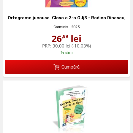
Ortograme jucause. Clasa a 3-a OJj3 - Rodica Dinescu,
Carminis
- 2025
26
lei
,99
PRP:
30,00 lei
(-10,03%)
în stoc
Cumpără