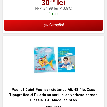
30
lei
,16
PRP:
34,99 lei
(-13,8%)
în stoc
Cumpără
Pachet Caiet Pestisor dictando A5, 48 file, Casa
Tipografica si Eu stiu sa scriu si sa vorbesc corect.
Clasele 3-4- Madalina Stan