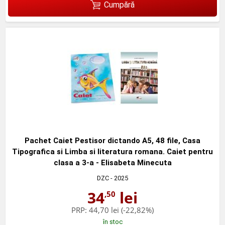
Cumpără
Pachet Caiet Pestisor dictando A5, 48 file, Casa
Tipografica si Limba si literatura romana. Caiet pentru
clasa a 3-a - Elisabeta Minecuta
DZC
- 2025
34
lei
,50
PRP:
44,70 lei
(-22,82%)
în stoc