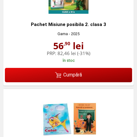
Pachet Misiune posibila 2. clasa 3
Gama
- 2025
56
lei
,90
PRP:
82,46 lei
(-31%)
în stoc
Cumpără