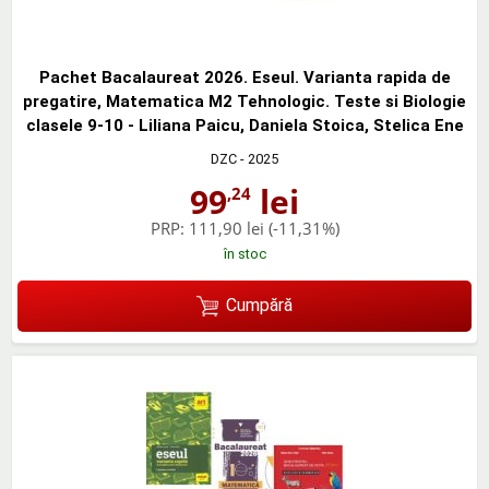
Pachet Bacalaureat 2026. Eseul. Varianta rapida de
pregatire, Matematica M2 Tehnologic. Teste si Biologie
clasele 9-10 - Liliana Paicu, Daniela Stoica, Stelica Ene
DZC
- 2025
99
lei
,24
PRP:
111,90 lei
(-11,31%)
în stoc
Cumpără