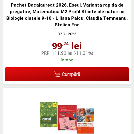
Pachet Bacalaureat 2026. Eseul. Varianta rapida de
pregatire, Matematica M2 Profil Stiinte ale naturii si
Biologie clasele 9-10 - Liliana Paicu, Claudia Temneanu,
Stelica Ene
DZC
- 2025
99
lei
,24
PRP:
111,90 lei
(-11,31%)
în stoc
Cumpără