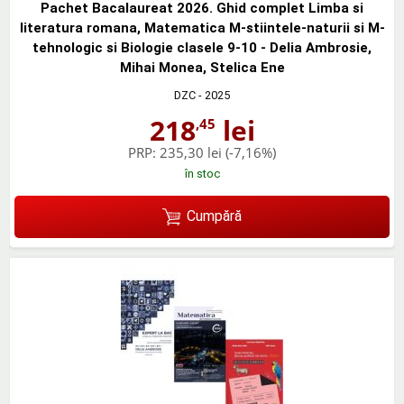
Pachet Bacalaureat 2026. Ghid complet Limba si
literatura romana, Matematica M-stiintele-naturii si M-
tehnologic si Biologie clasele 9-10 - Delia Ambrosie,
Mihai Monea, Stelica Ene
DZC
- 2025
218
lei
,45
PRP:
235,30 lei
(-7,16%)
în stoc
Cumpără