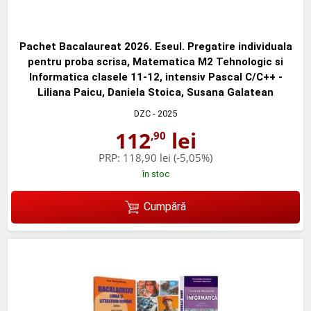
Pachet Bacalaureat 2026. Eseul. Pregatire individuala
pentru proba scrisa, Matematica M2 Tehnologic si
Informatica clasele 11-12, intensiv Pascal C/C++ -
Liliana Paicu, Daniela Stoica, Susana Galatean
DZC
- 2025
112
lei
,90
PRP:
118,90 lei
(-5,05%)
în stoc
Cumpără