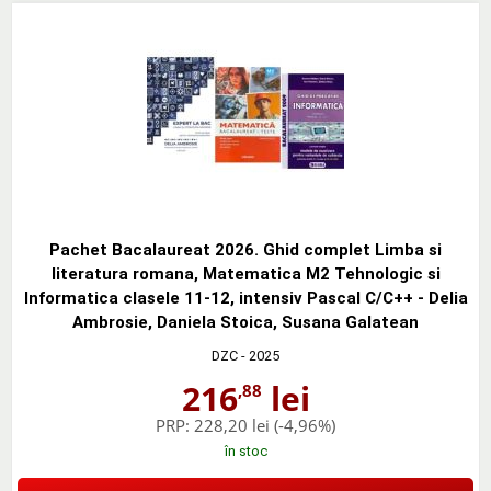
Pachet Bacalaureat 2026. Ghid complet Limba si
literatura romana, Matematica M2 Tehnologic si
Informatica clasele 11-12, intensiv Pascal C/C++ - Delia
Ambrosie, Daniela Stoica, Susana Galatean
DZC
- 2025
216
lei
,88
PRP:
228,20 lei
(-4,96%)
în stoc