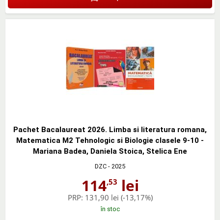
Pachet Bacalaureat 2026. Limba si literatura romana,
Matematica M2 Tehnologic si Biologie clasele 9-10 -
Mariana Badea, Daniela Stoica, Stelica Ene
DZC
- 2025
114
lei
,53
PRP:
131,90 lei
(-13,17%)
în stoc