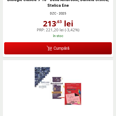
Stelica Ene
DZC
- 2025
213
lei
,63
PRP:
221,20 lei
(-3,42%)
în stoc
Cumpără