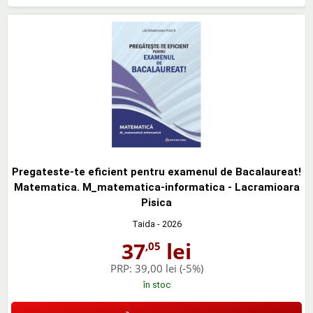
Pregateste-te eficient pentru examenul de Bacalaureat!
Matematica. M_matematica-informatica - Lacramioara
Pisica
Taida
- 2026
37
lei
,05
PRP:
39,00 lei
(-5%)
în stoc