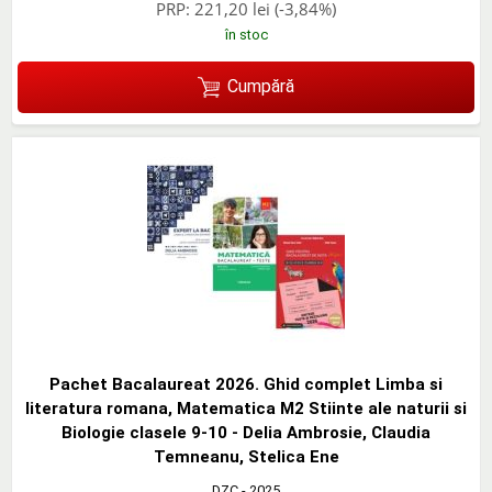
PRP:
221,20 lei
(-3,84%)
în stoc
Cumpără
Pachet Bacalaureat 2026. Ghid complet Limba si
literatura romana, Matematica M2 Stiinte ale naturii si
Biologie clasele 9-10 - Delia Ambrosie, Claudia
Temneanu, Stelica Ene
DZC
- 2025