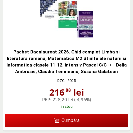
Pachet Bacalaureat 2026. Ghid complet Limba si
literatura romana, Matematica M2 Stiinte ale naturii si
Informatica clasele 11-12, intensiv Pascal C/C++ - Delia
Ambrosie, Claudia Temneanu, Susana Galatean
DZC
- 2025
216
lei
,88
PRP:
228,20 lei
(-4,96%)
în stoc
Cumpără