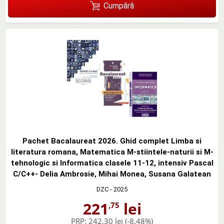
Cumpără
Pachet Bacalaureat 2026. Ghid complet Limba si
literatura romana, Matematica M-stiintele-naturii si M-
tehnologic si Informatica clasele 11-12, intensiv Pascal
C/C++- Delia Ambrosie, Mihai Monea, Susana Galatean
DZC
- 2025
221
lei
,75
PRP:
242,30 lei
(-8,48%)