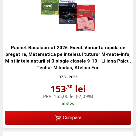
Pachet Bacalaureat 2026. Eseul. Varianta rapida de
pregatire, Matematica pe intelesul tuturor M-mate-info,
M-stiintele naturii si Biologie clasele 9-10 - Liliana Paicu,
Teohar Mihadas, Stelica Ene
DZC
- 2025
153
lei
,30
PRP:
165,00 lei
(-7,09%)
în stoc
Cumpără