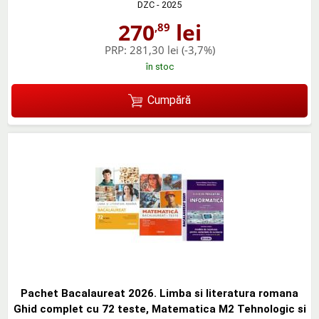
DZC
- 2025
270
lei
,89
PRP:
281,30 lei
(-3,7%)
în stoc
Cumpără
Pachet Bacalaureat 2026. Limba si literatura romana
Ghid complet cu 72 teste, Matematica M2 Tehnologic si