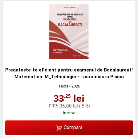
Pregateste-te eficient pentru examenul de Bacalaureat!
Matematica. M_Tehnologic - Lacramioara Pisica
Taida
- 2026
33
lei
,25
PRP:
35,00 lei
(-5%)
în stoc
Cumpără