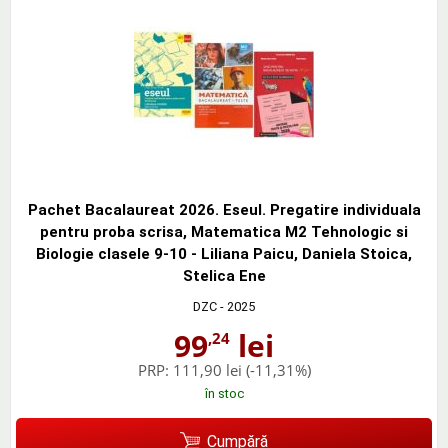
Pachet Bacalaureat 2026. Eseul. Pregatire individuala
pentru proba scrisa, Matematica M2 Tehnologic si
Biologie clasele 9-10 - Liliana Paicu, Daniela Stoica,
Stelica Ene
DZC
- 2025
99
lei
,24
PRP:
111,90 lei
(-11,31%)
în stoc
Cumpără