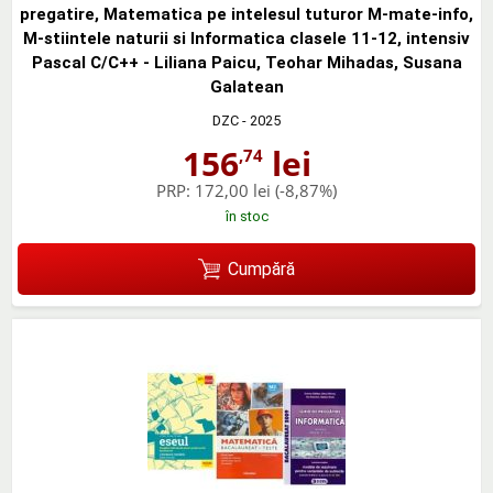
pregatire, Matematica pe intelesul tuturor M-mate-info,
M-stiintele naturii si Informatica clasele 11-12, intensiv
Pascal C/C++ - Liliana Paicu, Teohar Mihadas, Susana
Galatean
DZC
- 2025
156
lei
,74
PRP:
172,00 lei
(-8,87%)
în stoc
Cumpără