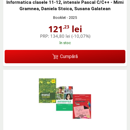
Informatica clasele 11-12, intensiv Pascal C/C++ - Mimi
Gramnea, Daniela Stoica, Susana Galatean
Booklet
- 2025
121
lei
,23
PRP:
134,80 lei
(-10,07%)
în stoc
Cumpără