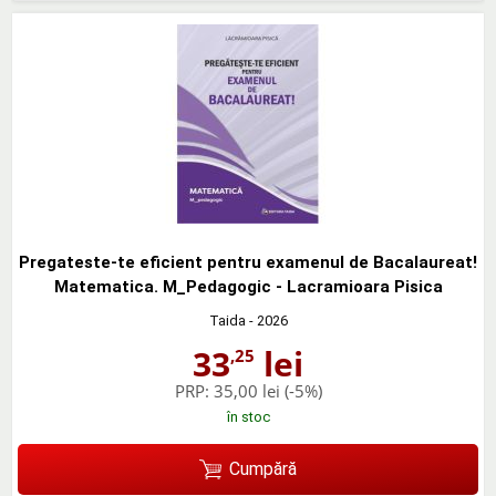
Pregateste-te eficient pentru examenul de Bacalaureat!
Matematica. M_Pedagogic - Lacramioara Pisica
Taida
- 2026
33
lei
,25
PRP:
35,00 lei
(-5%)
în stoc
Cumpără