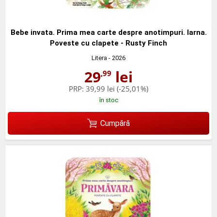
Bebe invata. Prima mea carte despre anotimpuri. Iarna.
Poveste cu clapete - Rusty Finch
Litera
- 2026
29
lei
,99
PRP:
39,99 lei
(-25,01%)
în stoc
Cumpără