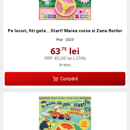
Pe locuri, fiti gata… Start! Marea cursa si Zana florilor
Prut
- 2025
63
lei
,75
PRP:
85,00 lei
(-25%)
în stoc
Cumpără