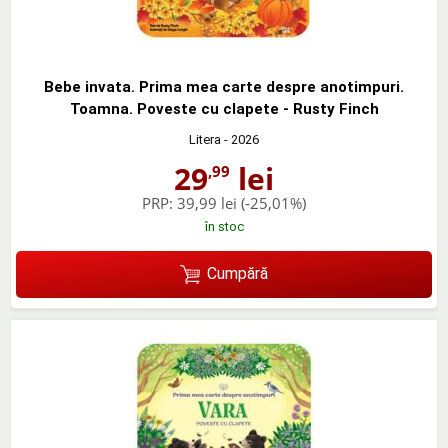
Bebe invata. Prima mea carte despre anotimpuri.
Toamna. Poveste cu clapete - Rusty Finch
Litera
- 2026
29
lei
,99
PRP:
39,99 lei
(-25,01%)
în stoc
Cumpără