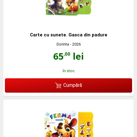
Carte cu sunete. Gasca din padure
Dorinta
- 2026
65
lei
,00
în stoc
Cumpără