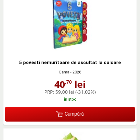
5 povesti nemuritoare de ascultat la culcare
Gama
- 2026
40
lei
,70
PRP:
59,00 lei
(-31,02%)
în stoc
Cumpără