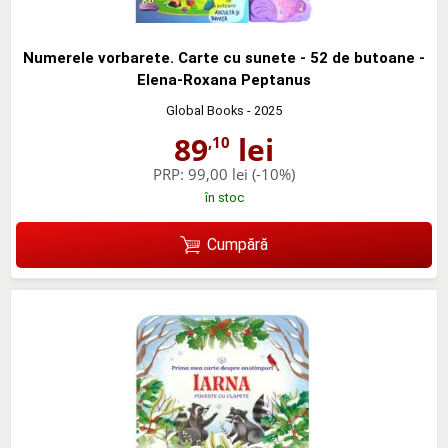
Numerele vorbarete. Carte cu sunete - 52 de butoane -
Elena-Roxana Peptanus
Global Books
- 2025
89
lei
,10
PRP:
99,00 lei
(-10%)
în stoc
Cumpără