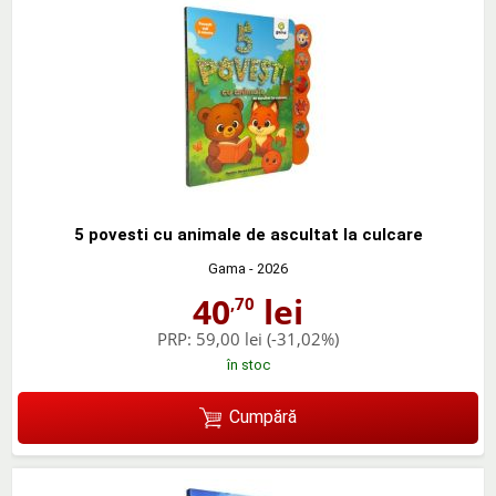
5 povesti cu animale de ascultat la culcare
Gama
- 2026
40
lei
,70
PRP:
59,00 lei
(-31,02%)
în stoc
Cumpără