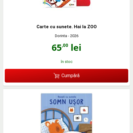
Carte cu sunete. Hai la ZOO
Dorinta
- 2026
65
lei
,00
în stoc
Cumpără