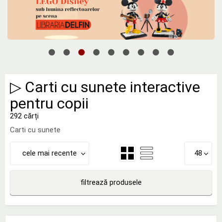
▷ Carti cu sunete interactive
pentru copii
292 cărți
Carti cu sunete
cele mai recente
48
filtrează produsele