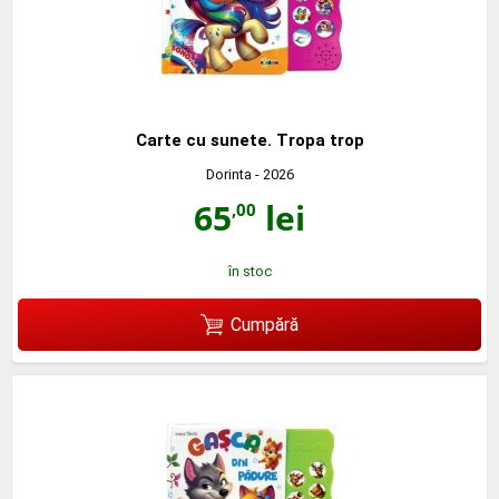
Carte cu sunete. Tropa trop
Dorinta
- 2026
65
lei
,00
în stoc
Cumpără