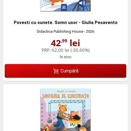
Povesti cu sunete. Somn usor - Giulia Pesavento
Didactica Publishing House
- 2026
42
lei
,99
PRP:
62,00 lei
(-30,66%)
în stoc
Cumpără