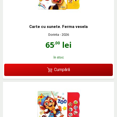
Carte cu sunete. Ferma vesela
Dorinta
- 2026
65
lei
,00
în stoc
Cumpără