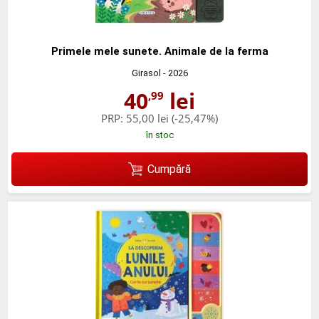
Primele mele sunete. Animale de la ferma
Girasol
- 2026
40
lei
,99
PRP:
55,00 lei
(-25,47%)
în stoc
Cumpără