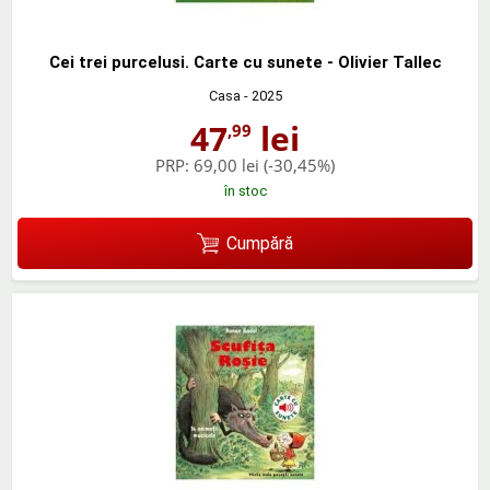
Cei trei purcelusi. Carte cu sunete - Olivier Tallec
Casa
- 2025
47
lei
,99
PRP:
69,00 lei
(-30,45%)
în stoc
Cumpără