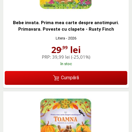
Bebe invata. Prima mea carte despre anotimpuri.
Primavara. Poveste cu clapete - Rusty Finch
Litera
- 2026
29
lei
,99
PRP:
39,99 lei
(-25,01%)
în stoc
Cumpără