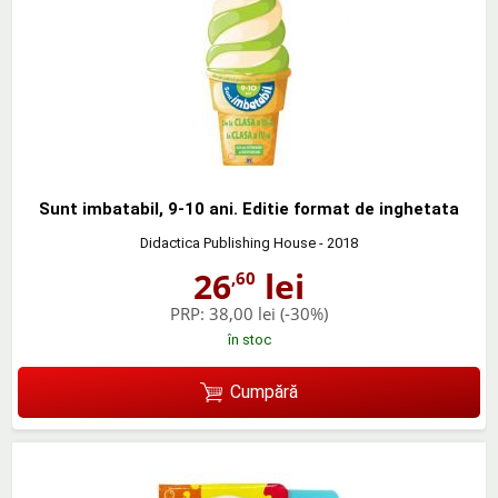
Sunt imbatabil, 9-10 ani. Editie format de inghetata
Didactica Publishing House
- 2018
26
lei
,60
PRP:
38,00 lei
(-30%)
în stoc
Cumpără