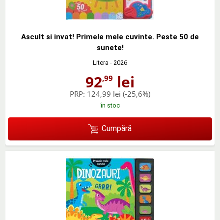
Ascult si invat! Primele mele cuvinte. Peste 50 de
sunete!
Litera
- 2026
92
lei
,99
PRP:
124,99 lei
(-25,6%)
în stoc
Cumpără