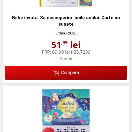
Bebe invata. Sa descoperim lunile anului. Carte cu
sunete
Litera
- 2026
51
lei
,99
PRP:
69,99 lei
(-25,72%)
în stoc
Cumpără