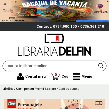
Contact: 0724.900.100 / 0736.361.210
produse
0
Contul meu
Coș
Meniu
Librărie
/
Carti pentru Premii Scolare
/
Carti cu sunete