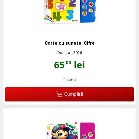
Carte cu sunete. Cifre
Dorinta
- 2026
65
lei
,00
în stoc
Cumpără