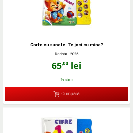
Carte cu sunete. Te joci cu mine?
Dorinta
- 2026
65
lei
,00
în stoc
Cumpără