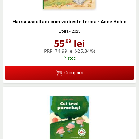
Hai sa ascultam cum vorbeste ferma - Anne Bohm
Litera
- 2025
55
lei
,99
PRP:
74,99 lei
(-25,34%)
în stoc
Cumpără