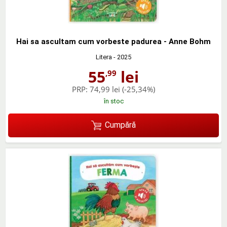
Hai sa ascultam cum vorbeste padurea - Anne Bohm
Litera
- 2025
55
lei
,99
PRP:
74,99 lei
(-25,34%)
în stoc
Cumpără