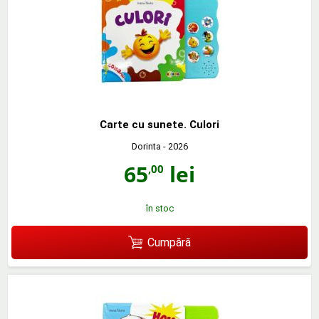
Carte cu sunete. Culori
Dorinta
- 2026
65
lei
,00
în stoc
Cumpără