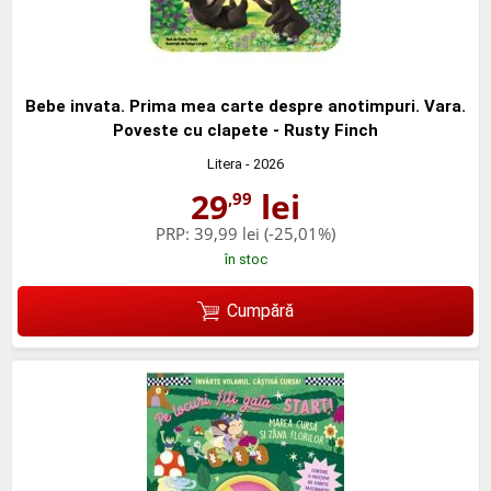
Bebe invata. Prima mea carte despre anotimpuri. Vara.
Poveste cu clapete - Rusty Finch
Litera
- 2026
29
lei
,99
PRP:
39,99 lei
(-25,01%)
în stoc
Cumpără