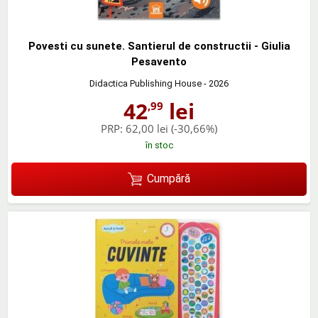
Povesti cu sunete. Santierul de constructii - Giulia
Pesavento
Didactica Publishing House
- 2026
42
lei
,99
PRP:
62,00 lei
(-30,66%)
în stoc
Cumpără