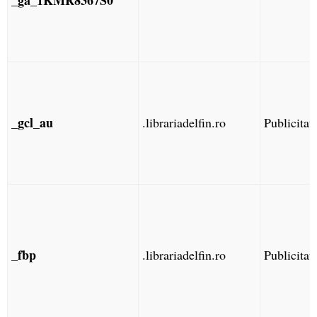
_ga_1KMR8367S0
_gcl_au
.librariadelfin.ro
Publicitat
_fbp
.librariadelfin.ro
Publicitat