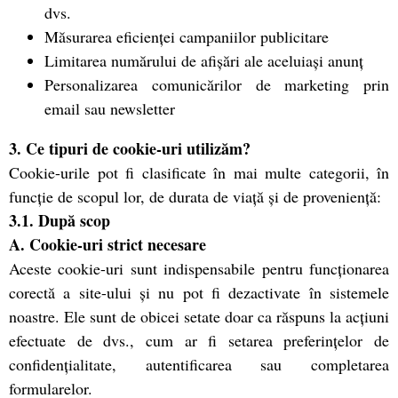
dvs.
Măsurarea eficienței campaniilor publicitare
Limitarea numărului de afișări ale aceluiași anunț
Personalizarea comunicărilor de marketing prin
email sau newsletter
3. Ce tipuri de cookie-uri utilizăm?
Cookie-urile pot fi clasificate în mai multe categorii, în
funcție de scopul lor, de durata de viață și de proveniență:
3.1. După scop
A. Cookie-uri strict necesare
Aceste cookie-uri sunt indispensabile pentru funcționarea
corectă a site-ului și nu pot fi dezactivate în sistemele
noastre. Ele sunt de obicei setate doar ca răspuns la acțiuni
efectuate de dvs., cum ar fi setarea preferințelor de
confidențialitate, autentificarea sau completarea
formularelor.