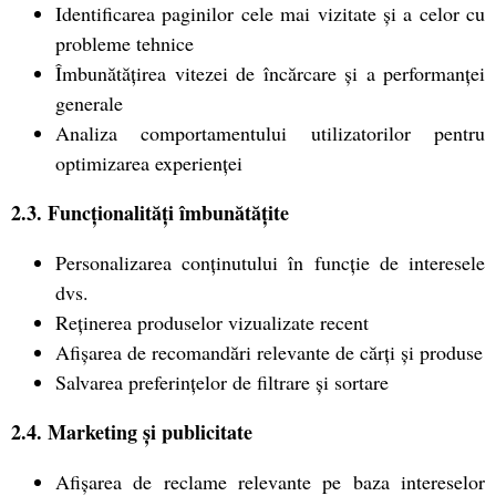
Identificarea paginilor cele mai vizitate și a celor cu
probleme tehnice
Îmbunătățirea vitezei de încărcare și a performanței
generale
Analiza comportamentului utilizatorilor pentru
optimizarea experienței
2.3. Funcționalități îmbunătățite
Personalizarea conținutului în funcție de interesele
dvs.
Reținerea produselor vizualizate recent
Afișarea de recomandări relevante de cărți și produse
Salvarea preferințelor de filtrare și sortare
2.4. Marketing și publicitate
Afișarea de reclame relevante pe baza intereselor