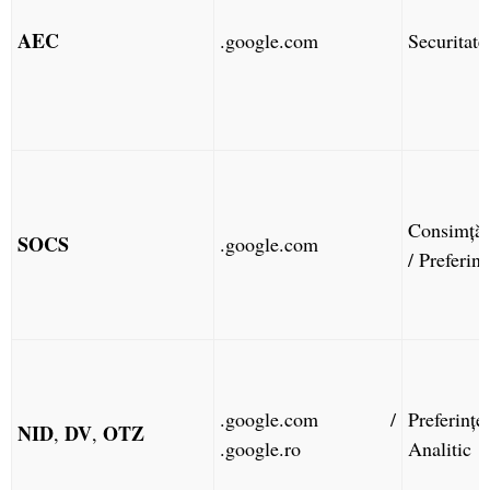
AEC
.google.com
Securitate
Consimță
SOCS
.google.com
/ Preferinț
.google.com /
Preferin
NID
DV
OTZ
,
,
.google.ro
Analitic