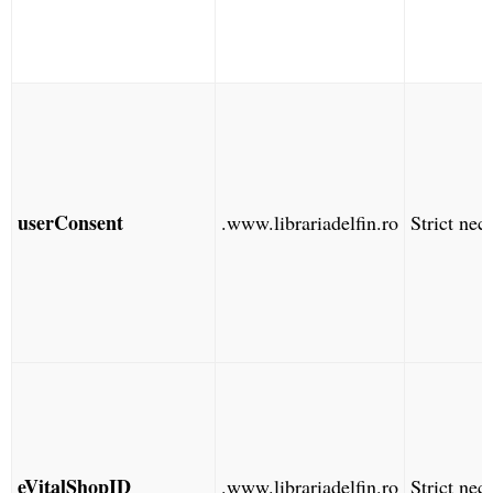
userConsent
.www.librariadelfin.ro
Strict nec
eVitalShopID
.www.librariadelfin.ro
Strict nec