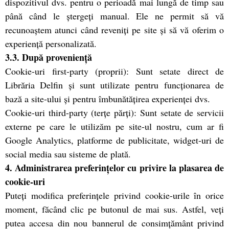
dispozitivul dvs. pentru o perioadă mai lungă de timp sau
până când le ștergeți manual. Ele ne permit să vă
recunoaștem atunci când reveniți pe site și să vă oferim o
experiență personalizată.
3.3. După proveniență
Cookie-uri first-party (proprii): Sunt setate direct de
Librăria Delfin și sunt utilizate pentru funcționarea de
bază a site-ului și pentru îmbunătățirea experienței dvs.
Cookie-uri third-party (terțe părți): Sunt setate de servicii
externe pe care le utilizăm pe site-ul nostru, cum ar fi
Google Analytics, platforme de publicitate, widget-uri de
social media sau sisteme de plată.
4. Administrarea preferințelor cu privire la plasarea de
cookie-uri
Puteți modifica preferințele privind cookie-urile în orice
moment, făcând clic pe butonul de mai sus. Astfel, veți
putea accesa din nou bannerul de consimțământ privind