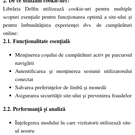
2. De ce utilizăm cookie-uri?
Librăria Delfin utilizează cookie-uri pentru multiple
scopuri esențiale pentru funcționarea optimă a site-ului și
pentru îmbunătățirea experienței dvs. de cumpărături
online:
2.1. Funcționalitate esențială
Menținerea coșului de cumpărături activ pe parcursul
navigării
Autentificarea și menținerea sesiunii utilizatorului
conectat
Salvarea preferințelor de limbă și monedă
Asigurarea securității site-ului și prevenirea fraudelor
2.2. Performanță și analiză
Înțelegerea modului în care vizitatorii utilizează site-
ul nostru