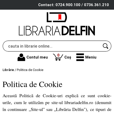
Contact: 0724.900.100 / 0736.361.210
produse
0
Contul meu
Coș
Meniu
Librărie
/
Politica de Cookie
Politica de Cookie
Această Politică de Cookie-uri explică ce sunt cookie-
urile, cum le utilizăm pe site-ul librariadelfin.ro (denumit
în continuare „Site-ul" sau „Librăria Delfin"), ce tipuri de