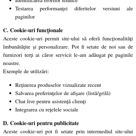
Identificarea erorilor tehnice
Testarea performanței diferitelor versiuni ale
paginilor
C. Cookie-uri funcționale
Aceste cookie-uri permit site-ului să oferă funcționalități
îmbunătățite și personalizare. Pot fi setate de noi sau de
furnizori terți ai căror servicii le-am adăugat pe paginile
noastre.
Exemple de utilizări:
Reținerea produselor vizualizate recent
Salvarea preferințelor de afișare (listă/grilă)
Chat live pentru asistență clienți
Integrarea cu rețelele sociale
D. Cookie-uri pentru publicitate
Aceste cookie-uri pot fi setate prin intermediul site-ului