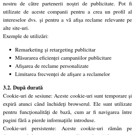
nostru de către partenerii noștri de publicitate. Pot fi
utilizate de aceste companii pentru a crea un profil al
intereselor dvs. și pentru a vă afișa reclame relevante pe
alte site-uri.
Exemple de utilizări:
Remarketing și retargeting publicitar
Măsurarea eficienței campaniilor publicitare
Afișarea de reclame personalizate
Limitarea frecvenței de afișare a reclamelor
3.2. După durată
Cookie-uri de sesiune: Aceste cookie-uri sunt temporare și
expiră atunci când închideți browserul. Ele sunt utilizate
pentru funcționalități de bază, cum ar fi navigarea între
pagini fără a pierde informațiile introduse.
Cookie-uri persistente: Aceste cookie-uri rămân pe