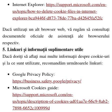
Internet Explorer:
https://support.microsoft.com/en-
us/topic/how-to-delete-cookie-files-in-internet-
explorer-bca9446f-d873-78de-77ba-d42645fa52fc
Dacă utilizați un alt browser web, vă rugăm să consultați
documentele oficiale de asistență ale browserului
respectiv.
5. Linkuri și informații suplimentare utile
Dacă doriți să aflați mai multe informații despre cookie-uri
și la ce sunt utilizate, recomandăm următoarele linkuri:
Google Privacy Policy:
https://business.safety.google/privacy/
Microsoft Cookies guide:
https://support.microsoft.com/en-
us/topic/description-of-cookies-ad01aa7e-66c9-8ab2-
7898-6652c100999d