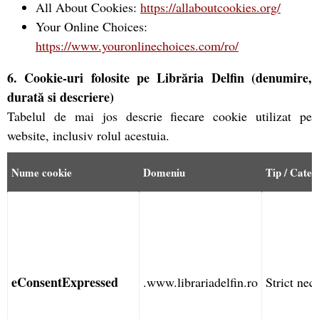
All About Cookies:
https://allaboutcookies.org/
Your Online Choices:
https://www.youronlinechoices.com/ro/
6. Cookie-uri folosite pe Librăria Delfin (denumire,
durată si descriere)
Tabelul de mai jos descrie fiecare cookie utilizat pe
website, inclusiv rolul acestuia.
Nume cookie
Domeniu
Tip / Categ
eConsentExpressed
.www.librariadelfin.ro
Strict nec