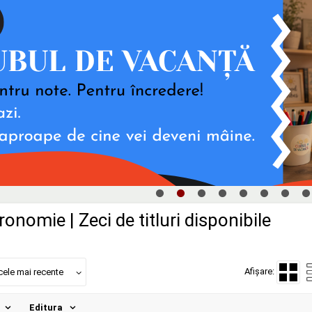
ronomie | Zeci de titluri disponibile
Afișare:
cele mai recente
Editura