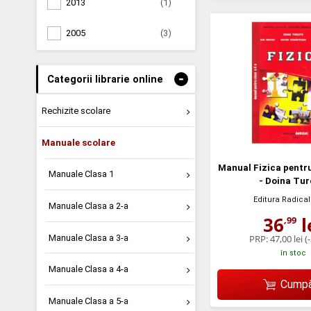
2013
(1)
2005
(3)
-
Categorii librarie online
Rechizite scolare
Manuale scolare
Manual Fizica pentru
Manuale Clasa 1
- Doina Tur
Editura Radical
Manuale Clasa a 2-a
36
l
,99
Manuale Clasa a 3-a
PRP:
47,00 lei
(
în stoc
Manuale Clasa a 4-a
Cumpă
Manuale Clasa a 5-a