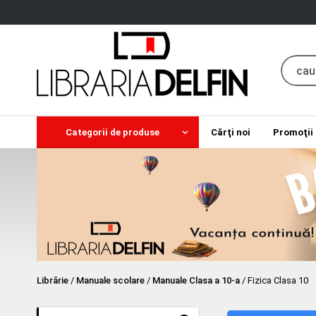
Categorii de produse
Cărţi noi
Promoţii
Librărie
/
Manuale scolare
/
Manuale Clasa a 10-a
/
Fizica Clasa 10