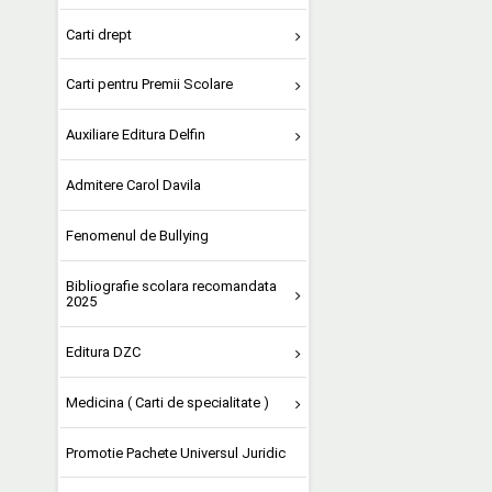
Carti drept
Carti pentru Premii Scolare
Auxiliare Editura Delfin
Admitere Carol Davila
Fenomenul de Bullying
Bibliografie scolara recomandata
2025
Editura DZC
Medicina ( Carti de specialitate )
Promotie Pachete Universul Juridic