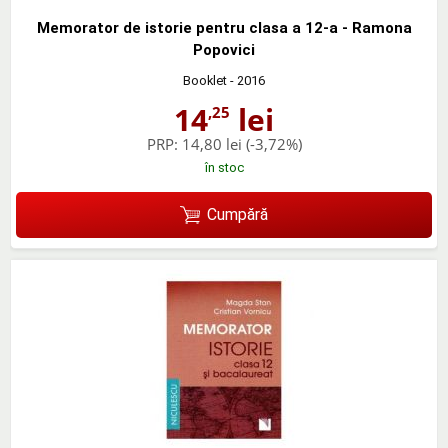
Memorator de istorie pentru clasa a 12-a - Ramona
Popovici
Booklet
- 2016
14
lei
,25
PRP:
14,80 lei
(-3,72%)
în stoc
Cumpără