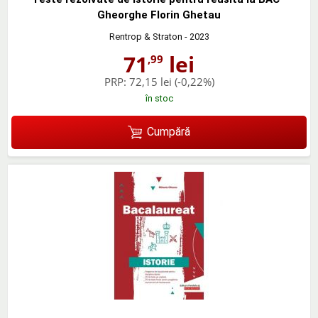
Gheorghe Florin Ghetau
Rentrop & Straton
- 2023
71
lei
,99
PRP:
72,15 lei
(-0,22%)
în stoc
Cumpără