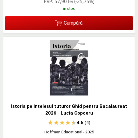
PRP:
57,90 lei
(-25,75%)
în stoc
Cumpără
Istoria pe intelesul tuturor Ghid pentru Bacalaureat
2026 - Lucia Copoeru
4.5
(4)
Hoffman Educational
- 2025