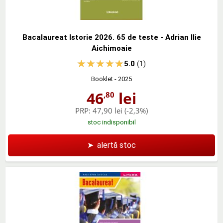
Bacalaureat Istorie 2026. 65 de teste - Adrian Ilie
Aichimoaie
5.0
(1)
Booklet
- 2025
46
lei
,80
PRP:
47,90 lei
(-2,3%)
stoc indisponibil
➤
alertă stoc