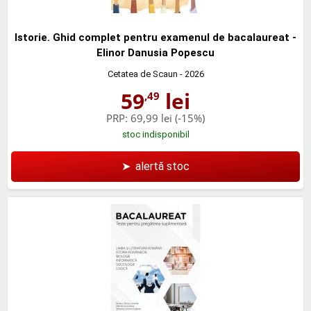
Istorie. Ghid complet pentru examenul de bacalaureat -
Elinor Danusia Popescu
Cetatea de Scaun
- 2026
59
lei
,49
PRP:
69,99 lei
(-15%)
stoc indisponibil
➤
alertă stoc