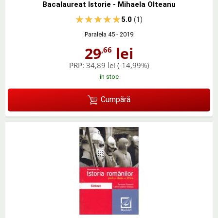
Bacalaureat Istorie - Mihaela Olteanu
5.0
(1)
Paralela 45
- 2019
29
lei
,66
PRP:
34,89 lei
(-14,99%)
în stoc
Cumpără