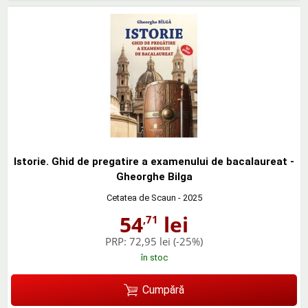
Istorie. Ghid de pregatire a examenului de bacalaureat -
Gheorghe Bilga
Cetatea de Scaun
- 2025
54
lei
,71
PRP:
72,95 lei
(-25%)
în stoc
Cumpără