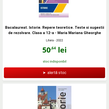
Bacalaureat. Istorie. Repere teoretice. Teste si sugestii
de rezolvare. Clasa a 12-a - Maria Mariana Gheorghe
Litera
- 2022
50
lei
,64
stoc indisponibil
➤
alertă stoc