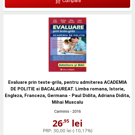
Cumpără
Evaluare prin teste-grila, pentru admiterea ACADEMIA
DE POLITIE si BACALAUREAT. Limba romana, Istorie,
Engleza, Franceza, Germana - Paul Didita, Adriana Didita,
Mihai Muscalu
Carminis
- 2016
26
lei
,95
PRP:
30,00 lei
(-10,17%)