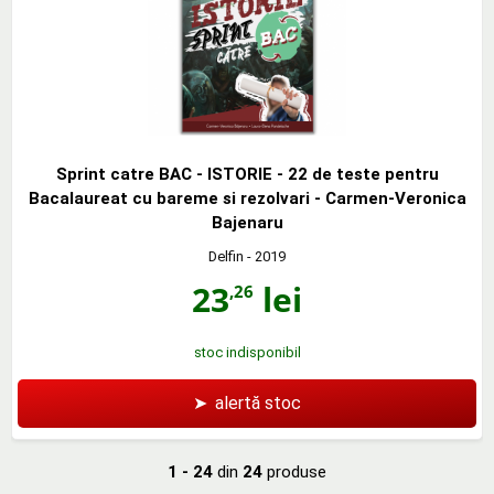
Sprint catre BAC - ISTORIE - 22 de teste pentru
Bacalaureat cu bareme si rezolvari - Carmen-Veronica
Bajenaru
Delfin
- 2019
23
lei
,26
stoc indisponibil
➤
alertă stoc
1 - 24
din
24
produse