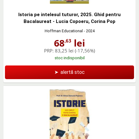
Istoria pe intelesul tuturor, 2025. Ghid pentru
Bacalaureat - Lucia Copoeru, Corina Pop
Hoffman Educational
- 2024
68
lei
,63
PRP:
83,25 lei
(-17,56%)
stoc indisponibil
➤
alertă stoc