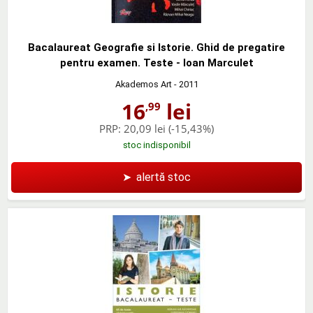
Bacalaureat Geografie si Istorie. Ghid de pregatire
pentru examen. Teste - Ioan Marculet
Akademos Art
- 2011
16
lei
,99
PRP:
20,09 lei
(-15,43%)
stoc indisponibil
➤
alertă stoc