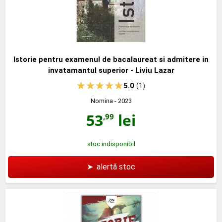
Istorie pentru examenul de bacalaureat si admitere in
invatamantul superior - Liviu Lazar
5.0
(1)
Nomina
- 2023
53
lei
,99
stoc indisponibil
➤
alertă stoc