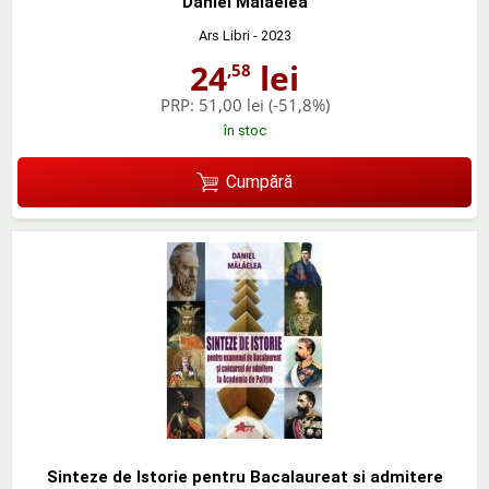
Daniel Malaelea
Ars Libri
- 2023
24
lei
,58
PRP:
51,00 lei
(-51,8%)
în stoc
Cumpără
Sinteze de Istorie pentru Bacalaureat si admitere