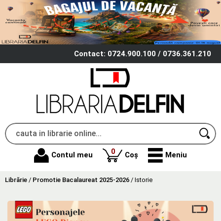
Contact: 0724.900.100 / 0736.361.210
produse
0
Contul meu
Coș
Meniu
Librărie
/
Promotie Bacalaureat 2025-2026
/
Istorie