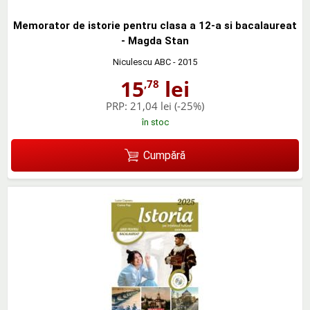
Memorator de istorie pentru clasa a 12-a si bacalaureat
- Magda Stan
Niculescu ABC
- 2015
15
lei
,78
PRP:
21,04 lei
(-25%)
în stoc
Cumpără