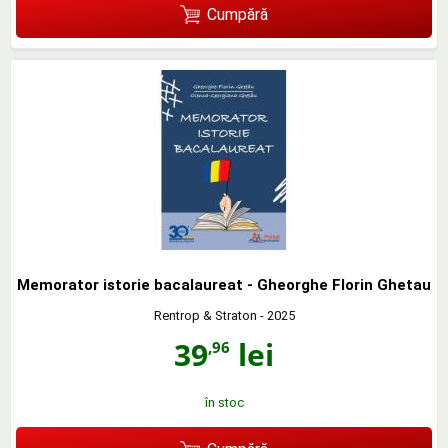
Cumpără
Memorator istorie bacalaureat - Gheorghe Florin Ghetau
Rentrop & Straton
- 2025
39
lei
,96
în stoc