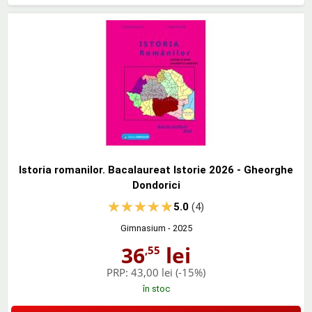
Istoria romanilor. Bacalaureat Istorie 2026 - Gheorghe
Dondorici
5.0
(4)
Gimnasium
- 2025
36
lei
,55
PRP:
43,00 lei
(-15%)
în stoc