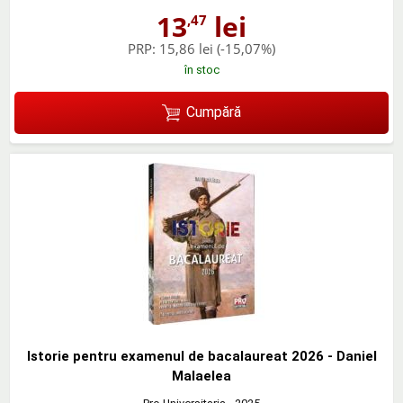
13
lei
,47
PRP:
15,86 lei
(-15,07%)
în stoc
Cumpără
Istorie pentru examenul de bacalaureat 2026 - Daniel
Malaelea