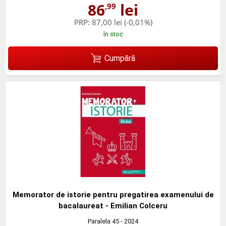
86
lei
,99
PRP:
87,00 lei
(-0,01%)
în stoc
Cumpără
Memorator de istorie pentru pregatirea examenului de
bacalaureat - Emilian Colceru
Paralela 45
- 2024