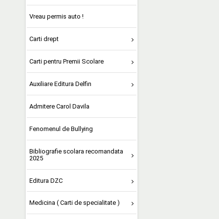
Vreau permis auto !
Carti drept
Carti pentru Premii Scolare
Auxiliare Editura Delfin
Admitere Carol Davila
Fenomenul de Bullying
Bibliografie scolara recomandata
2025
Editura DZC
Medicina ( Carti de specialitate )