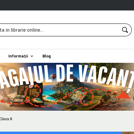
Informații
Blog
Clasa 8