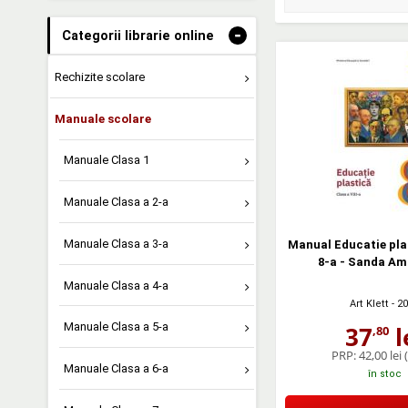
-
Categorii librarie online
Rechizite scolare
Manuale scolare
Manuale Clasa 1
Manuale Clasa a 2-a
Manuale Clasa a 3-a
Manual Educatie pla
8-a - Sanda Am
Manuale Clasa a 4-a
Art Klett
- 2
Manuale Clasa a 5-a
37
l
,80
PRP:
42,00 lei
Manuale Clasa a 6-a
în stoc