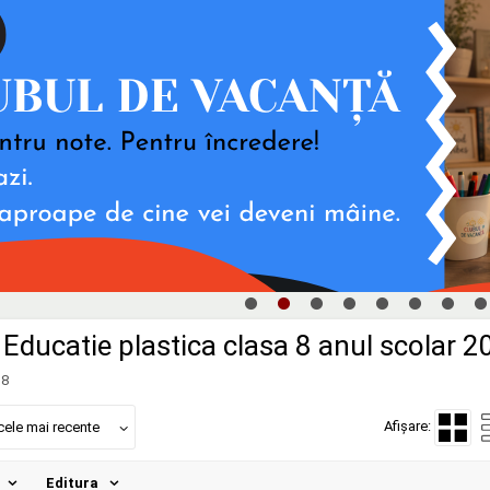
Educatie plastica clasa 8 anul scolar 
 8
Afișare:
cele mai recente
Editura