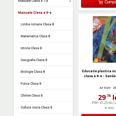
Manuale Clasa a 7-a
Cumpă
Manuale Clasa a 8-a
Limba romana Clasa 8
Matematica Clasa 8
Istorie Clasa 8
Geografie Clasa 8
Educatie plastica m
Biologie Clasa 8
clasa a 8-a - Sand
Fizica Clasa 8
Art Klett
- 2
29
l
,78
Chimie Clasa 8
PRP:
41,23 lei
(-
Cultura civica Clasa 8
în stoc