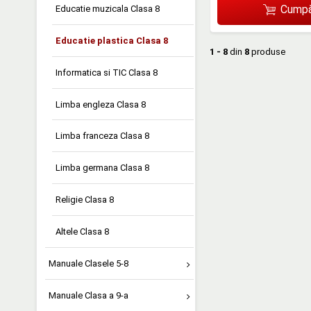
Cumpă
Educatie muzicala Clasa 8
Educatie plastica Clasa 8
1 - 8
din
8
produse
Informatica si TIC Clasa 8
Limba engleza Clasa 8
Limba franceza Clasa 8
Limba germana Clasa 8
Religie Clasa 8
Altele Clasa 8
Manuale Clasele 5-8
Manuale Clasa a 9-a