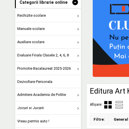
-
Categorii librarie online
Rechizite scolare
Manuale scolare
Auxiliare scolare
Evaluare Finala Clasele 2, 4, 6, 8
Promotie Bacalaureat 2025-2026
Dezvoltare Personala
Editura Art 
Admitere Academia de Politie
Afișare:
Jocuri si Jucarii
Filtre:
General
Vreau permis auto !