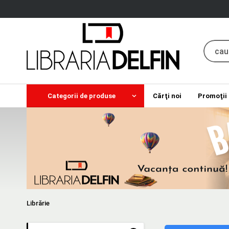
Categorii de produse
Cărţi noi
Promoţii
Librărie