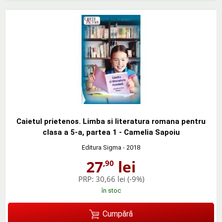
Caietul prietenos. Limba si literatura romana pentru
clasa a 5-a, partea 1 - Camelia Sapoiu
Editura Sigma
- 2018
27
lei
,90
PRP:
30,66 lei
(-9%)
în stoc
Cumpără