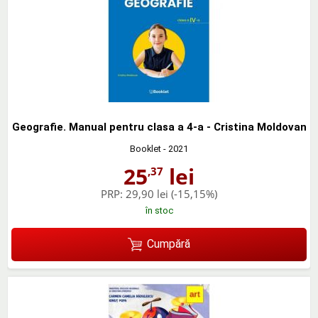
Geografie. Manual pentru clasa a 4-a - Cristina Moldovan
Booklet
- 2021
25
lei
,37
PRP:
29,90 lei
(-15,15%)
în stoc
Cumpără