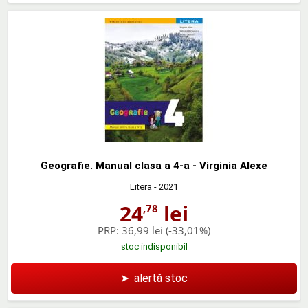
Geografie. Manual clasa a 4-a - Virginia Alexe
Litera
- 2021
24
lei
,78
PRP:
36,99 lei
(-33,01%)
stoc indisponibil
➤
alertă stoc