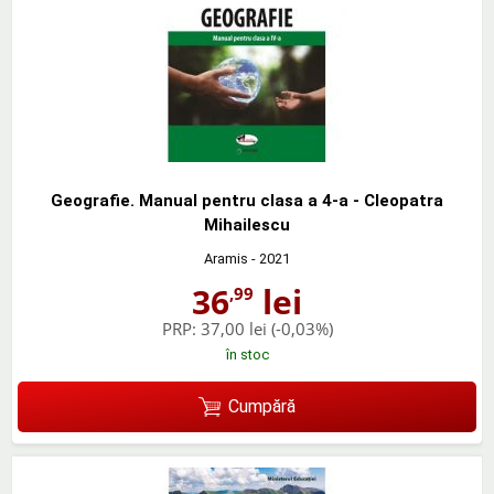
Geografie. Manual pentru clasa a 4-a - Cleopatra
Mihailescu
Aramis
- 2021
36
lei
,99
PRP:
37,00 lei
(-0,03%)
în stoc
Cumpără