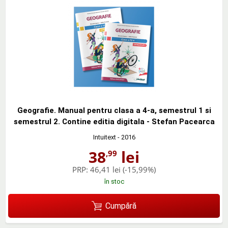
Geografie. Manual pentru clasa a 4-a, semestrul 1 si
semestrul 2. Contine editia digitala - Stefan Pacearca
Intuitext
- 2016
38
lei
,99
PRP:
46,41 lei
(-15,99%)
în stoc
Cumpără