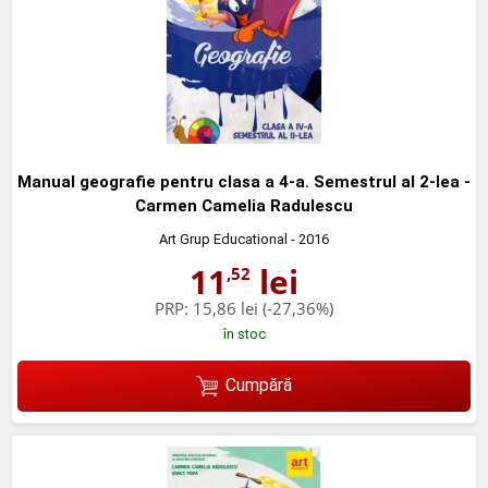
Manual geografie pentru clasa a 4-a. Semestrul al 2-lea -
Carmen Camelia Radulescu
Art Grup Educational
- 2016
11
lei
,52
PRP:
15,86 lei
(-27,36%)
în stoc
Cumpără