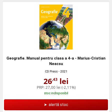
Geografie. Manual pentru clasa a 4-a - Marius-Cristian
Neacsu
CD Press
- 2021
26
lei
,43
PRP:
27,00 lei
(-2,11%)
stoc indisponibil
➤
alertă stoc