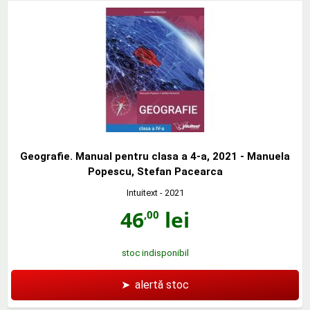
Geografie. Manual pentru clasa a 4-a, 2021 - Manuela
Popescu, Stefan Pacearca
Intuitext
- 2021
46
lei
,00
stoc indisponibil
➤
alertă stoc