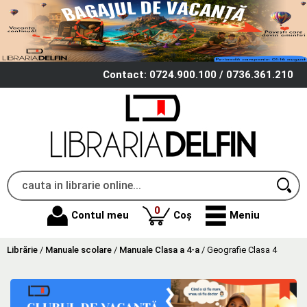
Contact: 0724.900.100 / 0736.361.210
produse
0
Contul meu
Coș
Meniu
Librărie
/
Manuale scolare
/
Manuale Clasa a 4-a
/
Geografie Clasa 4