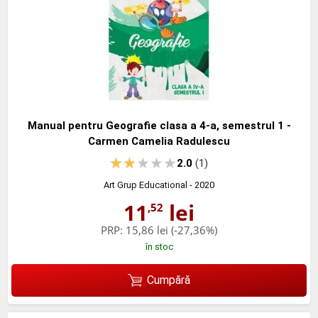
Manual pentru Geografie clasa a 4-a, semestrul 1 -
Carmen Camelia Radulescu
2.0
(1)
Art Grup Educational
- 2020
11
lei
,52
PRP:
15,86 lei
(-27,36%)
în stoc
Cumpără