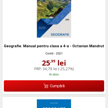
Geografie. Manual pentru clasa a 4-a - Octavian Mandrut
Corint
- 2021
25
lei
,99
PRP:
34,78 lei
(-25,27%)
în stoc
Cumpără