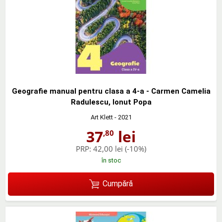
Geografie manual pentru clasa a 4-a - Carmen Camelia
Radulescu, Ionut Popa
Art Klett
- 2021
37
lei
,80
PRP:
42,00 lei
(-10%)
în stoc
Cumpără