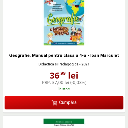
Geografie. Manual pentru clasa a 4-a - Ioan Marculet
Didactica si Pedagogica
- 2021
36
lei
,99
PRP:
37,00 lei
(-0,03%)
în stoc
Cumpără