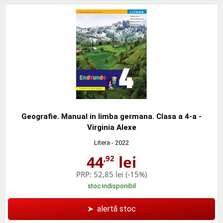
Geografie. Manual in limba germana. Clasa a 4-a -
Virginia Alexe
Litera
- 2022
44
lei
,92
PRP:
52,85 lei
(-15%)
stoc indisponibil
➤
alertă stoc