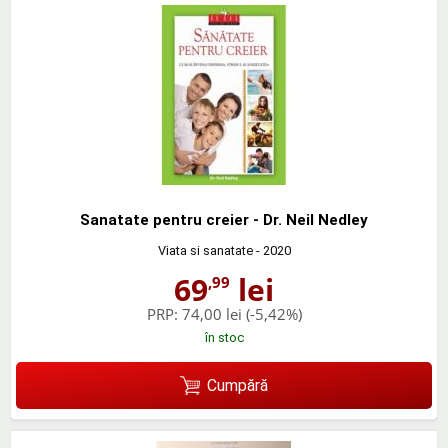
Sanatate pentru creier - Dr. Neil Nedley
Viata si sanatate
- 2020
69
lei
,99
PRP:
74,00 lei
(-5,42%)
în stoc
Cumpără