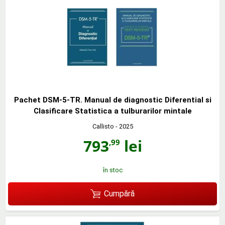
Pachet DSM-5-TR. Manual de diagnostic Diferential si
Clasificare Statistica a tulburarilor mintale
Callisto
- 2025
793
lei
,99
în stoc
Cumpără