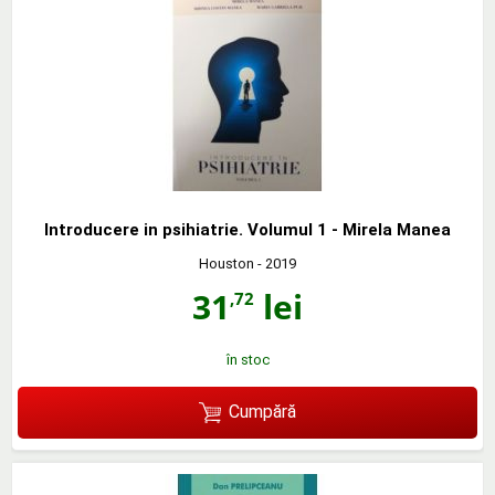
Introducere in psihiatrie. Volumul 1 - Mirela Manea
Houston
- 2019
31
lei
,72
în stoc
Cumpără