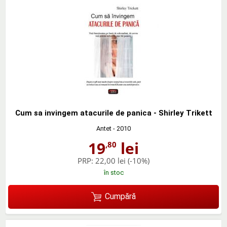
Cum sa invingem atacurile de panica - Shirley Trikett
Antet
- 2010
19
lei
,80
PRP:
22,00 lei
(-10%)
în stoc
Cumpără