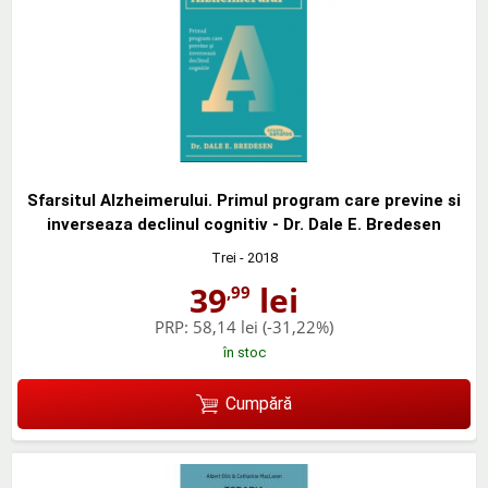
Sfarsitul Alzheimerului. Primul program care previne si
inverseaza declinul cognitiv - Dr. Dale E. Bredesen
Trei
- 2018
39
lei
,99
PRP:
58,14 lei
(-31,22%)
în stoc
Cumpără