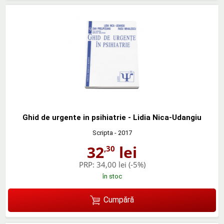
Ghid de urgente in psihiatrie - Lidia Nica-Udangiu
Scripta
- 2017
32
lei
,30
PRP:
34,00 lei
(-5%)
în stoc
Cumpără