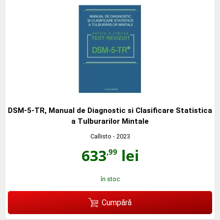
DSM-5-TR, Manual de Diagnostic si Clasificare Statistica
a Tulburarilor Mintale
Callisto
- 2023
633
lei
,99
în stoc
Cumpără