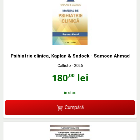
Psihiatrie clinica, Kaplan & Sadock - Samoon Ahmad
Callisto
- 2025
180
lei
,00
în stoc
Cumpără