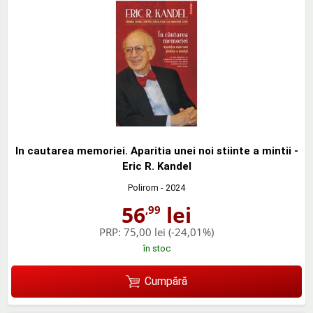
In cautarea memoriei. Aparitia unei noi stiinte a mintii -
Eric R. Kandel
Polirom
- 2024
56
lei
,99
PRP:
75,00 lei
(-24,01%)
în stoc
Cumpără