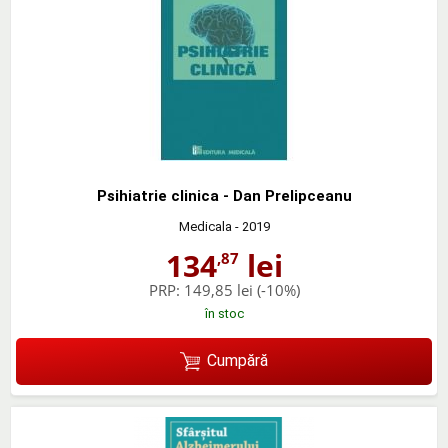
Psihiatrie clinica - Dan Prelipceanu
Medicala
- 2019
134
lei
,87
PRP:
149,85 lei
(-10%)
în stoc
Cumpără