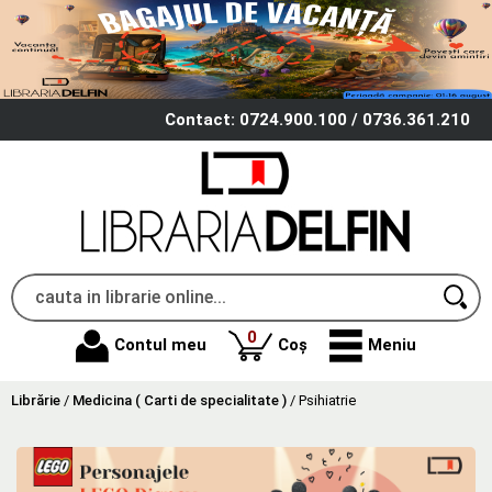
Contact: 0724.900.100 / 0736.361.210
produse
0
Contul meu
Coș
Meniu
Librărie
/
Medicina ( Carti de specialitate )
/
Psihiatrie