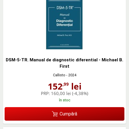
DSM-5-TR. Manual de diagnostic diferential - Michael B.
First
Callisto
- 2024
152
lei
,99
PRP:
160,00 lei
(-4,38%)
în stoc
Cumpără