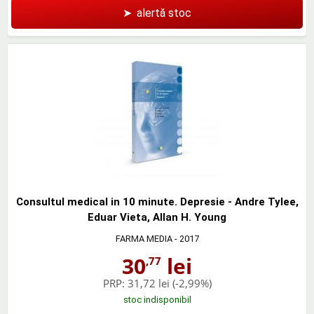
➤
alertă stoc
Consultul medical in 10 minute. Depresie - Andre Tylee,
Eduar Vieta, Allan H. Young
FARMA MEDIA
- 2017
30
lei
,77
PRP:
31,72 lei
(-2,99%)
stoc indisponibil