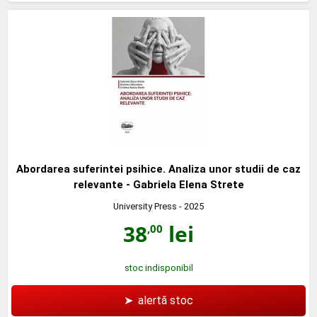
Abordarea suferintei psihice. Analiza unor studii de caz
relevante - Gabriela Elena Strete
University Press
- 2025
38
lei
,00
stoc indisponibil
➤
alertă stoc