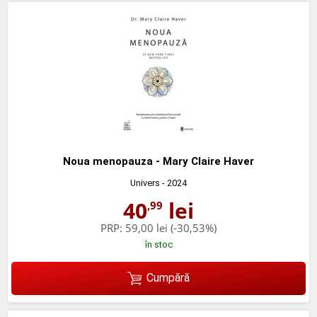
Noua menopauza - Mary Claire Haver
Univers
- 2024
40
lei
,99
PRP:
59,00 lei
(-30,53%)
în stoc
Cumpără