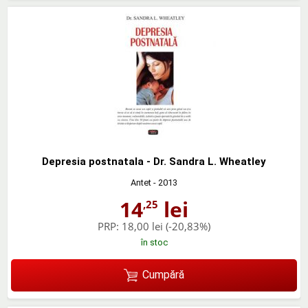
Depresia postnatala - Dr. Sandra L. Wheatley
Antet
- 2013
14
lei
,25
PRP:
18,00 lei
(-20,83%)
în stoc
Cumpără