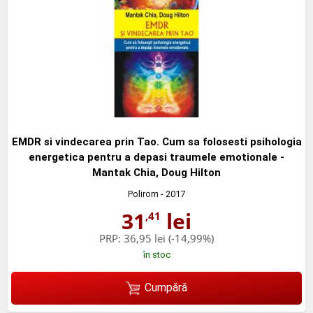
EMDR si vindecarea prin Tao. Cum sa folosesti psihologia
energetica pentru a depasi traumele emotionale -
Mantak Chia, Doug Hilton
Polirom
- 2017
31
lei
,41
PRP:
36,95 lei
(-14,99%)
în stoc
Cumpără