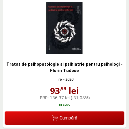
Tratat de psihopatologie si psihiatrie pentru psihologi -
Florin Tudose
Trei
- 2020
93
lei
,99
PRP:
136,37 lei
(-31,08%)
în stoc
Cumpără