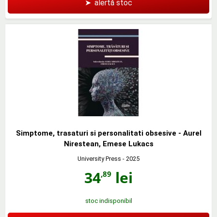
➤
alertă stoc
Simptome, trasaturi si personalitati obsesive - Aurel
Nirestean, Emese Lukacs
University Press
- 2025
34
lei
,89
stoc indisponibil