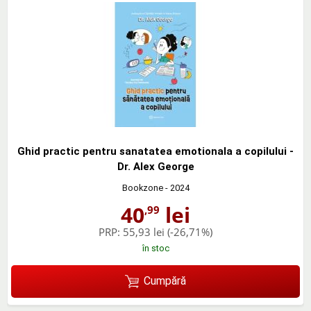
Ghid practic pentru sanatatea emotionala a copilului -
Dr. Alex George
Bookzone
- 2024
40
lei
,99
PRP:
55,93 lei
(-26,71%)
în stoc
Cumpără