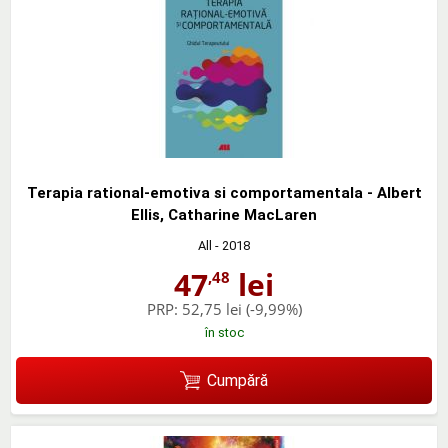
Terapia rational-emotiva si comportamentala - Albert
Ellis, Catharine MacLaren
All
- 2018
47
lei
,48
PRP:
52,75 lei
(-9,99%)
în stoc
Cumpără