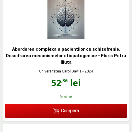
Abordarea complexa a pacientilor cu schizofrenie.
Descifrarea mecanismelor etiopatogenice - Floris Petru
Iliuta
Universitatea Carol Davila
- 2024
52
lei
,86
în stoc
Cumpără