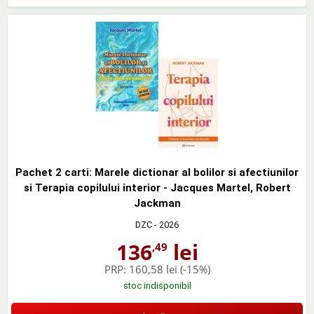
Pachet 2 carti: Marele dictionar al bolilor si afectiunilor
si Terapia copilului interior - Jacques Martel, Robert
Jackman
DZC
- 2026
136
lei
,49
PRP:
160,58 lei
(-15%)
stoc indisponibil