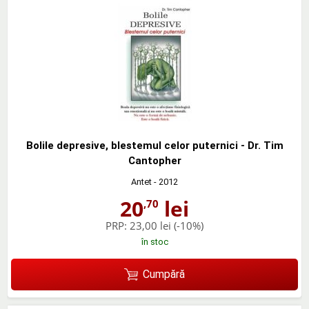
Bolile depresive, blestemul celor puternici - Dr. Tim
Cantopher
Antet
- 2012
20
lei
,70
PRP:
23,00 lei
(-10%)
în stoc
Cumpără