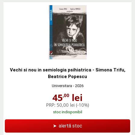
Vechi si nou in semiologia psihiatrica - Simona Trifu,
Beatrice Popescu
Universitara
- 2026
45
lei
,00
PRP:
50,00 lei
(-10%)
stoc indisponibil
➤
alertă stoc