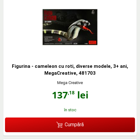
Figurina - cameleon cu roti, diverse modele, 3+ ani,
MegaCreative, 481703
Mega Creative
137
lei
,18
în stoc
Cumpără