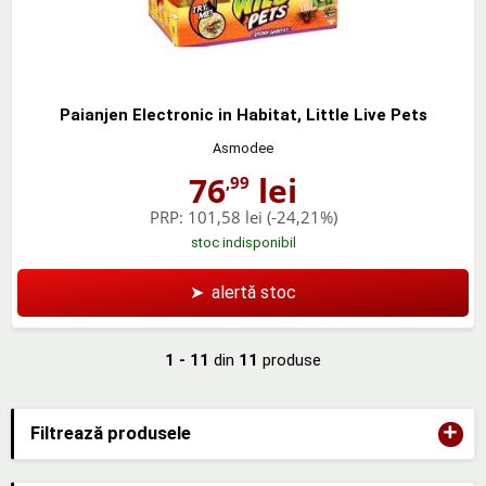
Paianjen Electronic in Habitat, Little Live Pets
Asmodee
76
lei
,99
PRP:
101,58 lei
(-24,21%)
stoc indisponibil
➤
alertă stoc
1 - 11
din
11
produse
+
Filtrează produsele