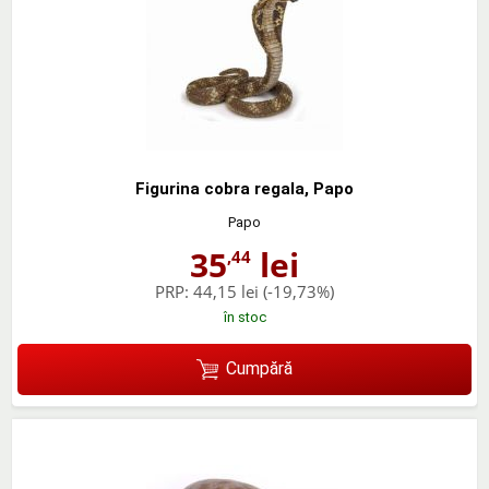
Figurina cobra regala, Papo
Papo
35
lei
,44
PRP:
44,15 lei
(-19,73%)
în stoc
Cumpără