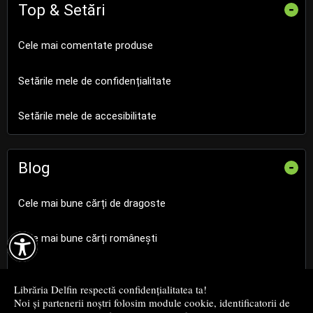
Top & Setări
-
Cele mai comentate produse
Setările mele de confidențialitate
Setările mele de accesibilitate
Blog
-
Cele mai bune cărți de dragoste

Cele mai bune cărți românești
Cele mai bune cărți religioase
Librăria Delfin respectă confidențialitatea ta!
Noi și partenerii noștri folosim module cookie, identificatorii de
Cele mai bune cărți de istorie