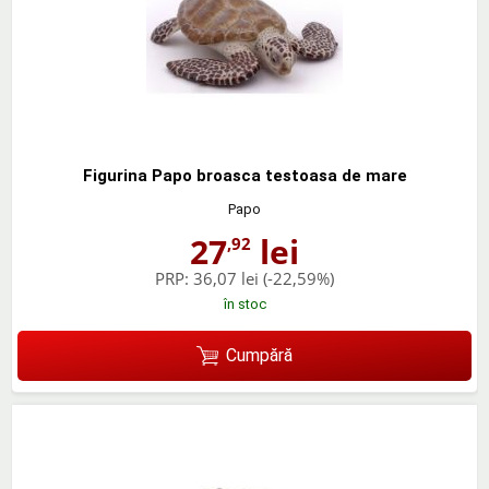
Figurina Papo broasca testoasa de mare
Papo
27
lei
,92
PRP:
36,07 lei
(-22,59%)
în stoc
Cumpără