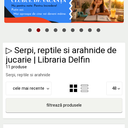
▷ Serpi, reptile si arahnide de
jucarie | Libraria Delfin
11 produse
Serpi, reptile si arahnide
cele mai recente
48
filtrează produsele