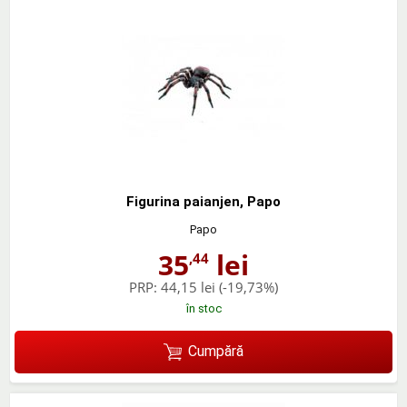
Figurina paianjen, Papo
Papo
35
lei
,44
PRP:
44,15 lei
(-19,73%)
în stoc
Cumpără