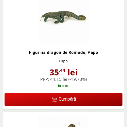
Figurina dragon de Komodo, Papo
Papo
35
lei
,44
PRP:
44,15 lei
(-19,73%)
în stoc
Cumpără