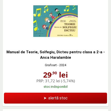
Manual de Teorie, Solfegiu, Dicteu pentru clasa a 2-a -
Anca Haralambie
Grafoart
- 2024
29
lei
,90
PRP:
31,72 lei
(-5,74%)
stoc indisponibil
➤
alertă stoc