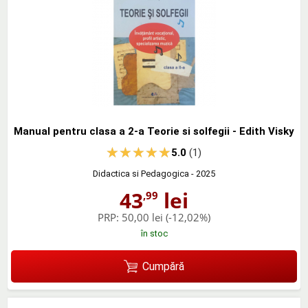
Manual pentru clasa a 2-a Teorie si solfegii - Edith Visky
5.0
(1)
Didactica si Pedagogica
- 2025
43
lei
,99
PRP:
50,00 lei
(-12,02%)
în stoc
Cumpără