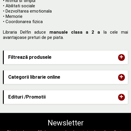
• Ritmul si timpul
• Abilitati sociale
• Dezvoltarea emotionala
• Memorie
• Coordonarea fizica
Libraria Delfin aduce
manuale clasa a 2 a
la cele mai
avantajoase preturi de pe piata.
+
Filtrează produsele
+
Categorii librarie online
+
Edituri /Promotii
Newsletter