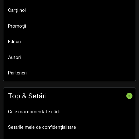
Cărţi noi
Promoţii
Edituri
Autori
Parteneri
Top & Setări
-
Cele mai comentate cărți
Setările mele de confidențialitate