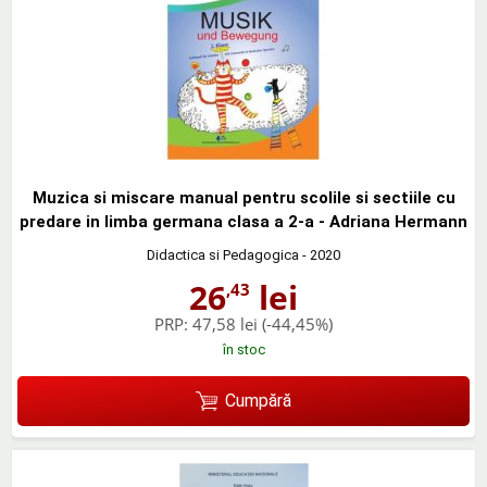
Muzica si miscare manual pentru scolile si sectiile cu
predare in limba germana clasa a 2-a - Adriana Hermann
Didactica si Pedagogica
- 2020
26
lei
,43
PRP:
47,58 lei
(-44,45%)
în stoc
Cumpără