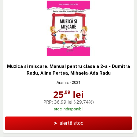
Muzica si miscare. Manual pentru clasa a 2-a - Dumitra
Radu, Alina Pertea, Mihaela-Ada Radu
Aramis
- 2021
25
lei
,99
PRP:
36,99 lei
(-29,74%)
stoc indisponibil
➤
alertă stoc