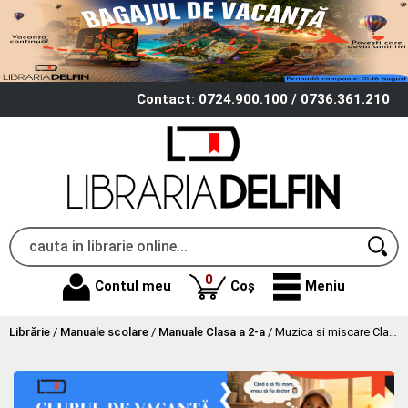
Contact: 0724.900.100 / 0736.361.210
produse
0
Contul meu
Coș
Meniu
Librărie
/
Manuale scolare
/
Manuale Clasa a 2-a
/
Muzica si miscare Clasa 2