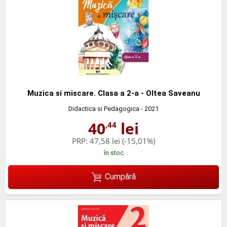
Muzica si miscare. Clasa a 2-a - Oltea Saveanu
Didactica si Pedagogica
- 2021
40
lei
,44
PRP:
47,58 lei
(-15,01%)
în stoc
Cumpără