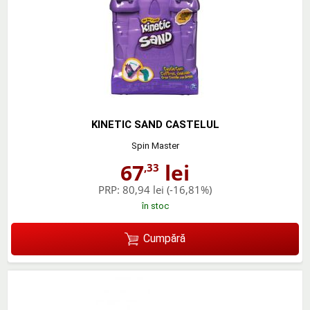
KINETIC SAND CASTELUL
Spin Master
67
lei
,33
PRP:
80,94 lei
(-16,81%)
în stoc
Cumpără