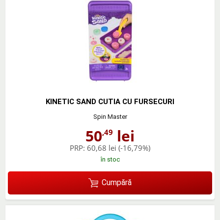
KINETIC SAND CUTIA CU FURSECURI
Spin Master
50
lei
,49
PRP:
60,68 lei
(-16,79%)
în stoc
Cumpără