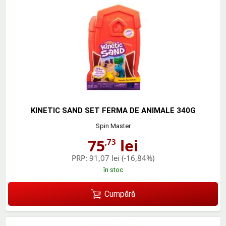
KINETIC SAND SET FERMA DE ANIMALE 340G
Spin Master
75
lei
,73
PRP:
91,07 lei
(-16,84%)
în stoc
Cumpără