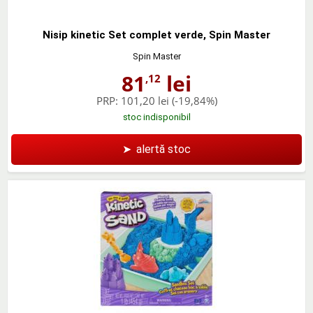
Nisip kinetic Set complet verde, Spin Master
Spin Master
81
lei
,12
PRP:
101,20 lei
(-19,84%)
stoc indisponibil
➤
alertă stoc