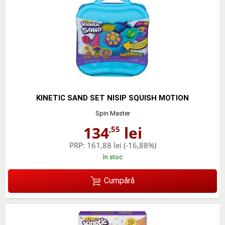
KINETIC SAND SET NISIP SQUISH MOTION
Spin Master
134
lei
,55
PRP:
161,88 lei
(-16,88%)
în stoc
Cumpără