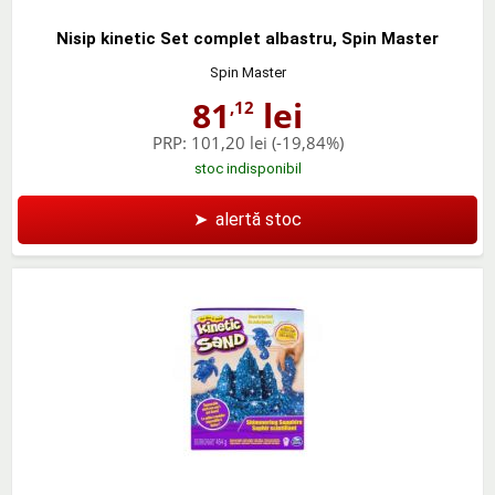
Nisip kinetic Set complet albastru, Spin Master
Spin Master
81
lei
,12
PRP:
101,20 lei
(-19,84%)
stoc indisponibil
➤
alertă stoc