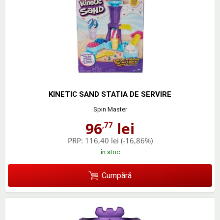
KINETIC SAND STATIA DE SERVIRE
Spin Master
96
lei
,77
PRP:
116,40 lei
(-16,86%)
în stoc
Cumpără