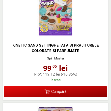
KINETIC SAND SET INGHETATA SI PRAJITURELE
COLORATE SI PARFUMATE
Spin Master
99
lei
,05
PRP:
119,12 lei
(-16,85%)
în stoc
Cumpără