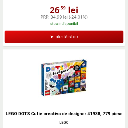
26
lei
,59
PRP:
34,99 lei
(-24,01%)
stoc indisponibil
➤
alertă stoc
LEGO DOTS Cutie creativa de designer 41938, 779 piese
LEGO