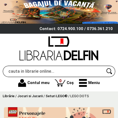
Contact: 0724.900.100 / 0736.361.210
produse
0
Contul meu
Coș
Meniu
Librărie
/
Jocuri si Jucarii
/
Seturi LEGO®
/
LEGO DOTS