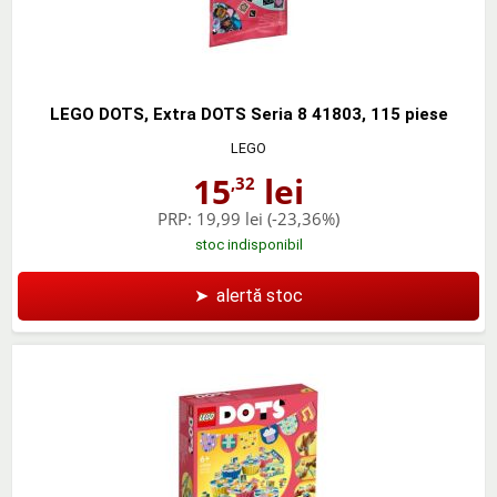
LEGO DOTS, Extra DOTS Seria 8 41803, 115 piese
LEGO
15
lei
,32
PRP:
19,99 lei
(-23,36%)
stoc indisponibil
➤
alertă stoc