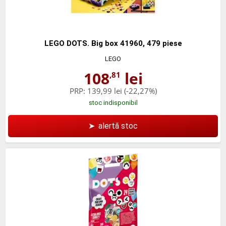
LEGO DOTS. Big box 41960, 479 piese
LEGO
108
lei
,81
PRP:
139,99 lei
(-22,27%)
stoc indisponibil
➤
alertă stoc