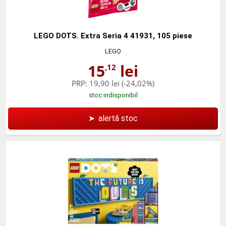
LEGO DOTS. Extra Seria 4 41931, 105 piese
LEGO
15
lei
,12
PRP:
19,90 lei
(-24,02%)
stoc indisponibil
➤
alertă stoc