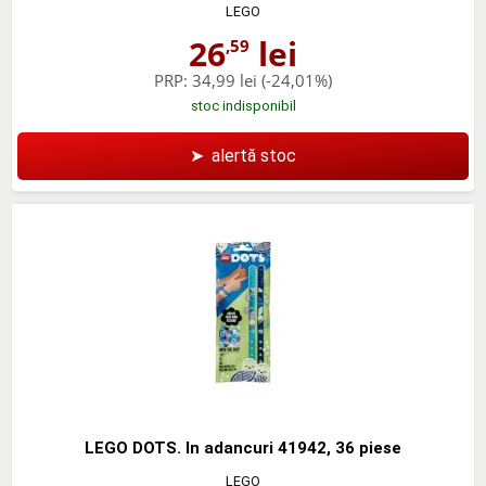
LEGO
26
lei
,59
PRP:
34,99 lei
(-24,01%)
stoc indisponibil
➤
alertă stoc
LEGO DOTS. In adancuri 41942, 36 piese
LEGO