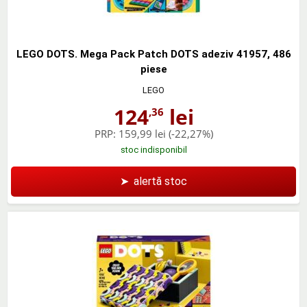
LEGO DOTS. Mega Pack Patch DOTS adeziv 41957, 486
piese
LEGO
124
lei
,36
PRP:
159,99 lei
(-22,27%)
stoc indisponibil
➤
alertă stoc