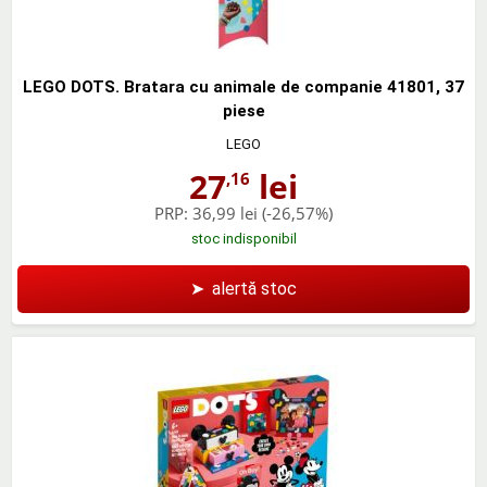
LEGO DOTS. Bratara cu animale de companie 41801, 37
piese
LEGO
27
lei
,16
PRP:
36,99 lei
(-26,57%)
stoc indisponibil
➤
alertă stoc