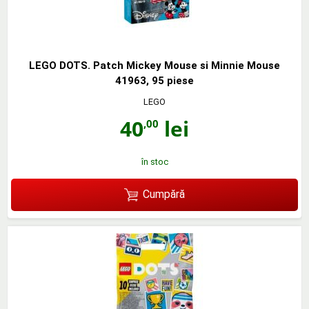
LEGO DOTS. Patch Mickey Mouse si Minnie Mouse
41963, 95 piese
LEGO
40
lei
,00
în stoc
Cumpără