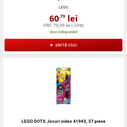
LEGO
60
lei
,79
PRP:
79,99 lei
(-24%)
stoc indisponibil
➤
alertă stoc
LEGO DOTS Jocuri video 41943, 37 piese