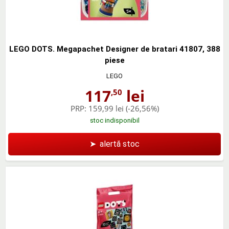
LEGO DOTS. Megapachet Designer de bratari 41807, 388
piese
LEGO
117
lei
,50
PRP:
159,99 lei
(-26,56%)
stoc indisponibil
➤
alertă stoc