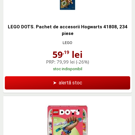
LEGO DOTS. Pachet de accesorii Hogwarts 41808, 234
piese
LEGO
59
lei
,19
PRP:
79,99 lei
(-26%)
stoc indisponibil
➤
alertă stoc