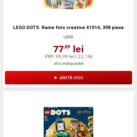
LEGO DOTS. Rame foto creative 41914, 398 piese
LEGO
77
lei
,89
PRP:
99,99 lei
(-22,1%)
stoc indisponibil
➤
alertă stoc