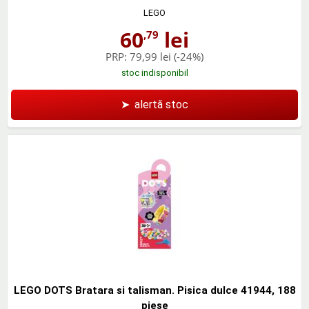
LEGO
60
lei
,79
PRP:
79,99 lei
(-24%)
stoc indisponibil
➤
alertă stoc
LEGO DOTS Bratara si talisman. Pisica dulce 41944, 188
piese