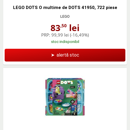
LEGO DOTS O multime de DOTS 41950, 722 piese
LEGO
83
lei
,50
PRP:
99,99 lei
(-16,49%)
stoc indisponibil
➤
alertă stoc