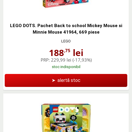
LEGO DOTS. Pachet Back to school Mickey Mouse si
Minnie Mouse 41964, 669 piese
LEGO
188
lei
,75
PRP:
229,99 lei
(-17,93%)
stoc indisponibil
➤
alertă stoc