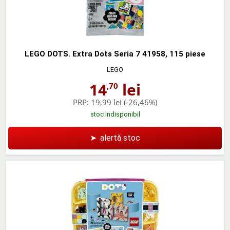
LEGO DOTS. Extra Dots Seria 7 41958, 115 piese
LEGO
14
lei
,70
PRP:
19,99 lei
(-26,46%)
stoc indisponibil
➤
alertă stoc