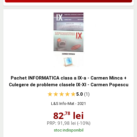
Pachet INFORMATICA clasa a IX-a - Carmen Minca +
Culegere de probleme clasele IX-XI - Carmen Popescu
5.0
(1)
L&S Info-Mat
- 2021
82
lei
,78
PRP:
91,98 lei
(-10%)
stoc indisponibil