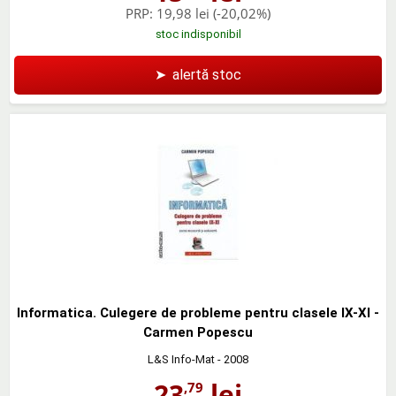
PRP:
19,98 lei
(-20,02%)
stoc indisponibil
➤
alertă stoc
Informatica. Culegere de probleme pentru clasele IX-XI -
Carmen Popescu
L&S Info-Mat
- 2008
23
lei
,79