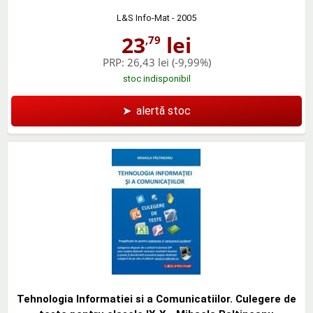
L&S Info-Mat
- 2005
23
lei
,79
PRP:
26,43 lei
(-9,99%)
stoc indisponibil
➤
alertă stoc
Tehnologia Informatiei si a Comunicatiilor. Culegere de