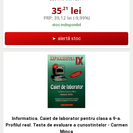
35
lei
,21
PRP:
39,12 lei
(-9,99%)
stoc indisponibil
➤
alertă stoc
Informatica. Caiet de laborator pentru clasa a 9-a.
Profilul real. Teste de evaluare a cunostintelor - Carmen
Minca