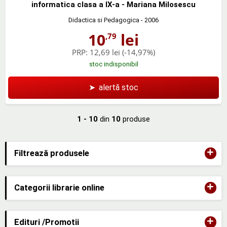
informatica clasa a IX-a - Mariana Milosescu
Didactica si Pedagogica
- 2006
10
lei
,79
PRP:
12,69 lei
(-14,97%)
stoc indisponibil
➤
alertă stoc
1 - 10
din
10
produse
+
Filtrează produsele
+
Categorii librarie online
+
Edituri /Promotii