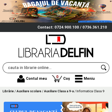
Contact: 0724.900.100 / 0736.361.210
produse
0
Contul meu
Coș
Meniu
Librărie
/
Auxiliare scolare
/
Auxiliare Clasa a 9-a
/
Informatica Clasa 9