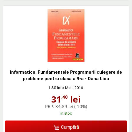
Informatica. Fundamentele Programarii culegere de
probleme pentru clasa a 9-a - Dana Lica
L&S Info-Mat
- 2016
31
lei
,40
PRP:
34,89 lei
(-10%)
în stoc
Cumpără