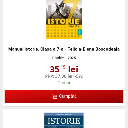
Manual Istorie. Clasa a 7-a - Felicia-Elena Boscodeala
Booklet
- 2025
35
lei
,15
PRP:
37,00 lei
(-5%)
în stoc
Cumpără