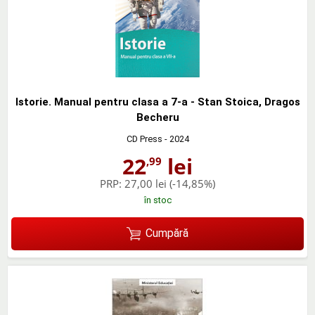
Istorie. Manual pentru clasa a 7-a - Stan Stoica, Dragos
Becheru
CD Press
- 2024
22
lei
,99
PRP:
27,00 lei
(-14,85%)
în stoc
Cumpără