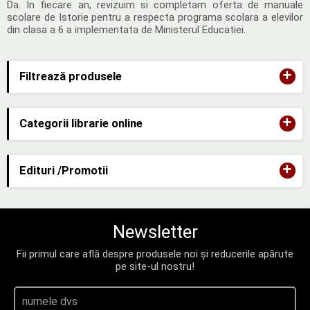
Da. In fiecare an, revizuim si completam oferta de manuale
scolare de Istorie pentru a respecta programa scolara a elevilor
din clasa a 6 a implementata de Ministerul Educatiei.
+
Filtrează produsele
+
Categorii librarie online
+
Edituri /Promotii
Newsletter
Fii primul care află despre produsele noi și reducerile apărute
pe site-ul nostru!