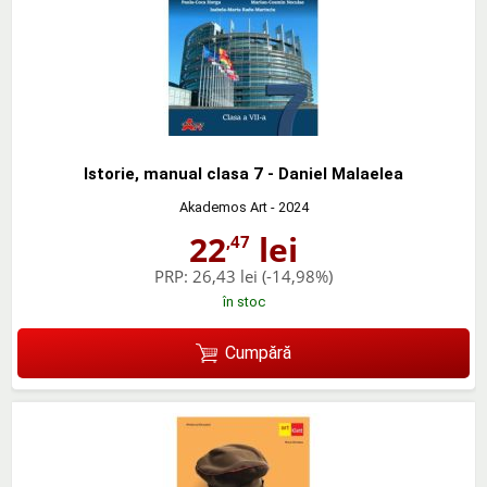
Istorie, manual clasa 7 - Daniel Malaelea
Akademos Art
- 2024
22
lei
,47
PRP:
26,43 lei
(-14,98%)
în stoc
Cumpără