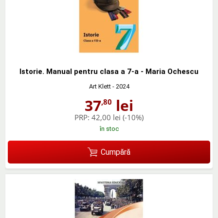
Istorie. Manual pentru clasa a 7-a - Maria Ochescu
Art Klett
- 2024
37
lei
,80
PRP:
42,00 lei
(-10%)
în stoc
Cumpără