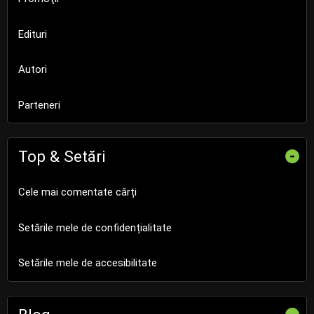
Edituri
Autori
Parteneri
Top & Setări
-
Cele mai comentate cărți
Setările mele de confidențialitate
Setările mele de accesibilitate