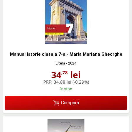
Manual Istorie clasa a 7-a - Maria Mariana Gheorghe
Litera
- 2024
34
lei
,78
PRP:
34,88 lei
(-0,29%)
în stoc
Cumpără