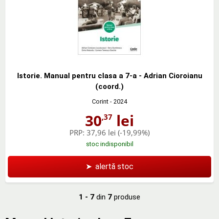
Istorie. Manual pentru clasa a 7-a - Adrian Cioroianu
(coord.)
Corint
- 2024
30
lei
,37
PRP:
37,96 lei
(-19,99%)
stoc indisponibil
➤
alertă stoc
1 - 7
din
7
produse