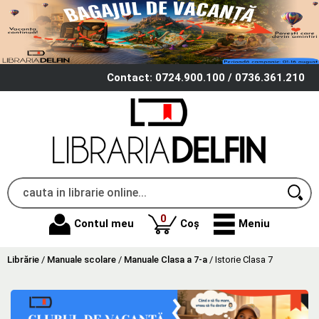
Contact: 0724.900.100 / 0736.361.210
produse
0
Contul meu
Coș
Meniu
Librărie
/
Manuale scolare
/
Manuale Clasa a 7-a
/
Istorie Clasa 7