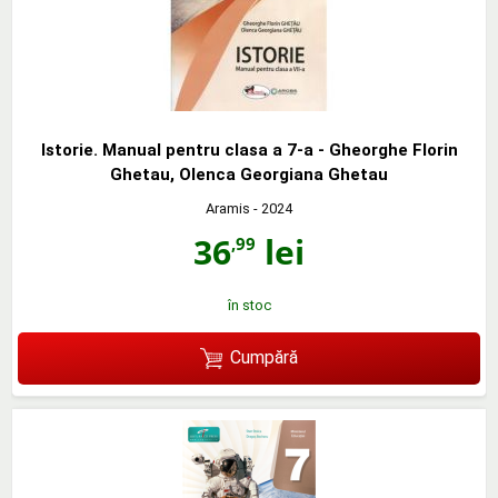
Istorie. Manual pentru clasa a 7-a - Gheorghe Florin
Ghetau, Olenca Georgiana Ghetau
Aramis
- 2024
36
lei
,99
în stoc
Cumpără