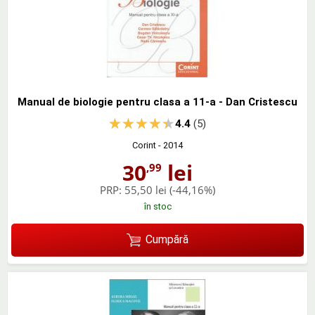
Manual de biologie pentru clasa a 11-a - Dan Cristescu
4.4
(5)
Corint
- 2014
30
lei
,99
PRP:
55,50 lei
(-44,16%)
în stoc
Cumpără