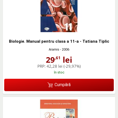
Biologie. Manual pentru clasa a 11-a - Tatiana Tiplic
Aramis
- 2006
29
lei
,61
PRP:
42,28 lei
(-29,97%)
în stoc
Cumpără