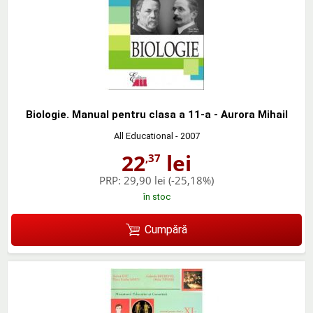
Biologie. Manual pentru clasa a 11-a - Aurora Mihail
All Educational
- 2007
22
lei
,37
PRP:
29,90 lei
(-25,18%)
în stoc
Cumpără