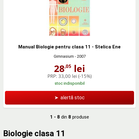
Manual Biologie pentru clasa 11 - Stelica Ene
Gimnasium
- 2007
28
lei
,05
PRP:
33,00 lei
(-15%)
stoc indisponibil
➤
alertă stoc
1 - 8
din
8
produse
Biologie clasa 11