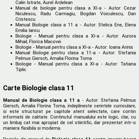
Calin Istrate, Aurel Ardelean
Manual de biologie pentru clasa a XI-a - Autor: Cezar
Niculescu, Radu Carmagiu, Bogdan Voiculescu, Dan
Cristescu
Manual Biologie clasa a 11 a - Autor: Stelica Ene, Elena
Emilia Iancu
Biologie - Manual pentru clasa a XI-a - Autor: Aurora
Mihail, Florica Macovei
Biologie - Manual pentru clasa a XI-a - Autor: Ioana Arinis
Manual Biologie pentru clasa a 11-a - Autor: Stefania
Pelmus Giersch, Amalia Florina Toma
Biologie - Manual pentru clasa a XI-a - Autor: Tatiana
Tiplic
Carte Biologie clasa 11
Manual de Biologie clasa a 11 a
- Autor: Stefania Pelmus
Giersch, Amalia Florina Toma, indeplineste cerintele curriculare,
si este structurat pe capitole atent selectate, care contin
informatii de calitate. Continutul manualului este logic, clar, cu
un limbaj cat mai apropiat de cel stiintific, dar prezentat intr-o
maniera flexibila si moderna.