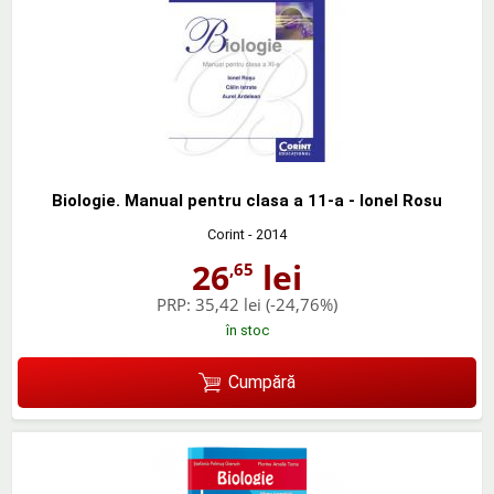
Biologie. Manual pentru clasa a 11-a - Ionel Rosu
Corint
- 2014
26
lei
,65
PRP:
35,42 lei
(-24,76%)
în stoc
Cumpără