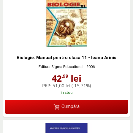
Biologie. Manual pentru clasa 11 - Ioana Arinis
Editura Sigma Educational
- 2006
42
lei
,99
PRP:
51,00 lei
(-15,71%)
în stoc
Cumpără