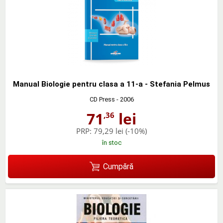
Manual Biologie pentru clasa a 11-a - Stefania Pelmus
CD Press
- 2006
71
lei
,36
PRP:
79,29 lei
(-10%)
în stoc
Cumpără