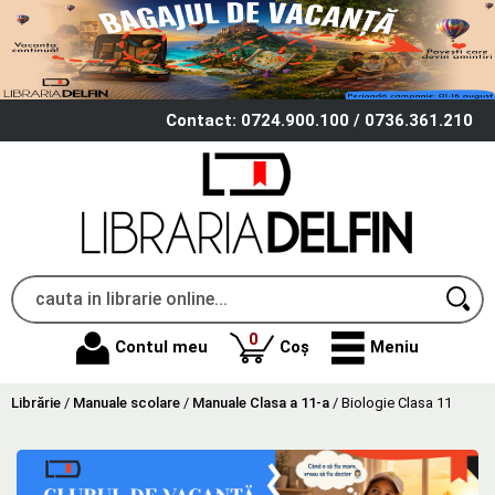
Contact: 0724.900.100 / 0736.361.210
produse
0
Contul meu
Coș
Meniu
Librărie
/
Manuale scolare
/
Manuale Clasa a 11-a
/
Biologie Clasa 11