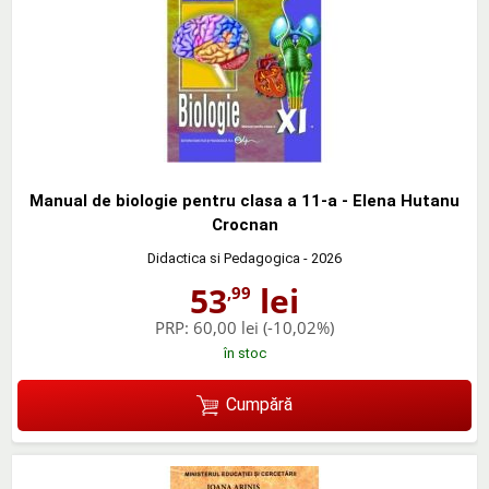
Manual de biologie pentru clasa a 11-a - Elena Hutanu
Crocnan
Didactica si Pedagogica
- 2026
53
lei
,99
PRP:
60,00 lei
(-10,02%)
în stoc
Cumpără