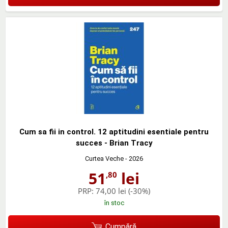
Cum sa fii in control. 12 aptitudini esentiale pentru
succes - Brian Tracy
Curtea Veche
- 2026
51
lei
,80
PRP:
74,00 lei
(-30%)
în stoc
Cumpără