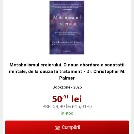
Metabolismul creierului. O noua abordare a sanatatii
mintale, de la cauza la tratament - Dr. Christopher M.
Palmer
Bookzone
- 2026
50
lei
,91
PRP:
59,90 lei
(-15,01%)
în stoc
Cumpără