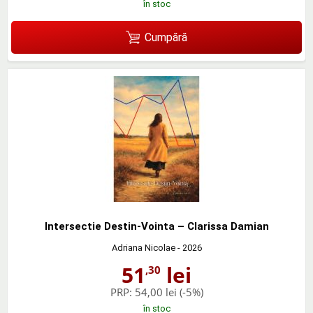
în stoc
Cumpără
Intersectie Destin-Vointa – Clarissa Damian
Adriana Nicolae
- 2026
51
lei
,30
PRP:
54,00 lei
(-5%)
în stoc