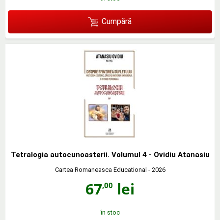
Cumpără
Tetralogia autocunoasterii. Volumul 4 - Ovidiu Atanasiu
Cartea Romaneasca Educational
- 2026
67
lei
,00
în stoc