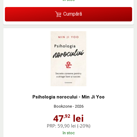
Cumpără
Psihologia norocului - Min Ji Yoo
Bookzone
- 2026
47
lei
,92
PRP:
59,90 lei
(-20%)
în stoc