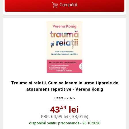
Cumpără
Trauma si relatii. Cum sa lasam in urma tiparele de
atasament repetitive - Verena Konig
Litera
- 2026
43
lei
,54
PRP:
64,99 lei
(-33,01%)
disponibil pentru precomanda - 26.10.2026