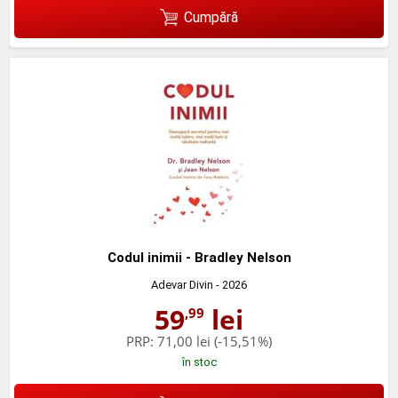
Cumpără
Codul inimii - Bradley Nelson
Adevar Divin
- 2026
59
lei
,99
PRP:
71,00 lei
(-15,51%)
în stoc