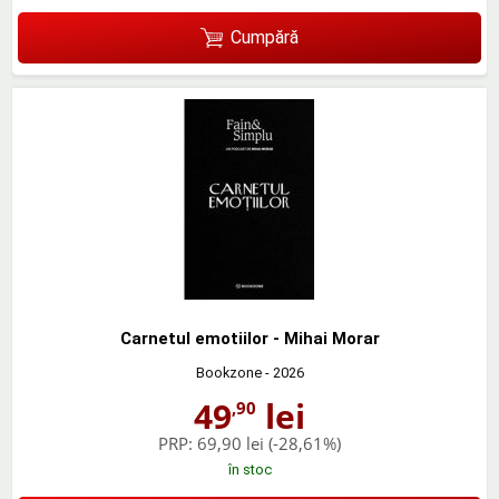
Cumpără
Carnetul emotiilor - Mihai Morar
Bookzone
- 2026
49
lei
,90
PRP:
69,90 lei
(-28,61%)
în stoc