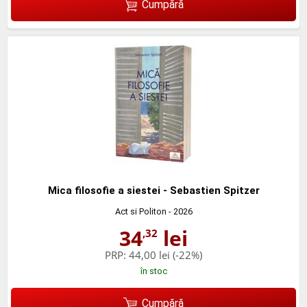
Cumpără
Mica filosofie a siestei - Sebastien Spitzer
Act si Politon
- 2026
34
lei
,32
PRP:
44,00 lei
(-22%)
în stoc
Cumpără