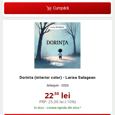
Cumpără
Dorinta (interior color) - Larisa Salagean
Arlequin
- 2026
22
lei
,50
PRP:
25,00 lei
(-10%)
în stoc - Livrare rapida din stoc !