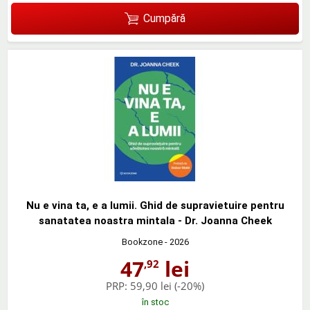
Cumpără
Nu e vina ta, e a lumii. Ghid de supravietuire pentru
sanatatea noastra mintala - Dr. Joanna Cheek
Bookzone
- 2026
47
lei
,92
PRP:
59,90 lei
(-20%)
în stoc