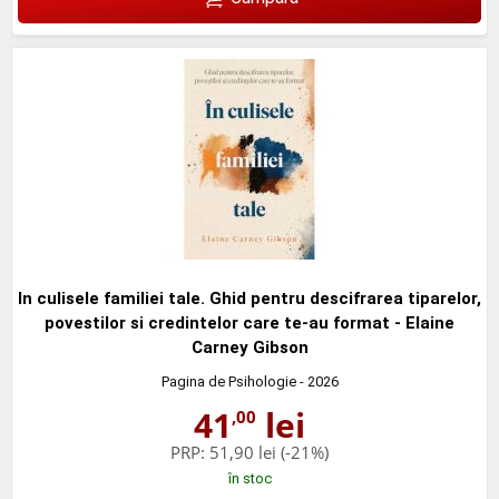
In culisele familiei tale. Ghid pentru descifrarea tiparelor,
povestilor si credintelor care te-au format - Elaine
Carney Gibson
Pagina de Psihologie
- 2026
41
lei
,00
PRP:
51,90 lei
(-21%)
în stoc