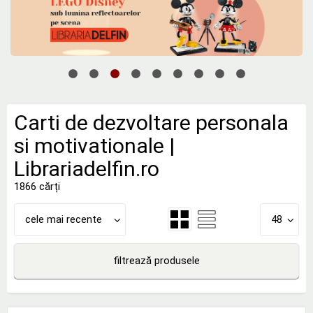
Carti de dezvoltare personala
si motivationale |
Librariadelfin.ro
1866 cărți
cele mai recente
48
filtrează produsele