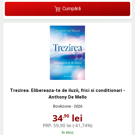
Cumpără
Trezirea. Elibereaza-te de iluzii, frici si conditionari -
Anthony De Mello
Bookzone
- 2026
34
lei
,90
PRP:
59,90 lei
(-41,74%)
în stoc