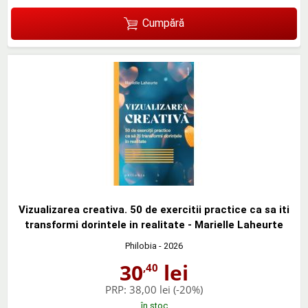
Cumpără
Vizualizarea creativa. 50 de exercitii practice ca sa iti
transformi dorintele in realitate - Marielle Laheurte
Philobia
- 2026
30
lei
,40
PRP:
38,00 lei
(-20%)
în stoc