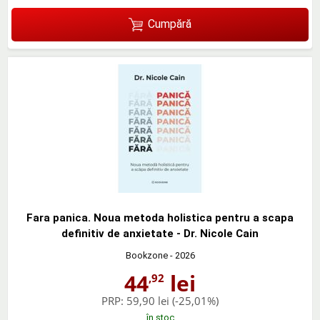
Cumpără
Fara panica. Noua metoda holistica pentru a scapa
definitiv de anxietate - Dr. Nicole Cain
Bookzone
- 2026
44
lei
,92
PRP:
59,90 lei
(-25,01%)
în stoc