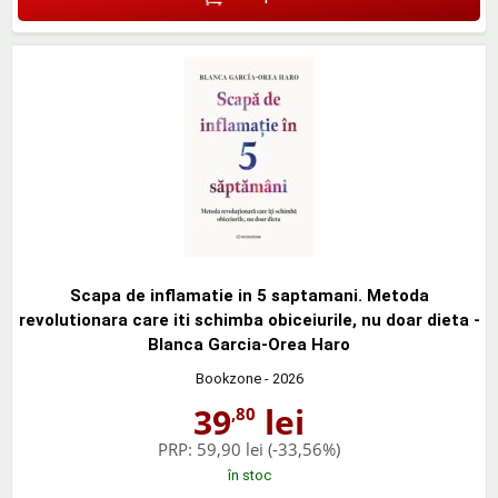
Scapa de inflamatie in 5 saptamani. Metoda
revolutionara care iti schimba obiceiurile, nu doar dieta -
Blanca Garcia-Orea Haro
Bookzone
- 2026
39
lei
,80
PRP:
59,90 lei
(-33,56%)
în stoc