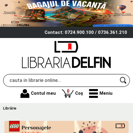
Contact: 0724.900.100 / 0736.361.210
produse
0
Contul meu
Coș
Meniu
Librărie