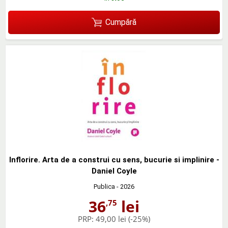
Cumpără
Inflorire. Arta de a construi cu sens, bucurie si implinire -
Daniel Coyle
Publica
- 2026
36
lei
,75
PRP:
49,00 lei
(-25%)