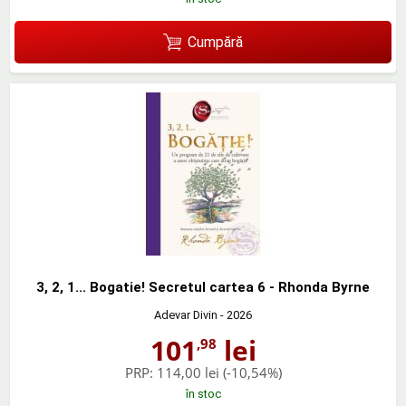
Cumpără
3, 2, 1... Bogatie! Secretul cartea 6 - Rhonda Byrne
Adevar Divin
- 2026
101
lei
,98
PRP:
114,00 lei
(-10,54%)
în stoc