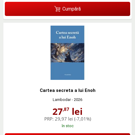
Cumpără
Cartea secreta a lui Enoh
Lambodar
- 2026
27
lei
,87
PRP:
29,97 lei
(-7,01%)
în stoc