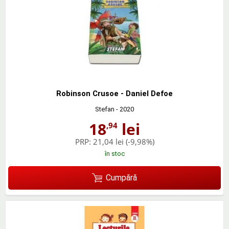
Robinson Crusoe - Daniel Defoe
Stefan
- 2020
18
lei
,94
PRP:
21,04 lei
(-9,98%)
în stoc
Cumpără