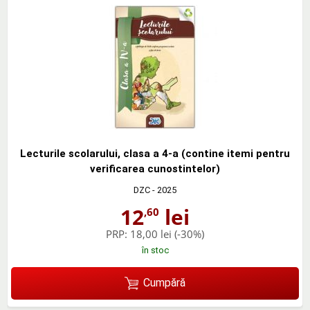
Lecturile scolarului, clasa a 4-a (contine itemi pentru
verificarea cunostintelor)
DZC
- 2025
12
lei
,60
PRP:
18,00 lei
(-30%)
în stoc
Cumpără