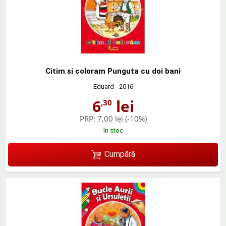
Citim si coloram Punguta cu doi bani
Eduard
- 2016
6
lei
,30
PRP:
7,00 lei
(-10%)
în stoc
Cumpără