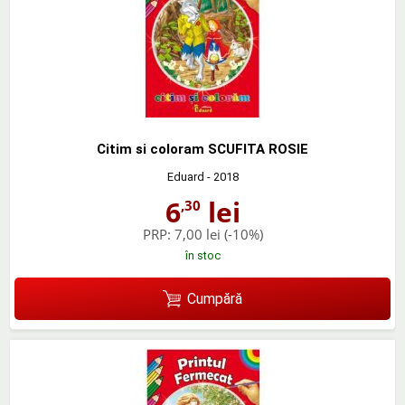
Citim si coloram SCUFITA ROSIE
Eduard
- 2018
6
lei
,30
PRP:
7,00 lei
(-10%)
în stoc
Cumpără