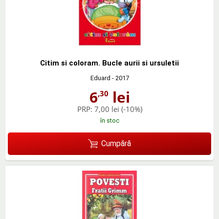
Citim si coloram. Bucle aurii si ursuletii
Eduard
- 2017
6
lei
,30
PRP:
7,00 lei
(-10%)
în stoc
Cumpără