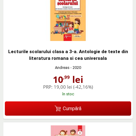
Lecturile scolarului clasa a 3-a. Antologie de texte din
literatura romana si cea universala
Andreas
- 2020
10
lei
,99
PRP:
19,00 lei
(-42,16%)
în stoc
Cumpără