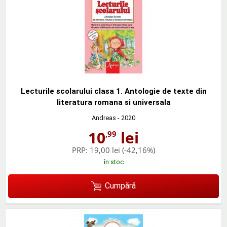
Lecturile scolarului clasa 1. Antologie de texte din
literatura romana si universala
Andreas
- 2020
10
lei
,99
PRP:
19,00 lei
(-42,16%)
în stoc
Cumpără