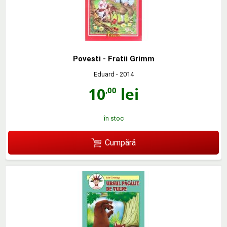
Povesti - Fratii Grimm
Eduard
- 2014
10
lei
,00
în stoc
Cumpără