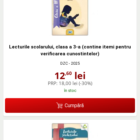
Lecturile scolarului, clasa a 3-a (contine itemi pentru
verificarea cunostintelor)
DZC
- 2025
12
lei
,60
PRP:
18,00 lei
(-30%)
în stoc
Cumpără