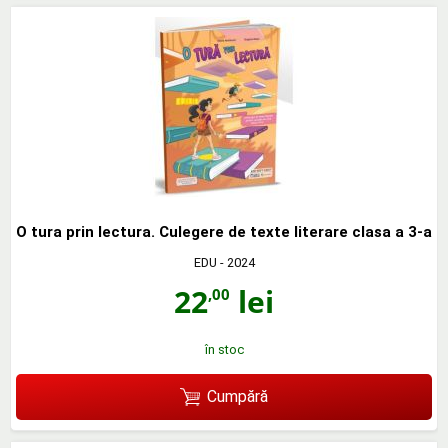
O tura prin lectura. Culegere de texte literare clasa a 3-a
EDU
- 2024
22
lei
,00
în stoc
Cumpără