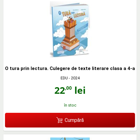
O tura prin lectura. Culegere de texte literare clasa a 4-a
EDU
- 2024
22
lei
,00
în stoc
Cumpără