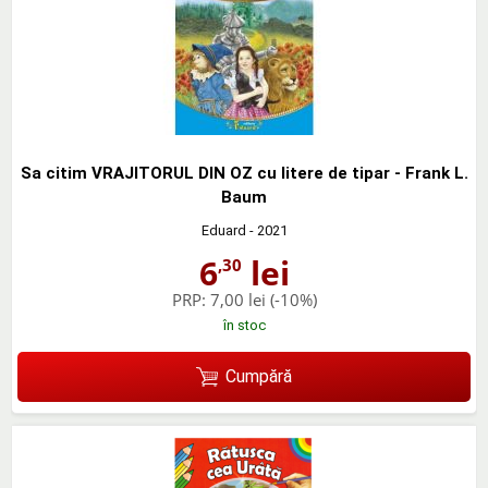
Sa citim VRAJITORUL DIN OZ cu litere de tipar - Frank L.
Baum
Eduard
- 2021
6
lei
,30
PRP:
7,00 lei
(-10%)
în stoc
Cumpără