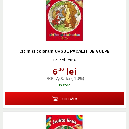
Citim si coloram URSUL PACALIT DE VULPE
Eduard
- 2016
6
lei
,30
PRP:
7,00 lei
(-10%)
în stoc
Cumpără