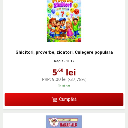
Ghicitori, proverbe, zicatori. Culegere populara
Regis
- 2017
5
lei
,60
PRP:
9,00 lei
(-37,78%)
în stoc
Cumpără