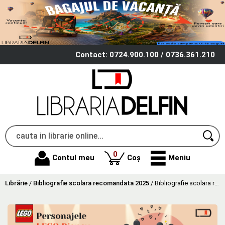
Contact: 0724.900.100 / 0736.361.210
produse
0
Contul meu
Coș
Meniu
Librărie
/
Bibliografie scolara recomandata 2025
/
Bibliografie scolara recomandata clasele 0-IV