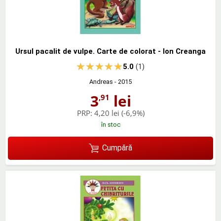
Ursul pacalit de vulpe. Carte de colorat - Ion Creanga
5.0
(1)
Andreas
- 2015
3
lei
,91
PRP:
4,20 lei
(-6,9%)
în stoc
Cumpără