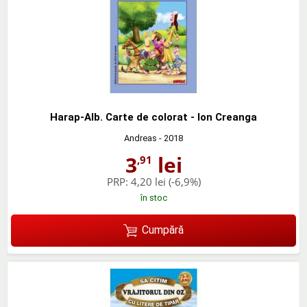
Harap-Alb. Carte de colorat - Ion Creanga
Andreas
- 2018
3
lei
,91
PRP:
4,20 lei
(-6,9%)
în stoc
Cumpără