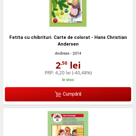
Fetita cu chibrituri. Carte de colorat - Hans Christian
Andersen
Andreas
- 2014
2
lei
,50
PRP:
4,20 lei
(-40,48%)
în stoc
Cumpără