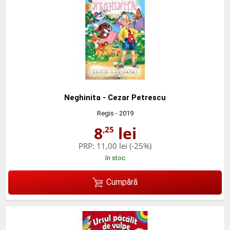
Neghinita - Cezar Petrescu
Regis
- 2019
8
lei
,25
PRP:
11,00 lei
(-25%)
în stoc
Cumpără