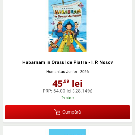
Habarnam in Orasul de Piatra - I. P. Nosov
Humanitas Junior
- 2026
45
lei
,99
PRP:
64,00 lei
(-28,14%)
în stoc
Cumpără