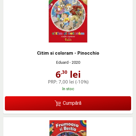
Citim si coloram - Pinocchio
Eduard
- 2020
6
lei
,30
PRP:
7,00 lei
(-10%)
în stoc
Cumpără