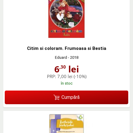
Citim si coloram. Frumoasa si Bestia
Eduard
- 2018
6
lei
,30
PRP:
7,00 lei
(-10%)
în stoc
Cumpără