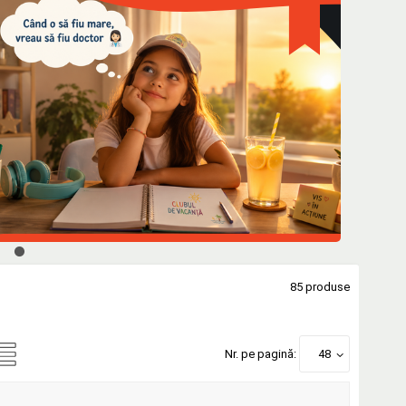
85 produse
Nr. pe pagină:
48