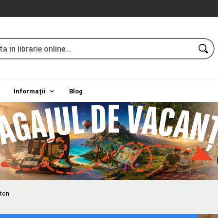
Informații
Blog
rton