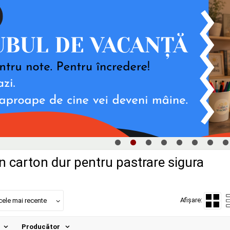
n carton dur pentru pastrare sigura
Afișare:
cele mai recente
Producător