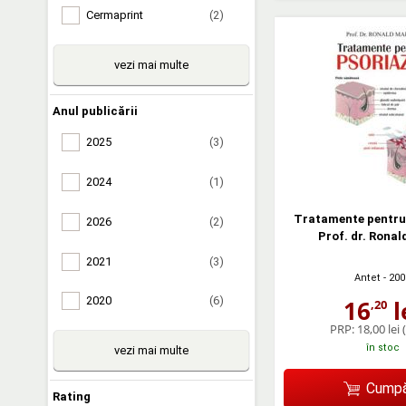
Cermaprint
(2)
vezi mai multe
Anul publicării
2025
(3)
2024
(1)
Tratamente pentru 
2026
(2)
Prof. dr. Rona
2021
(3)
Antet
- 200
2020
(6)
16
l
,20
PRP:
18,00 lei
în stoc
vezi mai multe
Cumpă
Rating