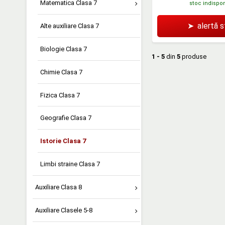
Matematica Clasa 7
stoc indispon
➤
alertă 
Alte auxiliare Clasa 7
Biologie Clasa 7
1 - 5
din
5
produse
Chimie Clasa 7
Fizica Clasa 7
Geografie Clasa 7
Istorie Clasa 7
Limbi straine Clasa 7
Auxiliare Clasa 8
Auxiliare Clasele 5-8