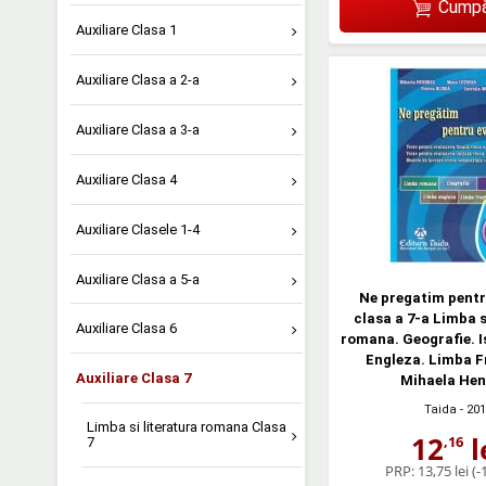
Cumpă
Auxiliare Clasa 1
Auxiliare Clasa a 2-a
Auxiliare Clasa a 3-a
Auxiliare Clasa 4
Auxiliare Clasele 1-4
Auxiliare Clasa a 5-a
Ne pregatim pentr
clasa a 7-a Limba s
Auxiliare Clasa 6
romana. Geografie. I
Engleza. Limba F
Auxiliare Clasa 7
Mihaela Hen
Taida
- 201
Limba si literatura romana Clasa
12
l
,16
7
PRP:
13,75 lei
(-