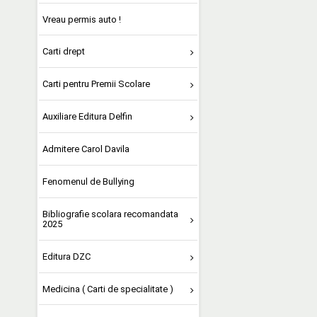
Vreau permis auto !
Carti drept
Carti pentru Premii Scolare
Auxiliare Editura Delfin
Admitere Carol Davila
Fenomenul de Bullying
Bibliografie scolara recomandata
2025
Editura DZC
Medicina ( Carti de specialitate )