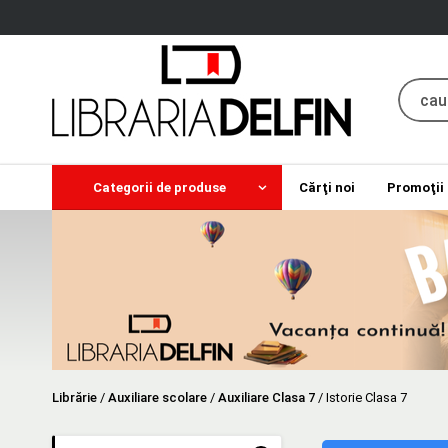
Categorii de produse
Cărţi noi
Promoţii
Librărie
/
Auxiliare scolare
/
Auxiliare Clasa 7
/
Istorie Clasa 7