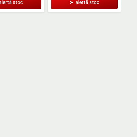
alertă stoc
➤
alertă stoc