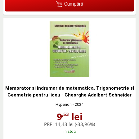
Cumpără
Memorator si indrumar de matematica. Trigonometrie si
Geometrie pentru liceu - Gheorghe Adalbert Schneider
Hyperion
- 2024
9
lei
,53
PRP:
14,43 lei
(-33,96%)
în stoc