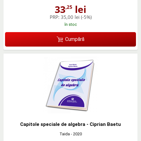
33
lei
,25
PRP:
35,00 lei
(-5%)
în stoc
Cumpără
Capitole speciale de algebra - Ciprian Baetu
Taida
- 2020