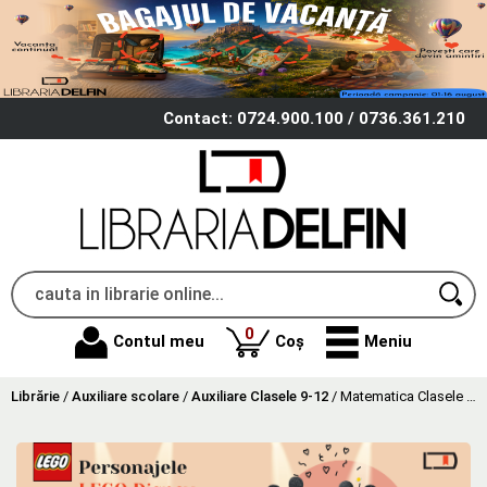
Contact: 0724.900.100 / 0736.361.210
produse
0
Contul meu
Coș
Meniu
Librărie
/
Auxiliare scolare
/
Auxiliare Clasele 9-12
/
Matematica Clasele 9-12