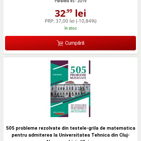
Paralela 45
- 2019
32
lei
,99
PRP:
37,00 lei
(-10,84%)
în stoc
Cumpără
505 probleme rezolvate din testele-grila de matematica
pentru admiterea la Universitatea Tehnica din Cluj-