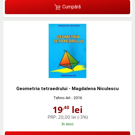
Cumpără
Geometria tetraedrului - Magdalena Niculescu
Tehno-Art
- 2016
19
lei
,40
PRP:
20,00 lei
(-3%)
în stoc