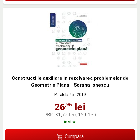
Constructiile auxiliare in rezolvarea problemelor de
Geometrie Plana - Sorana Ionescu
Paralela 45
- 2019
26
lei
,96
PRP:
31,72 lei
(-15,01%)
în stoc
Cumpără