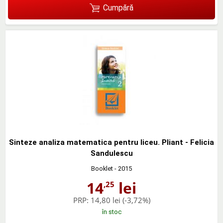
Cumpără
Sinteze analiza matematica pentru liceu. Pliant - Felicia
Sandulescu
Booklet
- 2015
14
lei
,25
PRP:
14,80 lei
(-3,72%)
în stoc