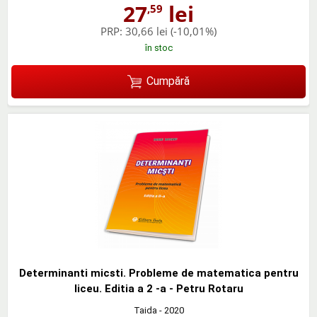
27
lei
,59
PRP:
30,66 lei
(-10,01%)
în stoc
Cumpără
Determinanti micsti. Probleme de matematica pentru
liceu. Editia a 2 -a - Petru Rotaru
Taida
- 2020