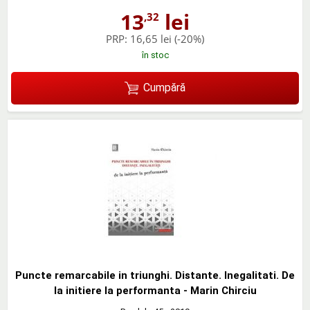
13
lei
,32
PRP:
16,65 lei
(-20%)
în stoc
Cumpără
Puncte remarcabile in triunghi. Distante. Inegalitati. De
la initiere la performanta - Marin Chirciu