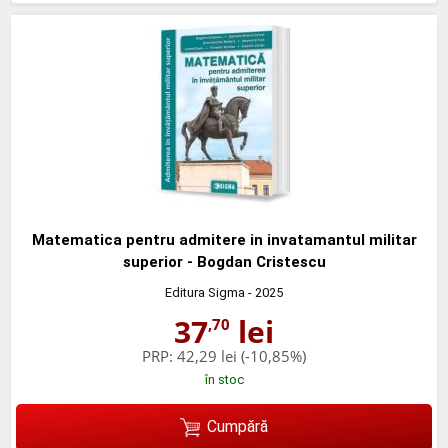
Matematica pentru admitere in invatamantul militar
superior - Bogdan Cristescu
Editura Sigma
- 2025
37
lei
,70
PRP:
42,29 lei
(-10,85%)
în stoc
Cumpără