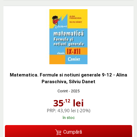
Matematica. Formule si notiuni generale 9-12 - Alina
Paraschiva, Silviu Danet
Corint
- 2025
35
lei
,12
PRP:
43,90 lei
(-20%)
în stoc
Cumpără