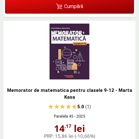
Cumpără
Memorator de matematica pentru clasele 9-12 - Marta
Kasa
5.0
(1)
Paralela 45
- 2025
14
lei
,17
PRP:
15,86 lei
(-10,66%)