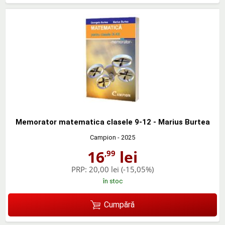
Memorator matematica clasele 9-12 - Marius Burtea
Campion
- 2025
16
lei
,99
PRP:
20,00 lei
(-15,05%)
în stoc
Cumpără