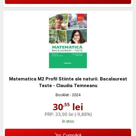
Matematica M2 Profil Stiinte ale naturii. Bacalaureat
Teste - Claudia Temneanu
Booklet
- 2024
30
lei
,55
PRP:
33,90 lei
(-9,88%)
în stoc
Cumpără