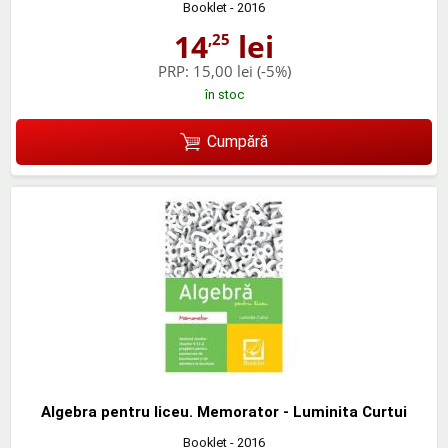
Booklet
- 2016
14
lei
,25
PRP:
15,00 lei
(-5%)
în stoc
Cumpără
Algebra pentru liceu. Memorator - Luminita Curtui
Booklet
- 2016