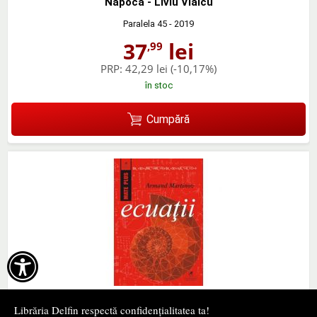
Napoca - Liviu Vlaicu
Paralela 45
- 2019
37
lei
,99
PRP:
42,29 lei
(-10,17%)
în stoc
Cumpără

Librăria Delfin respectă confidențialitatea ta!
Ecuatii - Armand Martinov