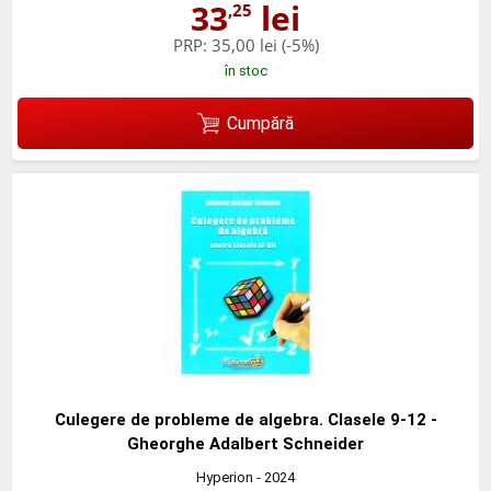
33
lei
,25
PRP:
35,00 lei
(-5%)
în stoc
Cumpără
Culegere de probleme de algebra. Clasele 9-12 -
Gheorghe Adalbert Schneider
Hyperion
- 2024