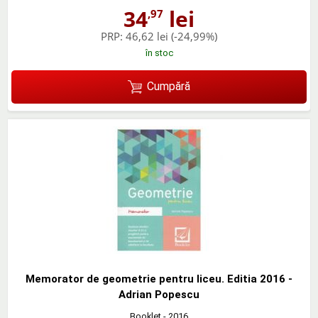
34
lei
,97
PRP:
46,62 lei
(-24,99%)
în stoc
Cumpără
Memorator de geometrie pentru liceu. Editia 2016 -
Adrian Popescu
Booklet
- 2016