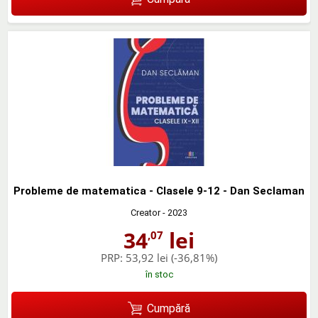
Probleme de matematica - Clasele 9-12 - Dan Seclaman
Creator
- 2023
34
lei
,07
PRP:
53,92 lei
(-36,81%)
în stoc
Cumpără