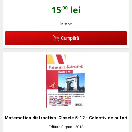
15
lei
,00
în stoc
Cumpără
Matematica distractiva. Clasele 5-12 - Colectiv de autori
Editura Sigma
- 2018