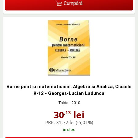
Cumpără
Borne pentru matematicieni. Algebra si Analiza, Clasele
9-12 - Georges-Lucian Ladunca
Taida
- 2010
30
lei
,13
PRP:
31,72 lei
(-5,01%)
în stoc