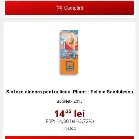
Cumpără
Sinteze algebra pentru liceu. Pliant - Felicia Sandulescu
Booklet
- 2015
14
lei
,25
PRP:
14,80 lei
(-3,72%)
în stoc