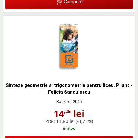
Cumpără
Sinteze geometrie si trigonometrie pentru liceu. Pliant -
Felicia Sandulescu
Booklet
- 2015
14
lei
,25
PRP:
14,80 lei
(-3,72%)
în stoc