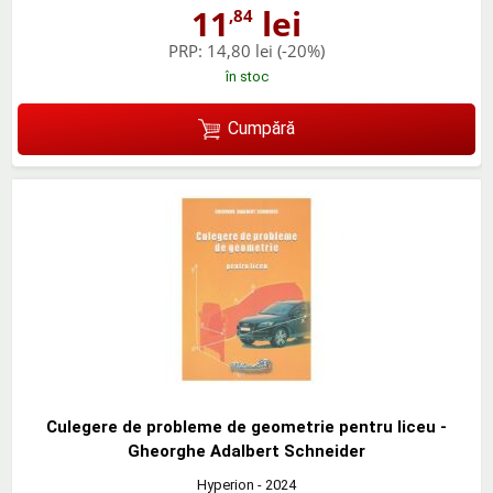
11
lei
,84
PRP:
14,80 lei
(-20%)
în stoc
Cumpără
Culegere de probleme de geometrie pentru liceu -
Gheorghe Adalbert Schneider
Hyperion
- 2024