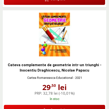
Cateva complemente de geometrie intr-un triunghi -
Inocentiu Draghicescu, Nicolae Papacu
Cartea Romaneasca Educational
- 2021
29
lei
,50
PRP:
32,78 lei
(-10,01%)
în stoc