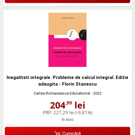
Inegalitati integrale. Probleme de calcul integral. Editie
adaugita - Florin Stanescu
Cartea Romaneasca Educational
- 2022
204
lei
,99
PRP:
227,29 lei
(-9,81%)
în stoc
Cumpără