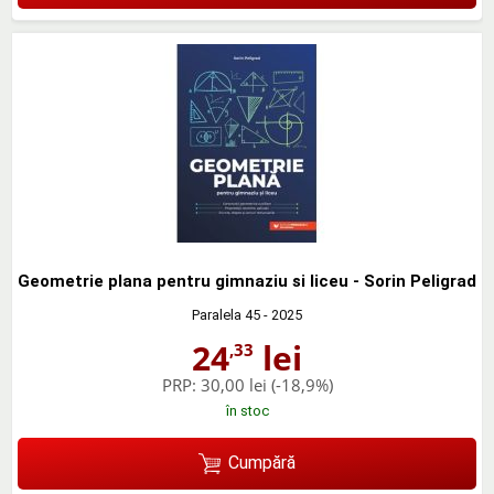
Geometrie plana pentru gimnaziu si liceu - Sorin Peligrad
Paralela 45
- 2025
24
lei
,33
PRP:
30,00 lei
(-18,9%)
în stoc
Cumpără