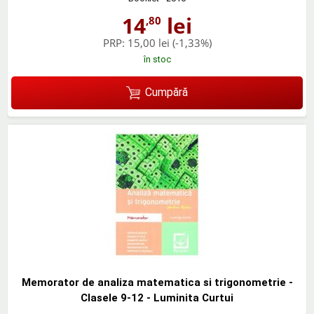
14
lei
,80
PRP:
15,00 lei
(-1,33%)
în stoc
Cumpără
Memorator de analiza matematica si trigonometrie -
Clasele 9-12 - Luminita Curtui