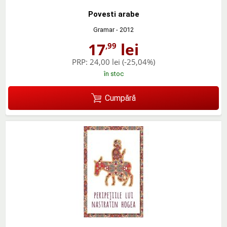
Povesti arabe
Gramar
- 2012
17
lei
,99
PRP:
24,00 lei
(-25,04%)
în stoc
Cumpără