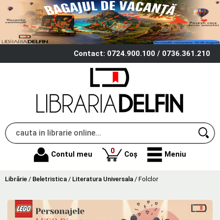
Contact: 0724.900.100 / 0736.361.210
produse
0
Contul meu
Coș
Meniu
Librărie
/
Beletristica
/
Literatura Universala
/
Folclor