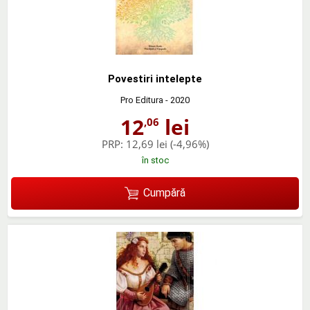
Povestiri intelepte
Pro Editura
- 2020
12
lei
,06
PRP:
12,69 lei
(-4,96%)
în stoc
Cumpără