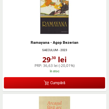
Ramayana - Agop Bezerian
SAECULUM
- 2023
29
lei
,30
PRP:
36,63 lei
(-20,01%)
în stoc
Cumpără