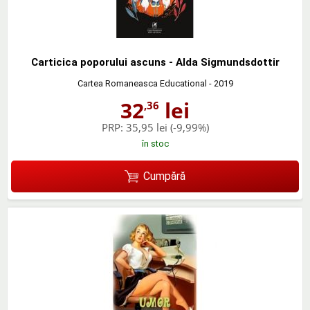
Carticica poporului ascuns - Alda Sigmundsdottir
Cartea Romaneasca Educational
- 2019
32
lei
,36
PRP:
35,95 lei
(-9,99%)
în stoc
Cumpără