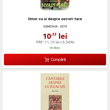
Umor cu si despre secret-tare
GANESHA
- 2019
10
lei
,33
PRP:
11,10 lei
(-6,94%)
în stoc
Cumpără