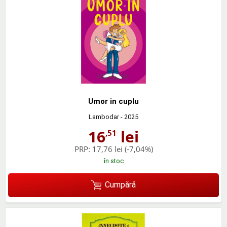
Umor in cuplu
Lambodar
- 2025
16
lei
,51
PRP:
17,76 lei
(-7,04%)
în stoc
Cumpără