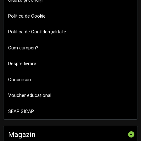
Clauze și condiții
Politica de Cookie
Politica de Confidențialitate
Cum cumperi?
Despre livrare
Concursuri
Voucher educațional
SEAP SICAP
Magazin
-