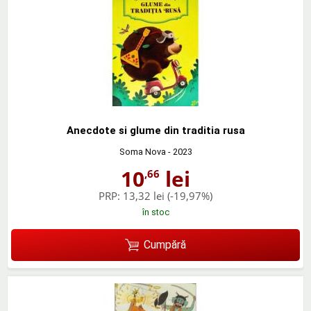
Anecdote si glume din traditia rusa
Soma Nova
- 2023
10
lei
,66
PRP:
13,32 lei
(-19,97%)
în stoc
Cumpără