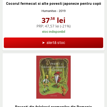
Cocorul fermecat si alte povesti japoneze pentru copii
Humanitas
- 2019
37
lei
,58
PRP:
47,57 lei
(-21%)
stoc indisponibil
➤
alertă stoc