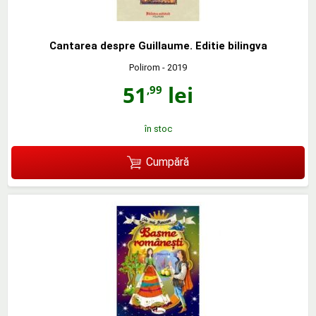
Cantarea despre Guillaume. Editie bilingva
Polirom
- 2019
51
lei
,99
în stoc
Cumpără