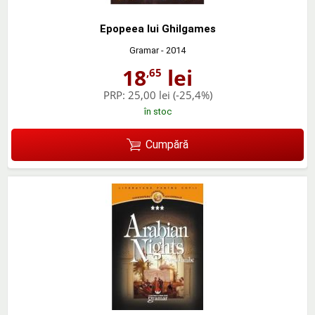
Epopeea lui Ghilgames
Gramar
- 2014
18
lei
,65
PRP:
25,00 lei
(-25,4%)
în stoc
Cumpără