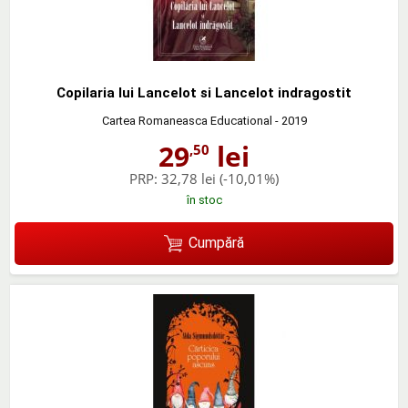
Copilaria lui Lancelot si Lancelot indragostit
Cartea Romaneasca Educational
- 2019
29
lei
,50
PRP:
32,78 lei
(-10,01%)
în stoc
Cumpără