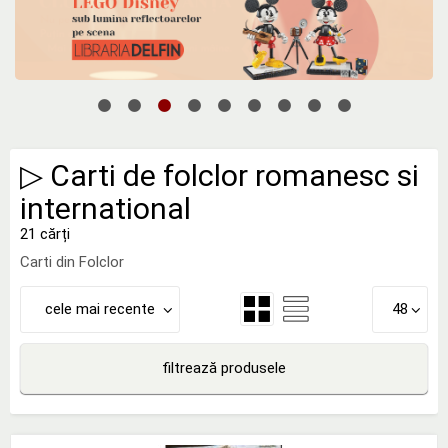
▷ Carti de folclor romanesc si
international
21 cărți
Carti din Folclor
cele mai recente
48
filtrează produsele