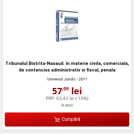
Tribunalul Bistrita-Nasaud. In materie civila, comerciala,
de contencios administrativ si fiscal, penala
Universul Juridic
- 2011
57
lei
,09
PRP:
63,43 lei
(-10%)
în stoc
Cumpără