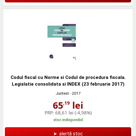
Codul fiscal cu Norme si Codul de procedura fiscala.
Legislatie consolidata si INDEX (23 februarie 2017)
Juritest
- 2017
65
lei
,19
PRP:
68,61 lei
(-4,98%)
stoc indisponibil
➤
alertă stoc