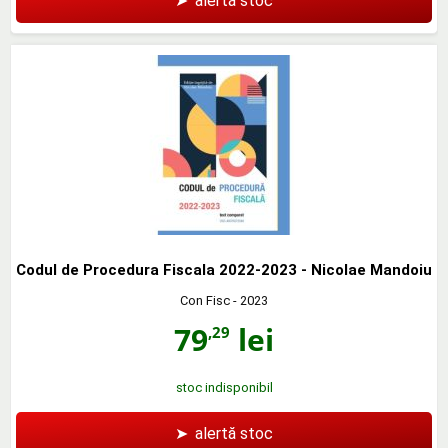
➤
alertă stoc
Codul de Procedura Fiscala 2022-2023 - Nicolae Mandoiu
Con Fisc
- 2023
79
lei
,29
stoc indisponibil
➤
alertă stoc