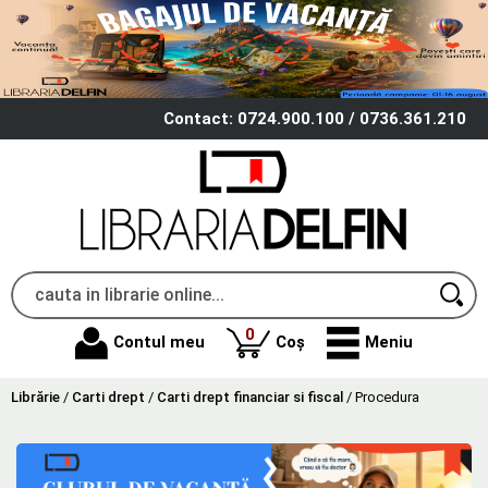
Contact: 0724.900.100 / 0736.361.210
produse
0
Contul meu
Coș
Meniu
Librărie
/
Carti drept
/
Carti drept financiar si fiscal
/
Procedura