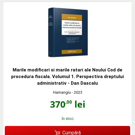
Marile modificari si marile ratari ale Noului Cod de
procedura fiscala. Volumul 1. Perspectiva dreptului
administrativ - Dan Dascalu
Hamangiu
- 2023
370
lei
,00
în stoc
Cumpără