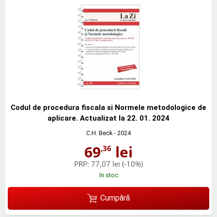
Codul de procedura fiscala si Normele metodologice de
aplicare. Actualizat la 22. 01. 2024
C.H. Beck
- 2024
69
lei
,36
PRP:
77,07 lei
(-10%)
în stoc
Cumpără