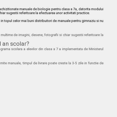
ai achizitionate manuale de biologie pentru clasa a 7a, datorita modului
hiar sugestii referitoare la efectuarea unor activitati practice.
t in topul celor mai buni distribuitori de manuale pentru gimnaziu si nu
 multime de imagini, desene, fotografii si chiar sugestii referitoare la
l an scolar?
grama scolara a elevilor din clasa a 7 a implementata de Ministerul
te manuale, timpul de livrare poate creste la 3-5 zile in functie de