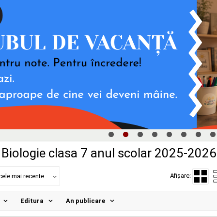
Biologie clasa 7 anul scolar 2025-2026
Afișare:
cele mai recente
Editura
An publicare