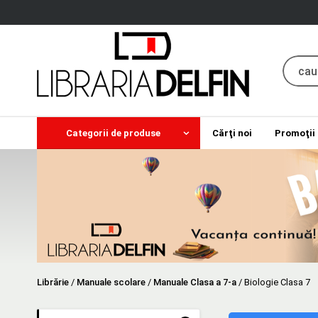
Categorii de produse
Cărţi noi
Promoţii
Librărie
/
Manuale scolare
/
Manuale Clasa a 7-a
/
Biologie Clasa 7