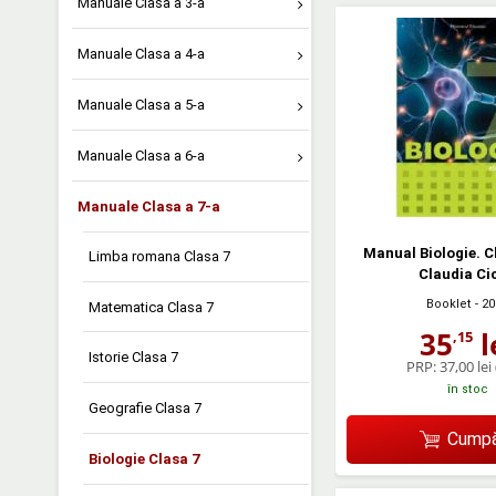
Manuale Clasa a 3-a
Manuale Clasa a 4-a
Manuale Clasa a 5-a
Manuale Clasa a 6-a
Manuale Clasa a 7-a
Manual Biologie. Cl
Limba romana Clasa 7
Claudia Ci
Booklet
- 20
Matematica Clasa 7
35
l
,15
Istorie Clasa 7
PRP:
37,00 lei
în stoc
Geografie Clasa 7
Cumpă
Biologie Clasa 7