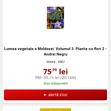
Lumea vegetala a Moldovei. Volumul 3. Plante cu flori 2 -
Andrei Negru
Stiinta
- 2007
75
lei
,99
PRP:
95,15 lei
(-20,14%)
stoc indisponibil
➤
alertă stoc