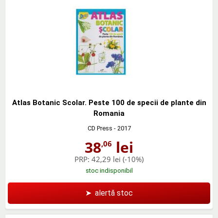
Atlas Botanic Scolar. Peste 100 de specii de plante din
Romania
CD Press
- 2017
38
lei
,06
PRP:
42,29 lei
(-10%)
stoc indisponibil
➤
alertă stoc