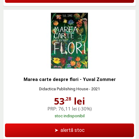
Marea carte despre flori - Yuval Zommer
Didactica Publishing House
- 2021
53
lei
,28
PRP:
76,11 lei
(-30%)
stoc indisponibil
➤
alertă stoc