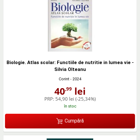
Biologie. Atlas scolar: Functiile de nutritie in lumea vie -
Silvia Olteanu
Corint
- 2024
40
lei
,99
PRP:
54,90 lei
(-25,34%)
în stoc
Cumpără