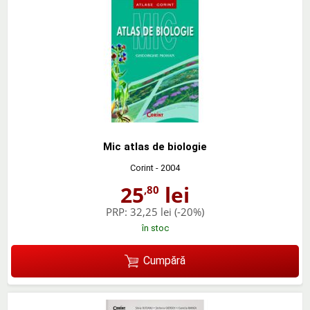
Mic atlas de biologie
Corint
- 2004
25
lei
,80
PRP:
32,25 lei
(-20%)
în stoc
Cumpără