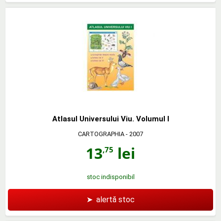
Atlasul Universului Viu. Volumul I
CARTOGRAPHIA
- 2007
13
lei
,75
stoc indisponibil
➤
alertă stoc