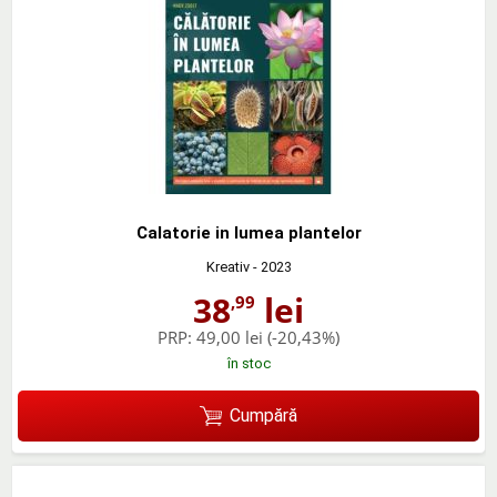
Calatorie in lumea plantelor
Kreativ
- 2023
38
lei
,99
PRP:
49,00 lei
(-20,43%)
în stoc
Cumpără