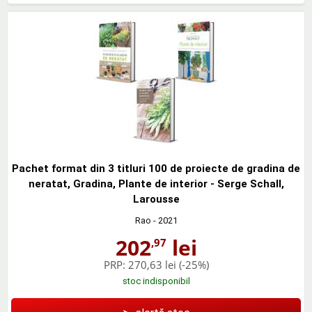
Pachet format din 3 titluri 100 de proiecte de gradina de
neratat, Gradina, Plante de interior - Serge Schall,
Larousse
Rao
- 2021
202
lei
,97
PRP:
270,63 lei
(-25%)
stoc indisponibil